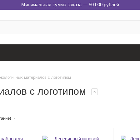
Минимальная сумма заказа — 50 000 рублей
экологичных материалов с логотипом
иалов с логотипом
5
тание)