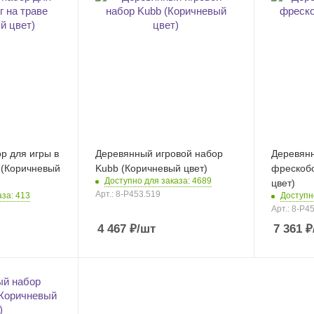
р для игры в
Деревянный игровой набор
Деревян
 (Коричневый
Kubb (Коричневый цвет)
фрескоб
Доступно для заказа: 4689
цвет)
Арт.: 8-P453.519
аза: 413
Доступн
Арт.: 8-P4
4 467
₽
/шт
7 361
₽