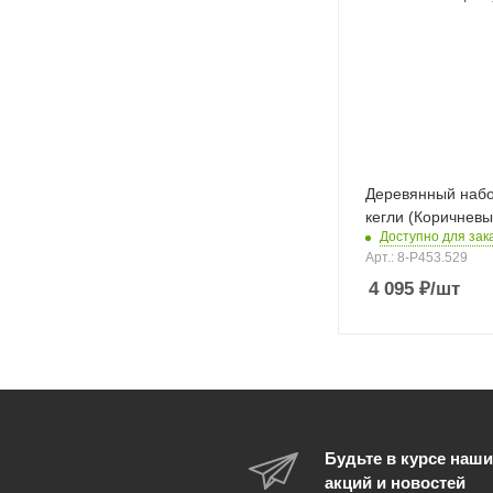
Деревянный наб
кегли (Коричневы
Доступно для зак
Арт.: 8-P453.529
4 095
₽
/шт
Будьте в курсе наши
акций и новостей