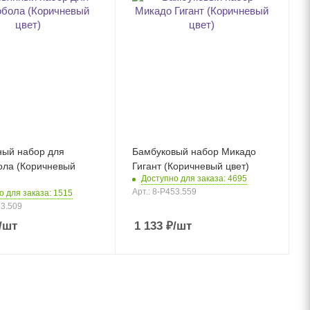
ный набор для
Бамбуковый набор Микадо
ола (Коричневый
Гигант (Коричневый цвет)
Доступно для заказа: 4695
Арт.: 8-P453.559
о для заказа: 1515
53.509
/шт
1 133
₽
/шт