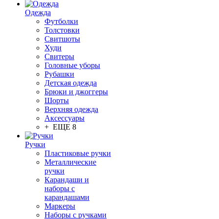
Одежда
Футболки
Толстовки
Свитшоты
Худи
Свитеры
Головные уборы
Рубашки
Детская одежда
Брюки и джоггеры
Шорты
Верхняя одежда
Аксессуары
+ ЕЩЕ 8
Ручки
Пластиковые ручки
Металлические
ручки
Карандаши и
наборы с
карандашами
Маркеры
Наборы с ручками