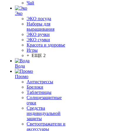
Чай
Эко
ЭКО посуда
Наборы для
выращивания
ЭКО ручки
ЭКО сумки
Красота и здоровье
Игры
+ ЕЩЕ 2
Вода
Промо
Антистрессы
Брелоки
Таблетницы
Солнцезащитные
очки
Средства
индивидуальной
защиты
Светоотражатели и
аксессуары