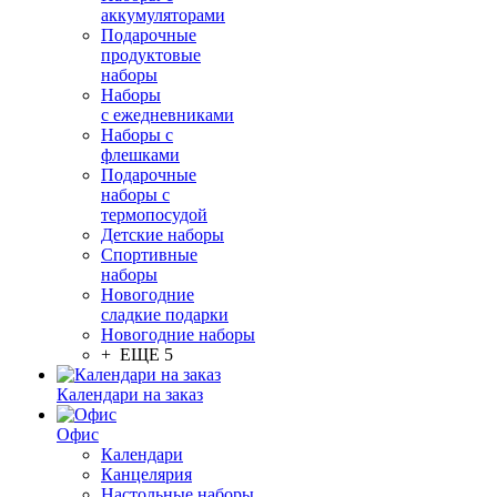
аккумуляторами
Подарочные
продуктовые
наборы
Наборы
с ежедневниками
Наборы с
флешками
Подарочные
наборы с
термопосудой
Детские наборы
Спортивные
наборы
Новогодние
сладкие подарки
Новогодние наборы
+ ЕЩЕ 5
Календари на заказ
Офис
Календари
Канцелярия
Настольные наборы