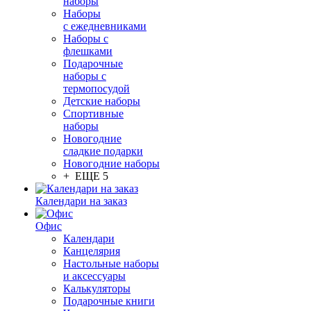
наборы
Наборы
с ежедневниками
Наборы с
флешками
Подарочные
наборы с
термопосудой
Детские наборы
Спортивные
наборы
Новогодние
сладкие подарки
Новогодние наборы
+ ЕЩЕ 5
Календари на заказ
Офис
Календари
Канцелярия
Настольные наборы
и аксессуары
Калькуляторы
Подарочные книги