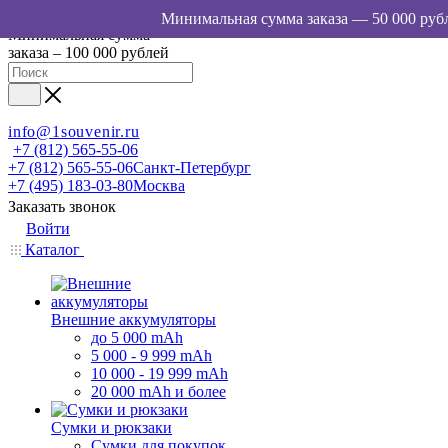
Минимальная сумма
заказа – 100 000 рублей
info@1souvenir.ru
+7 (812) 565-55-06
+7 (812) 565-55-06
Санкт-Петербург
+7 (495) 183-03-80
Москва
Заказать звонок
Войти
Каталог
Внешние аккумуляторы
до 5 000 mAh
5 000 - 9 999 mAh
10 000 - 19 999 mAh
20 000 mAh и более
Сумки и рюкзаки
Сумки для покупок,