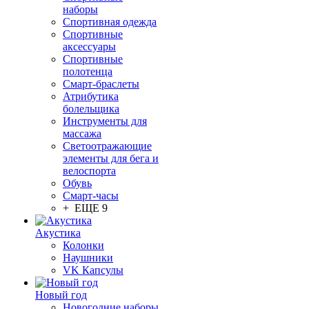
наборы
Спортивная одежда
Спортивные
аксессуары
Спортивные
полотенца
Смарт-браслеты
Атрибутика
болельщика
Инструменты для
массажа
Светоотражающие
элементы для бега и
велоспорта
Обувь
Смарт-часы
+ ЕЩЕ 9
Акустика
Колонки
Наушники
VK Капсулы
Новый год
Новогодние наборы