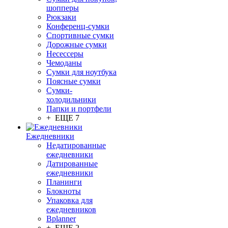
шопперы
Рюкзаки
Конференц-сумки
Спортивные сумки
Дорожные сумки
Несессеры
Чемоданы
Сумки для ноутбука
Поясные сумки
Сумки-
холодильники
Папки и портфели
+ ЕЩЕ 7
Ежедневники
Недатированные
ежедневники
Датированные
ежедневники
Планинги
Блокноты
Упаковка для
ежедневников
Bplanner
+ ЕЩЕ 2