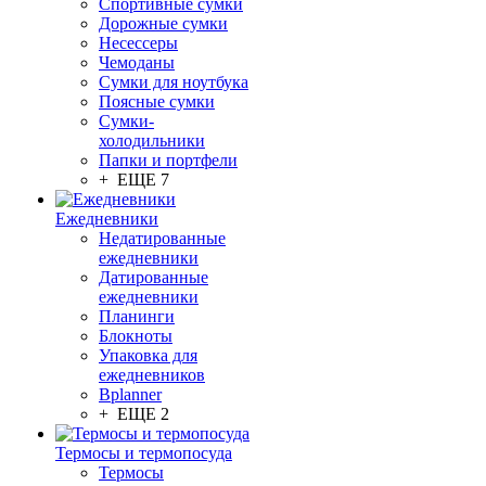
Спортивные сумки
Дорожные сумки
Несессеры
Чемоданы
Сумки для ноутбука
Поясные сумки
Сумки-
холодильники
Папки и портфели
+ ЕЩЕ 7
Ежедневники
Недатированные
ежедневники
Датированные
ежедневники
Планинги
Блокноты
Упаковка для
ежедневников
Bplanner
+ ЕЩЕ 2
Термосы и термопосуда
Термосы