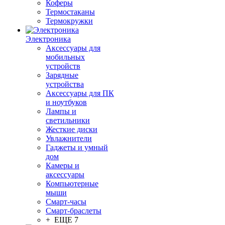
Коферы
Термостаканы
Термокружки
Электроника
Аксессуары для
мобильных
устройств
Зарядные
устройства
Аксессуары для ПК
и ноутбуков
Лампы и
светильники
Жесткие диски
Увлажнители
Гаджеты и умный
дом
Камеры и
аксессуары
Компьютерные
мыши
Смарт-часы
Смарт-браслеты
+ ЕЩЕ 7