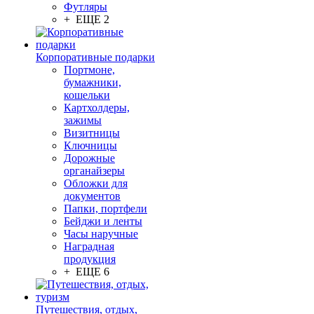
Футляры
+ ЕЩЕ 2
Корпоративные подарки
Портмоне,
бумажники,
кошельки
Картхолдеры,
зажимы
Визитницы
Ключницы
Дорожные
органайзеры
Обложки для
документов
Папки, портфели
Бейджи и ленты
Часы наручные
Наградная
продукция
+ ЕЩЕ 6
Путешествия, отдых,