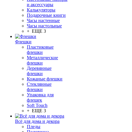
и аксессуары
Калькуляторы
Подарочные книги
Часы настенные
Часы настольные
+ ЕЩЕ 3
Флешки
Пластиковые
флешки
Металлические
флешки
Деревянные
флешки
Кожаные флешки
Стеклянные
флешки
Упаковка для
флешек
Soft Touch
+ ЕЩЕ 3
Всё для дома и декора
Пледы
Полотенца