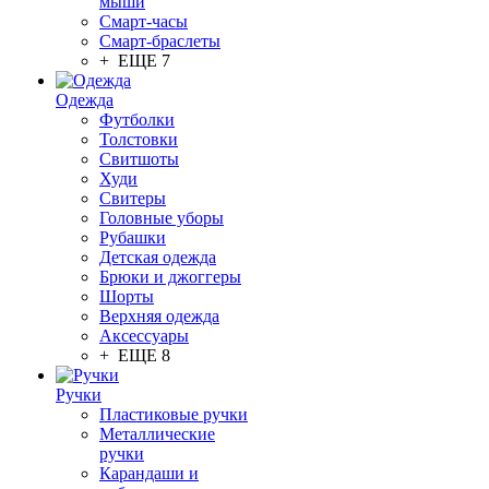
мыши
Смарт-часы
Смарт-браслеты
+ ЕЩЕ 7
Одежда
Футболки
Толстовки
Свитшоты
Худи
Свитеры
Головные уборы
Рубашки
Детская одежда
Брюки и джоггеры
Шорты
Верхняя одежда
Аксессуары
+ ЕЩЕ 8
Ручки
Пластиковые ручки
Металлические
ручки
Карандаши и