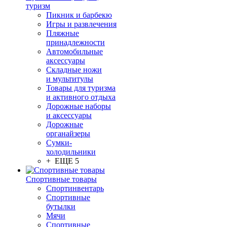
туризм
Пикник и барбекю
Игры и развлечения
Пляжные
принадлежности
Автомобильные
аксессуары
Складные ножи
и мультитулы
Товары для туризма
и активного отдыха
Дорожные наборы
и аксессуары
Дорожные
органайзеры
Сумки-
холодильники
+ ЕЩЕ 5
Спортивные товары
Спортинвентарь
Спортивные
бутылки
Мячи
Спортивные