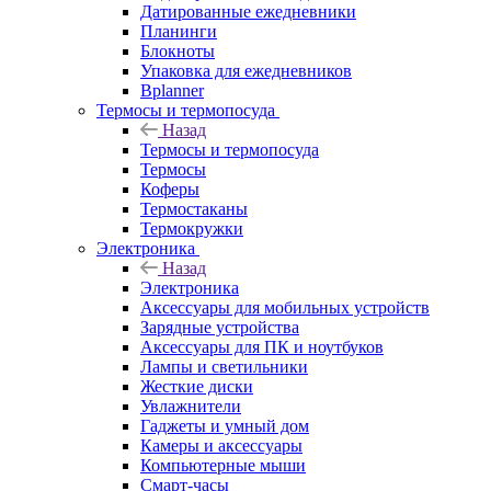
Датированные ежедневники
Планинги
Блокноты
Упаковка для ежедневников
Bplanner
Термосы и термопосуда
Назад
Термосы и термопосуда
Термосы
Коферы
Термостаканы
Термокружки
Электроника
Назад
Электроника
Аксессуары для мобильных устройств
Зарядные устройства
Аксессуары для ПК и ноутбуков
Лампы и светильники
Жесткие диски
Увлажнители
Гаджеты и умный дом
Камеры и аксессуары
Компьютерные мыши
Смарт-часы