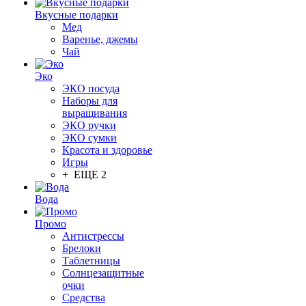
Вкусные подарки
Мед
Варенье, джемы
Чай
Эко
ЭКО посуда
Наборы для
выращивания
ЭКО ручки
ЭКО сумки
Красота и здоровье
Игры
+ ЕЩЕ 2
Вода
Промо
Антистрессы
Брелоки
Таблетницы
Солнцезащитные
очки
Средства