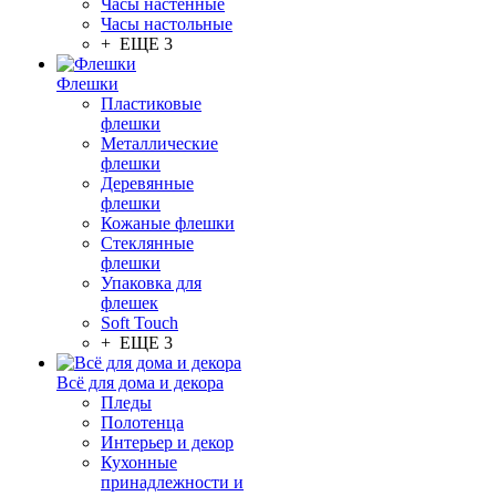
Часы настенные
Часы настольные
+ ЕЩЕ 3
Флешки
Пластиковые
флешки
Металлические
флешки
Деревянные
флешки
Кожаные флешки
Стеклянные
флешки
Упаковка для
флешек
Soft Touch
+ ЕЩЕ 3
Всё для дома и декора
Пледы
Полотенца
Интерьер и декор
Кухонные
принадлежности и