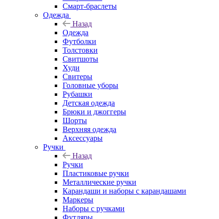
Смарт-браслеты
Одежда
Назад
Одежда
Футболки
Толстовки
Свитшоты
Худи
Свитеры
Головные уборы
Рубашки
Детская одежда
Брюки и джоггеры
Шорты
Верхняя одежда
Аксессуары
Ручки
Назад
Ручки
Пластиковые ручки
Металлические ручки
Карандаши и наборы с карандашами
Маркеры
Наборы с ручками
Футляры