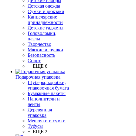
Детские наборы
Детская одежда
Сумки и рюкзаки
Канцелярские
принадлежности
Детские гаджеты
Головоломки,
пазлы
Творчество
Мягкие игрушки
Безопасность
Спорт
+ ЕЩЕ 6
Подарочная упаковка
Шуберы, коробки,
упаковочная бумага
Бумажные пакеты
Наполнители и
ленты
Деревянная
упаковка
Мешочки и сумки
Тубусы
+ ЕЩЕ 2