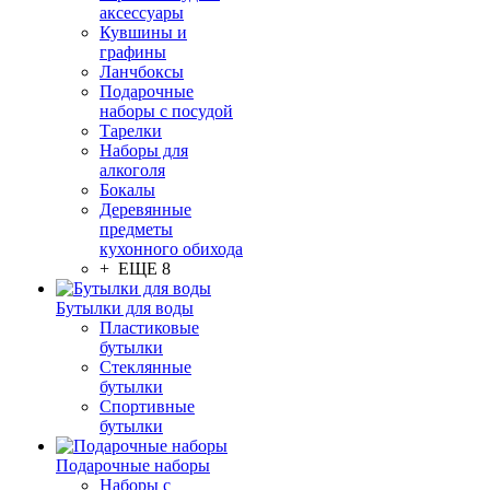
аксессуары
Кувшины и
графины
Ланчбоксы
Подарочные
наборы с посудой
Тарелки
Наборы для
алкоголя
Бокалы
Деревянные
предметы
кухонного обихода
+ ЕЩЕ 8
Бутылки для воды
Пластиковые
бутылки
Стеклянные
бутылки
Спортивные
бутылки
Подарочные наборы
Наборы с