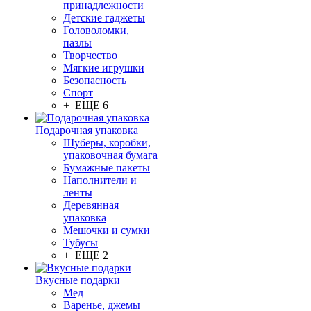
принадлежности
Детские гаджеты
Головоломки,
пазлы
Творчество
Мягкие игрушки
Безопасность
Спорт
+ ЕЩЕ 6
Подарочная упаковка
Шуберы, коробки,
упаковочная бумага
Бумажные пакеты
Наполнители и
ленты
Деревянная
упаковка
Мешочки и сумки
Тубусы
+ ЕЩЕ 2
Вкусные подарки
Мед
Варенье, джемы