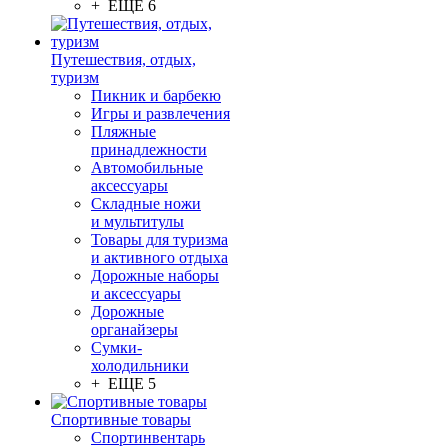
+ ЕЩЕ 6
Путешествия, отдых,
туризм
Пикник и барбекю
Игры и развлечения
Пляжные
принадлежности
Автомобильные
аксессуары
Складные ножи
и мультитулы
Товары для туризма
и активного отдыха
Дорожные наборы
и аксессуары
Дорожные
органайзеры
Сумки-
холодильники
+ ЕЩЕ 5
Спортивные товары
Спортинвентарь