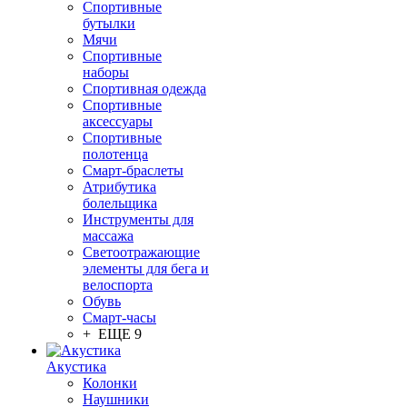
Спортивные
бутылки
Мячи
Спортивные
наборы
Спортивная одежда
Спортивные
аксессуары
Спортивные
полотенца
Смарт-браслеты
Атрибутика
болельщика
Инструменты для
массажа
Светоотражающие
элементы для бега и
велоспорта
Обувь
Смарт-часы
+ ЕЩЕ 9
Акустика
Колонки
Наушники