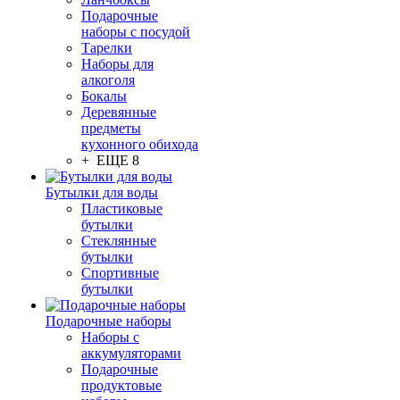
Подарочные
наборы с посудой
Тарелки
Наборы для
алкоголя
Бокалы
Деревянные
предметы
кухонного обихода
+ ЕЩЕ 8
Бутылки для воды
Пластиковые
бутылки
Стеклянные
бутылки
Спортивные
бутылки
Подарочные наборы
Наборы с
аккумуляторами
Подарочные
продуктовые