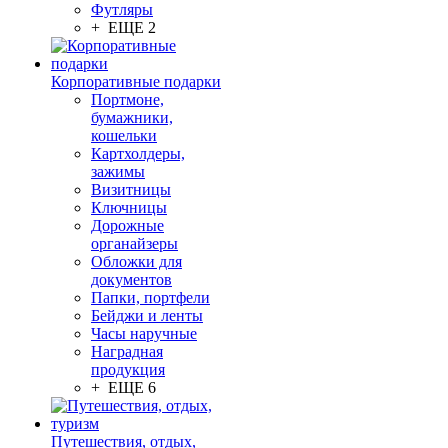
Футляры
+ ЕЩЕ 2
Корпоративные подарки
Портмоне,
бумажники,
кошельки
Картхолдеры,
зажимы
Визитницы
Ключницы
Дорожные
органайзеры
Обложки для
документов
Папки, портфели
Бейджи и ленты
Часы наручные
Наградная
продукция
+ ЕЩЕ 6
Путешествия, отдых,