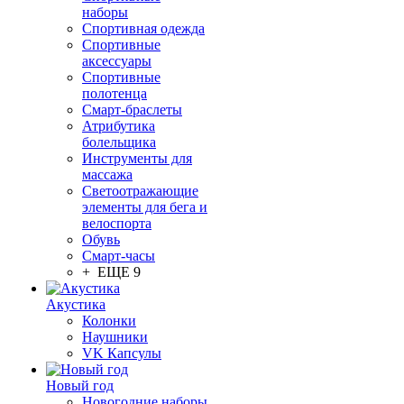
наборы
Спортивная одежда
Спортивные
аксессуары
Спортивные
полотенца
Смарт-браслеты
Атрибутика
болельщика
Инструменты для
массажа
Светоотражающие
элементы для бега и
велоспорта
Обувь
Смарт-часы
+ ЕЩЕ 9
Акустика
Колонки
Наушники
VK Капсулы
Новый год
Новогодние наборы