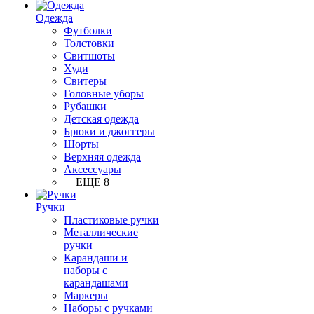
Одежда
Футболки
Толстовки
Свитшоты
Худи
Свитеры
Головные уборы
Рубашки
Детская одежда
Брюки и джоггеры
Шорты
Верхняя одежда
Аксессуары
+ ЕЩЕ 8
Ручки
Пластиковые ручки
Металлические
ручки
Карандаши и
наборы с
карандашами
Маркеры
Наборы с ручками