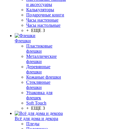
и аксессуары
Калькуляторы
Подарочные книги
Часы настенные
Часы настольные
+ ЕЩЕ 3
Флешки
Пластиковые
флешки
Металлические
флешки
Деревянные
флешки
Кожаные флешки
Стеклянные
флешки
Упаковка для
флешек
Soft Touch
+ ЕЩЕ 3
Всё для дома и декора
Пледы
Полотенца