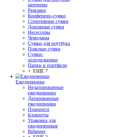
шопперы
Рюкзаки
Конференц-сумки
Спортивные сумки
Дорожные сумки
Несессеры
Чемоданы
Сумки для ноутбука
Поясные сумки
Сумки-
холодильники
Папки и портфели
+ ЕЩЕ 7
Ежедневники
Недатированные
ежедневники
Датированные
ежедневники
Планинги
Блокноты
Упаковка для
ежедневников
Bplanner
+ ЕЩЕ 2