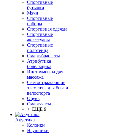
Спортивные
бутылки
Мячи
Спортивные
наборы
Спортивная одежда
Спортивные
аксессуары
Спортивные
полотенца
Смарт-браслеты
Атрибутика
болельщика
Инструменты для
массажа
Светоотражающие
элементы для бега и
велоспорта
Обувь
Смарт-часы
+ ЕЩЕ 9
Акустика
Колонки
Наушники