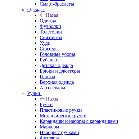
Смарт-браслеты
Одежда
Назад
Одежда
Футболки
Толстовки
Свитшоты
Худи
Свитеры
Головные уборы
Рубашки
Детская одежда
Брюки и джоггеры
Шорты
Верхняя одежда
Аксессуары
Ручки
Назад
Ручки
Пластиковые ручки
Металлические ручки
Карандаши и наборы с карандашами
Маркеры
Наборы с ручками
Футляры