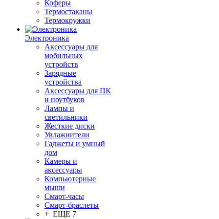
Коферы
Термостаканы
Термокружки
Электроника
Аксессуары для
мобильных
устройств
Зарядные
устройства
Аксессуары для ПК
и ноутбуков
Лампы и
светильники
Жесткие диски
Увлажнители
Гаджеты и умный
дом
Камеры и
аксессуары
Компьютерные
мыши
Смарт-часы
Смарт-браслеты
+ ЕЩЕ 7