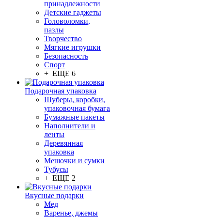
принадлежности
Детские гаджеты
Головоломки,
пазлы
Творчество
Мягкие игрушки
Безопасность
Спорт
+ ЕЩЕ 6
Подарочная упаковка
Шуберы, коробки,
упаковочная бумага
Бумажные пакеты
Наполнители и
ленты
Деревянная
упаковка
Мешочки и сумки
Тубусы
+ ЕЩЕ 2
Вкусные подарки
Мед
Варенье, джемы