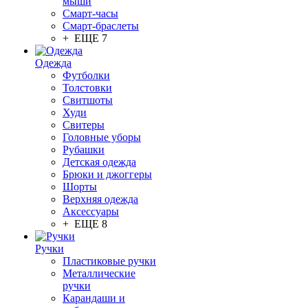
мыши
Смарт-часы
Смарт-браслеты
+ ЕЩЕ 7
Одежда
Футболки
Толстовки
Свитшоты
Худи
Свитеры
Головные уборы
Рубашки
Детская одежда
Брюки и джоггеры
Шорты
Верхняя одежда
Аксессуары
+ ЕЩЕ 8
Ручки
Пластиковые ручки
Металлические
ручки
Карандаши и