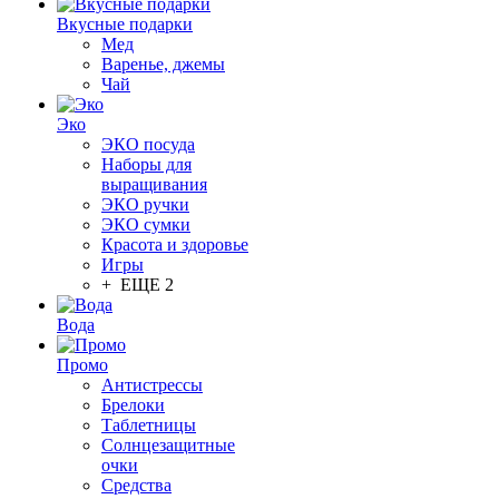
Вкусные подарки
Мед
Варенье, джемы
Чай
Эко
ЭКО посуда
Наборы для
выращивания
ЭКО ручки
ЭКО сумки
Красота и здоровье
Игры
+ ЕЩЕ 2
Вода
Промо
Антистрессы
Брелоки
Таблетницы
Солнцезащитные
очки
Средства