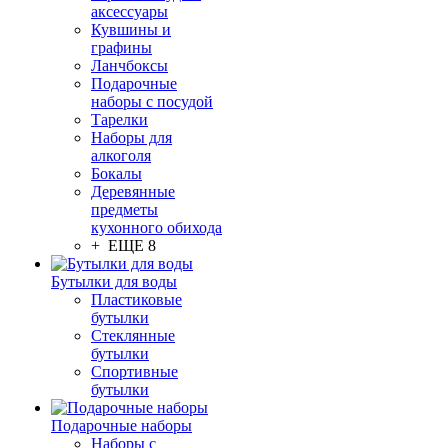
аксессуары
Кувшины и
графины
Ланчбоксы
Подарочные
наборы с посудой
Тарелки
Наборы для
алкоголя
Бокалы
Деревянные
предметы
кухонного обихода
+ ЕЩЕ 8
Бутылки для воды
Пластиковые
бутылки
Стеклянные
бутылки
Спортивные
бутылки
Подарочные наборы
Наборы с