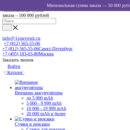
Минимальная сумма
заказа – 100 000 рублей
info@1souvenir.ru
+7 (812) 565-55-06
+7 (812) 565-55-06
Санкт-Петербург
+7 (495) 183-03-80
Москва
Заказать звонок
Войти
Каталог
Внешние аккумуляторы
до 5 000 mAh
5 000 - 9 999 mAh
10 000 - 19 999 mAh
20 000 mAh и более
Сумки и рюкзаки
Сумки для покупок,