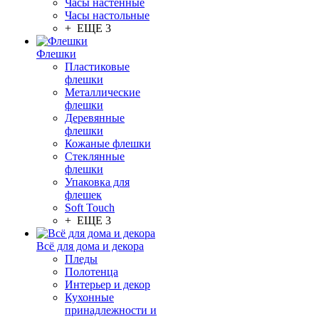
Часы настенные
Часы настольные
+ ЕЩЕ 3
Флешки
Пластиковые
флешки
Металлические
флешки
Деревянные
флешки
Кожаные флешки
Стеклянные
флешки
Упаковка для
флешек
Soft Touch
+ ЕЩЕ 3
Всё для дома и декора
Пледы
Полотенца
Интерьер и декор
Кухонные
принадлежности и