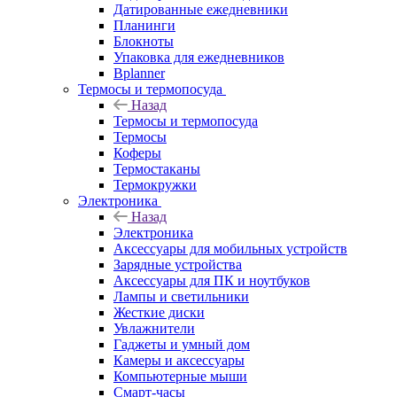
Датированные ежедневники
Планинги
Блокноты
Упаковка для ежедневников
Bplanner
Термосы и термопосуда
Назад
Термосы и термопосуда
Термосы
Коферы
Термостаканы
Термокружки
Электроника
Назад
Электроника
Аксессуары для мобильных устройств
Зарядные устройства
Аксессуары для ПК и ноутбуков
Лампы и светильники
Жесткие диски
Увлажнители
Гаджеты и умный дом
Камеры и аксессуары
Компьютерные мыши
Смарт-часы