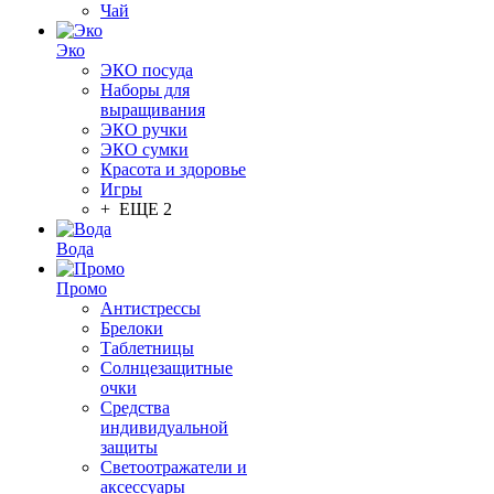
Чай
Эко
ЭКО посуда
Наборы для
выращивания
ЭКО ручки
ЭКО сумки
Красота и здоровье
Игры
+ ЕЩЕ 2
Вода
Промо
Антистрессы
Брелоки
Таблетницы
Солнцезащитные
очки
Средства
индивидуальной
защиты
Светоотражатели и
аксессуары