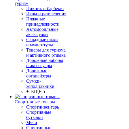
туризм
Пикник и барбекю
Игры и развлечения
Пляжные
принадлежности
Автомобильные
аксессуары
Складные ножи
и мультитулы
Товары для туризма
и активного отдыха
Дорожные наборы
и аксессуары
Дорожные
органайзеры
Сумки-
холодильники
+ ЕЩЕ 5
Спортивные товары
Спортинвентарь
Спортивные
бутылки
Мячи
Спортивные