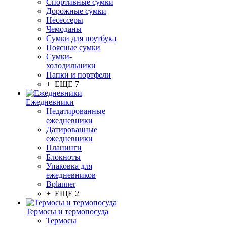
Спортивные сумки
Дорожные сумки
Несессеры
Чемоданы
Сумки для ноутбука
Поясные сумки
Сумки-
холодильники
Папки и портфели
+ ЕЩЕ 7
Ежедневники
Недатированные
ежедневники
Датированные
ежедневники
Планинги
Блокноты
Упаковка для
ежедневников
Bplanner
+ ЕЩЕ 2
Термосы и термопосуда
Термосы