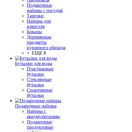
Подарочные
наборы с посудой
Тарелки
Наборы для
алкоголя
Бокалы
Деревянные
предметы
кухонного обихода
+ ЕЩЕ 8
Бутылки для воды
Пластиковые
бутылки
Стеклянные
бутылки
Спортивные
бутылки
Подарочные наборы
Наборы с
аккумуляторами
Подарочные
продуктовые