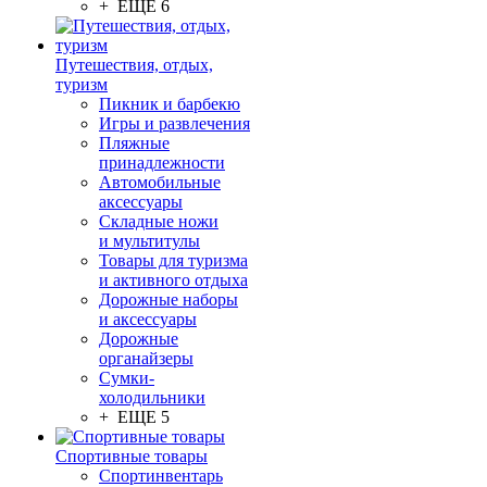
+ ЕЩЕ 6
Путешествия, отдых,
туризм
Пикник и барбекю
Игры и развлечения
Пляжные
принадлежности
Автомобильные
аксессуары
Складные ножи
и мультитулы
Товары для туризма
и активного отдыха
Дорожные наборы
и аксессуары
Дорожные
органайзеры
Сумки-
холодильники
+ ЕЩЕ 5
Спортивные товары
Спортинвентарь