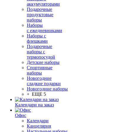
аккумуляторами
Подарочные
продуктовые
наборы
Наборы
с ежедневниками
Наборы с
флешками
Подарочные
наборы с
термопосудой
Детские наборы
Спортивные
наборы
Новогодние
сладкие подарки
Новогодние наборы
+ ЕЩЕ 5
Календари на заказ
Офис
Календари
Канцелярия
Настольные наборы