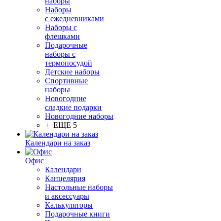
наборы
Наборы
с ежедневниками
Наборы с
флешками
Подарочные
наборы с
термопосудой
Детские наборы
Спортивные
наборы
Новогодние
сладкие подарки
Новогодние наборы
+ ЕЩЕ 5
Календари на заказ
Офис
Календари
Канцелярия
Настольные наборы
и аксессуары
Калькуляторы
Подарочные книги