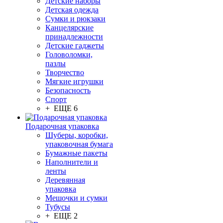
Детские наборы
Детская одежда
Сумки и рюкзаки
Канцелярские
принадлежности
Детские гаджеты
Головоломки,
пазлы
Творчество
Мягкие игрушки
Безопасность
Спорт
+ ЕЩЕ 6
Подарочная упаковка
Шуберы, коробки,
упаковочная бумага
Бумажные пакеты
Наполнители и
ленты
Деревянная
упаковка
Мешочки и сумки
Тубусы
+ ЕЩЕ 2