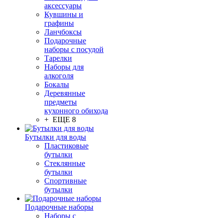
аксессуары
Кувшины и
графины
Ланчбоксы
Подарочные
наборы с посудой
Тарелки
Наборы для
алкоголя
Бокалы
Деревянные
предметы
кухонного обихода
+ ЕЩЕ 8
Бутылки для воды
Пластиковые
бутылки
Стеклянные
бутылки
Спортивные
бутылки
Подарочные наборы
Наборы с