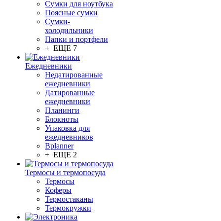
Сумки для ноутбука
Поясные сумки
Сумки-
холодильники
Папки и портфели
+ ЕЩЕ 7
Ежедневники
Недатированные
ежедневники
Датированные
ежедневники
Планинги
Блокноты
Упаковка для
ежедневников
Bplanner
+ ЕЩЕ 2
Термосы и термопосуда
Термосы
Коферы
Термостаканы
Термокружки