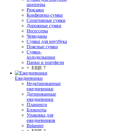
шопперы
Рюкзаки
Конференц-сумки
Спортивные сумки
Дорожные сумки
Несессеры
Чемоданы
Сумки для ноутбука
Поясные сумки
Сумки-
холодильники
Папки и портфели
+ ЕЩЕ 7
Ежедневники
Недатированные
ежедневники
Датированные
ежедневники
Планинги
Блокноты
Упаковка для
ежедневников
Bplanner
+ ЕЩЕ 2