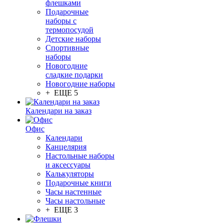
флешками
Подарочные
наборы с
термопосудой
Детские наборы
Спортивные
наборы
Новогодние
сладкие подарки
Новогодние наборы
+ ЕЩЕ 5
Календари на заказ
Офис
Календари
Канцелярия
Настольные наборы
и аксессуары
Калькуляторы
Подарочные книги
Часы настенные
Часы настольные
+ ЕЩЕ 3