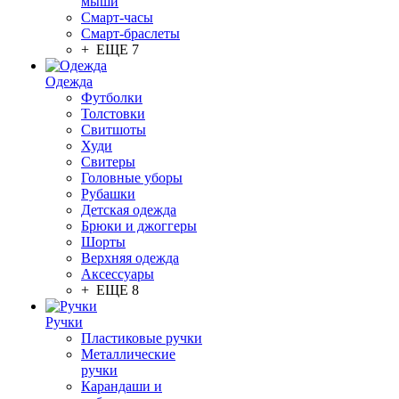
мыши
Смарт-часы
Смарт-браслеты
+ ЕЩЕ 7
Одежда
Футболки
Толстовки
Свитшоты
Худи
Свитеры
Головные уборы
Рубашки
Детская одежда
Брюки и джоггеры
Шорты
Верхняя одежда
Аксессуары
+ ЕЩЕ 8
Ручки
Пластиковые ручки
Металлические
ручки
Карандаши и