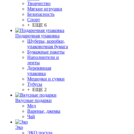
Творчество
Мягкие игрушки
Безопасность
Спорт
+ ЕЩЕ 6
Подарочная упаковка
Шуберы, коробки,
упаковочная бумага
Бумажные пакеты
Наполнители и
ленты
Деревянная
упаковка
Мешочки и сумки
Тубусы
+ ЕЩЕ 2
Вкусные подарки
Мед
Варенье, джемы
Чай
Эко
ЭКО посуда