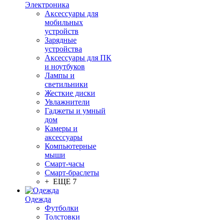
Электроника
Аксессуары для
мобильных
устройств
Зарядные
устройства
Аксессуары для ПК
и ноутбуков
Лампы и
светильники
Жесткие диски
Увлажнители
Гаджеты и умный
дом
Камеры и
аксессуары
Компьютерные
мыши
Смарт-часы
Смарт-браслеты
+ ЕЩЕ 7
Одежда
Футболки
Толстовки