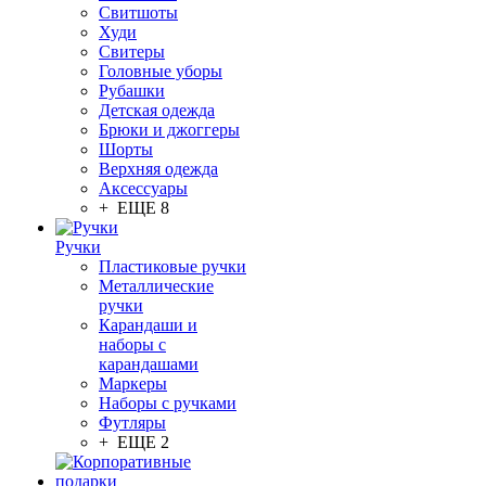
Свитшоты
Худи
Свитеры
Головные уборы
Рубашки
Детская одежда
Брюки и джоггеры
Шорты
Верхняя одежда
Аксессуары
+ ЕЩЕ 8
Ручки
Пластиковые ручки
Металлические
ручки
Карандаши и
наборы с
карандашами
Маркеры
Наборы с ручками
Футляры
+ ЕЩЕ 2