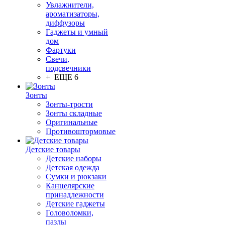
Увлажнители,
ароматизаторы,
диффузоры
Гаджеты и умный
дом
Фартуки
Свечи,
подсвечники
+ ЕЩЕ 6
Зонты
Зонты-трости
Зонты складные
Оригинальные
Противоштормовые
Детские товары
Детские наборы
Детская одежда
Сумки и рюкзаки
Канцелярские
принадлежности
Детские гаджеты
Головоломки,
пазлы