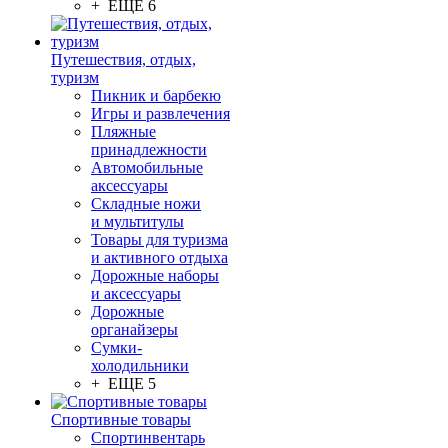
+ ЕЩЕ 6
Путешествия, отдых,
туризм
Пикник и барбекю
Игры и развлечения
Пляжные
принадлежности
Автомобильные
аксессуары
Складные ножи
и мультитулы
Товары для туризма
и активного отдыха
Дорожные наборы
и аксессуары
Дорожные
органайзеры
Сумки-
холодильники
+ ЕЩЕ 5
Спортивные товары
Спортинвентарь