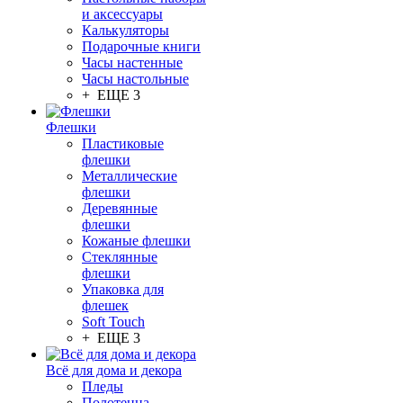
и аксессуары
Калькуляторы
Подарочные книги
Часы настенные
Часы настольные
+ ЕЩЕ 3
Флешки
Пластиковые
флешки
Металлические
флешки
Деревянные
флешки
Кожаные флешки
Стеклянные
флешки
Упаковка для
флешек
Soft Touch
+ ЕЩЕ 3
Всё для дома и декора
Пледы
Полотенца