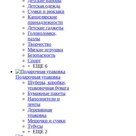
Детские наборы
Детская одежда
Сумки и рюкзаки
Канцелярские
принадлежности
Детские гаджеты
Головоломки,
пазлы
Творчество
Мягкие игрушки
Безопасность
Спорт
+ ЕЩЕ 6
Подарочная упаковка
Шуберы, коробки,
упаковочная бумага
Бумажные пакеты
Наполнители и
ленты
Деревянная
упаковка
Мешочки и сумки
Тубусы
+ ЕЩЕ 2