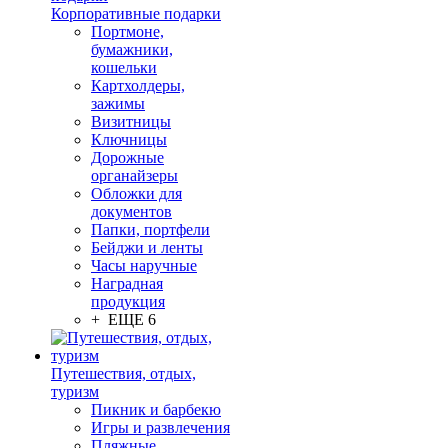
Корпоративные подарки
Портмоне,
бумажники,
кошельки
Картхолдеры,
зажимы
Визитницы
Ключницы
Дорожные
органайзеры
Обложки для
документов
Папки, портфели
Бейджи и ленты
Часы наручные
Наградная
продукция
+ ЕЩЕ 6
Путешествия, отдых,
туризм
Пикник и барбекю
Игры и развлечения
Пляжные