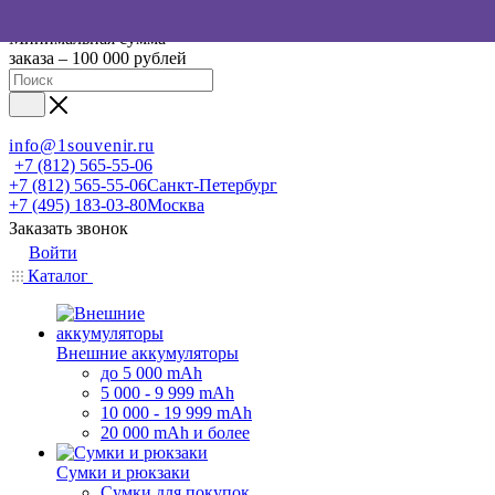
Минимальная сумма
заказа – 100 000 рублей
info@1souvenir.ru
+7 (812) 565-55-06
+7 (812) 565-55-06
Санкт-Петербург
+7 (495) 183-03-80
Москва
Заказать звонок
Войти
Каталог
Внешние аккумуляторы
до 5 000 mAh
5 000 - 9 999 mAh
10 000 - 19 999 mAh
20 000 mAh и более
Сумки и рюкзаки
Сумки для покупок,