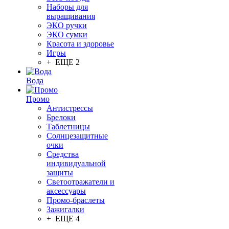
Наборы для
выращивания
ЭКО ручки
ЭКО сумки
Красота и здоровье
Игры
+ ЕЩЕ 2
Вода
Промо
Антистрессы
Брелоки
Таблетницы
Солнцезащитные
очки
Средства
индивидуальной
защиты
Светоотражатели и
аксессуары
Промо-браслеты
Зажигалки
+ ЕЩЕ 4