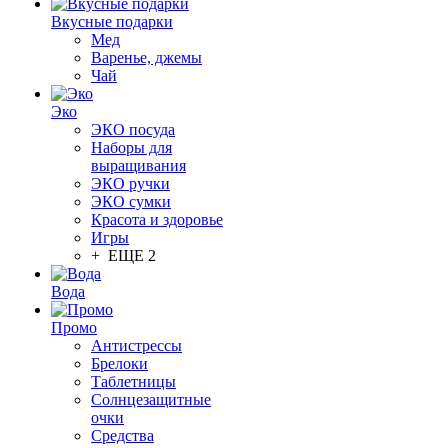
Вкусные подарки
Мед
Варенье, джемы
Чай
Эко
ЭКО посуда
Наборы для
выращивания
ЭКО ручки
ЭКО сумки
Красота и здоровье
Игры
+ ЕЩЕ 2
Вода
Промо
Антистрессы
Брелоки
Таблетницы
Солнцезащитные
очки
Средства