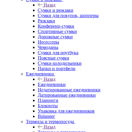
Назад
Сумки и рюкзаки
Сумки для покупок, шопперы
Рюкзаки
Конференц-сумки
Спортивные сумки
Дорожные сумки
Несессеры
Чемоданы
Сумки для ноутбука
Поясные сумки
Сумки-холодильники
Папки и портфели
Ежедневники
Назад
Ежедневники
Недатированные ежедневники
Датированные ежедневники
Планинги
Блокноты
Упаковка для ежедневников
Bplanner
Термосы и термопосуда
Назад