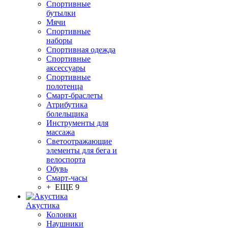
Спортивные
бутылки
Мячи
Спортивные
наборы
Спортивная одежда
Спортивные
аксессуары
Спортивные
полотенца
Смарт-браслеты
Атрибутика
болельщика
Инструменты для
массажа
Светоотражающие
элементы для бега и
велоспорта
Обувь
Смарт-часы
+ ЕЩЕ 9
Акустика
Колонки
Наушники