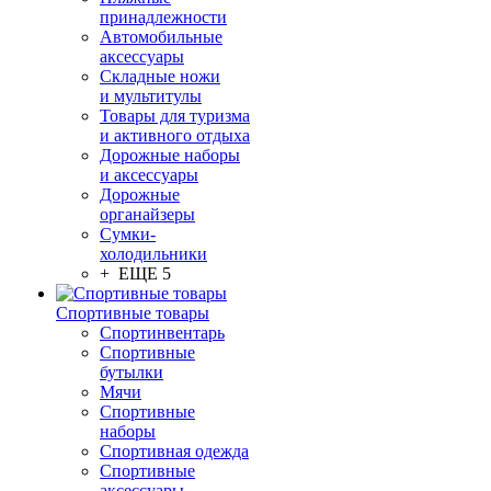
принадлежности
Автомобильные
аксессуары
Складные ножи
и мультитулы
Товары для туризма
и активного отдыха
Дорожные наборы
и аксессуары
Дорожные
органайзеры
Сумки-
холодильники
+ ЕЩЕ 5
Спортивные товары
Спортинвентарь
Спортивные
бутылки
Мячи
Спортивные
наборы
Спортивная одежда
Спортивные
аксессуары