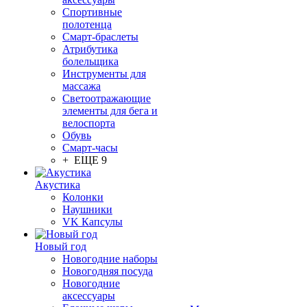
Спортивные
полотенца
Смарт-браслеты
Атрибутика
болельщика
Инструменты для
массажа
Светоотражающие
элементы для бега и
велоспорта
Обувь
Смарт-часы
+ ЕЩЕ 9
Акустика
Колонки
Наушники
VK Капсулы
Новый год
Новогодние наборы
Новогодняя посуда
Новогодние
аксессуары