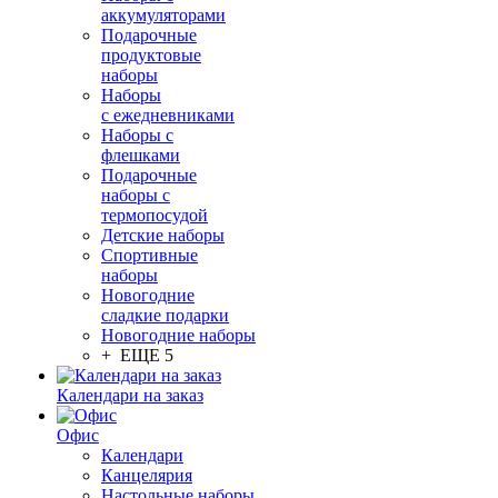
аккумуляторами
Подарочные
продуктовые
наборы
Наборы
с ежедневниками
Наборы с
флешками
Подарочные
наборы с
термопосудой
Детские наборы
Спортивные
наборы
Новогодние
сладкие подарки
Новогодние наборы
+ ЕЩЕ 5
Календари на заказ
Офис
Календари
Канцелярия
Настольные наборы