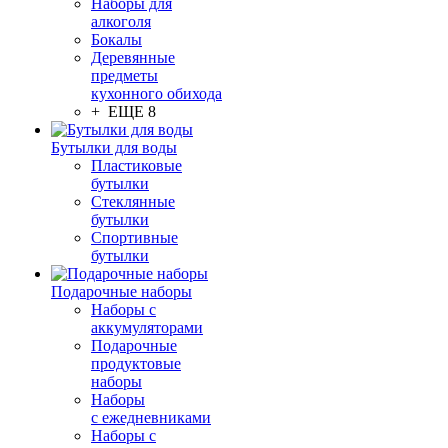
Наборы для
алкоголя
Бокалы
Деревянные
предметы
кухонного обихода
+ ЕЩЕ 8
Бутылки для воды
Пластиковые
бутылки
Стеклянные
бутылки
Спортивные
бутылки
Подарочные наборы
Наборы с
аккумуляторами
Подарочные
продуктовые
наборы
Наборы
с ежедневниками
Наборы с