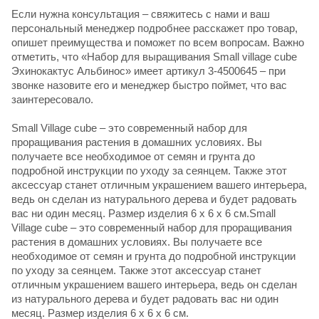
Если нужна консультация – свяжитесь с нами и ваш
персональный менеджер подробнее расскажет про товар,
опишет преимущества и поможет по всем вопросам. Важно
отметить, что «Набор для выращивания Small village cube
Эхинокактус Альбинос» имеет артикул 3-4500645 – при
звонке назовите его и менеджер быстро поймет, что вас
заинтересовало.
Small Village cube – это современный набор для
проращивания растения в домашних условиях. Вы
получаете все необходимое от семян и грунта до
подробной инструкции по уходу за сеянцем. Также этот
аксессуар станет отличным украшением вашего интерьера,
ведь он сделан из натурального дерева и будет радовать
вас ни один месяц. Размер изделия 6 х 6 х 6 см.Small
Village cube – это современный набор для проращивания
растения в домашних условиях. Вы получаете все
необходимое от семян и грунта до подробной инструкции
по уходу за сеянцем. Также этот аксессуар станет
отличным украшением вашего интерьера, ведь он сделан
из натурального дерева и будет радовать вас ни один
месяц. Размер изделия 6 х 6 х 6 см.