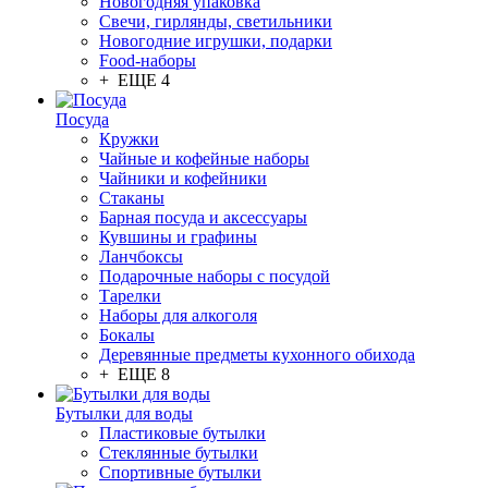
Новогодняя упаковка
Свечи, гирлянды, светильники
Новогодние игрушки, подарки
Food-наборы
+ ЕЩЕ 4
Посуда
Кружки
Чайные и кофейные наборы
Чайники и кофейники
Стаканы
Барная посуда и аксессуары
Кувшины и графины
Ланчбоксы
Подарочные наборы с посудой
Тарелки
Наборы для алкоголя
Бокалы
Деревянные предметы кухонного обихода
+ ЕЩЕ 8
Бутылки для воды
Пластиковые бутылки
Стеклянные бутылки
Спортивные бутылки