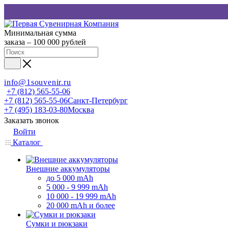
Минимальная сумма
заказа – 100 000 рублей
info@1souvenir.ru
+7 (812) 565-55-06
+7 (812) 565-55-06
Санкт-Петербург
+7 (495) 183-03-80
Москва
Заказать звонок
Войти
Каталог
Внешние аккумуляторы
до 5 000 mAh
5 000 - 9 999 mAh
10 000 - 19 999 mAh
20 000 mAh и более
Сумки и рюкзаки