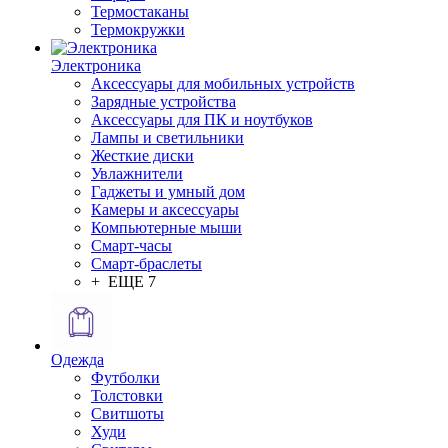
Термостаканы
Термокружки
Электроника
Аксессуары для мобильных устройств
Зарядные устройства
Аксессуары для ПК и ноутбуков
Лампы и светильники
Жесткие диски
Увлажнители
Гаджеты и умный дом
Камеры и аксессуары
Компьютерные мыши
Смарт-часы
Смарт-браслеты
+ ЕЩЕ 7
Одежда
Футболки
Толстовки
Свитшоты
Худи