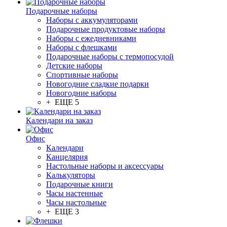
Подарочные наборы
Наборы с аккумуляторами
Подарочные продуктовые наборы
Наборы с ежедневниками
Наборы с флешками
Подарочные наборы с термопосудой
Детские наборы
Спортивные наборы
Новогодние сладкие подарки
Новогодние наборы
+ ЕЩЕ 5
Календари на заказ
Офис
Календари
Канцелярия
Настольные наборы и аксессуары
Калькуляторы
Подарочные книги
Часы настенные
Часы настольные
+ ЕЩЕ 3