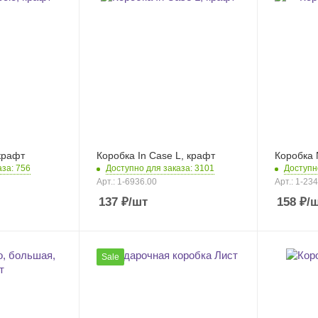
 крафт
Коробка In Case L, крафт
Коробка 
аза: 756
Доступно для заказа: 3101
Доступн
Арт.: 1-6936.00
Арт.: 1-23
137
₽
/шт
158
₽
/
Sale