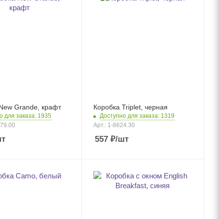
New Grande, крафт
Коробка Triplet, черная
о для заказа: 1935
Доступно для заказа: 1319
479.00
Арт.: 1-6624.30
шт
557
₽
/шт