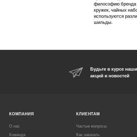
философию бренда в
кружек, чайных наб
используются разли
шильды.
Будьте в курсе наши
акций и новостей
КОМПАНИЯ
КЛИЕНТАМ
О нас
Частые вопросы
Команда
Как заказать