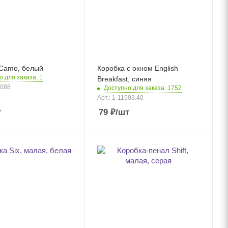
 Camo, белый
Коробка с окном English
 для заказа: 1
Breakfast, синяя
5088
Доступно для заказа: 1752
Арт.: 1-11503.40
т
79
₽
/шт