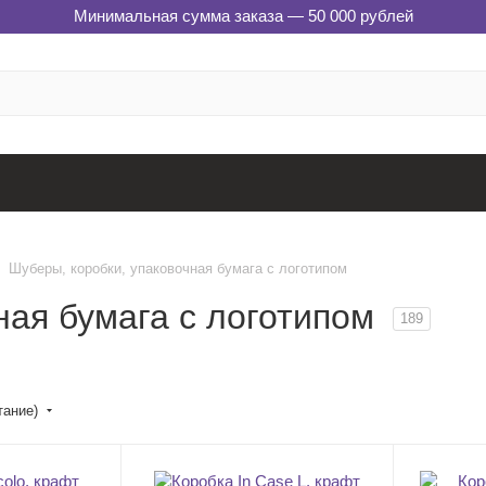
Минимальная сумма заказа — 50 000 рублей
Шуберы, коробки, упаковочная бумага с логотипом
ная бумага с логотипом
189
тание)