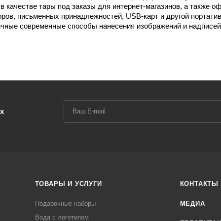
 качестве тары под заказы для интернет-магазинов, а также о
оров, письменных принадлежностей, USB-карт и другой портатив
чные современные способы нанесения изображений и надписей: 
х
ТОВАРЫ И УСЛУГИ
КОНТАКТЫ
Подарочные наборы
МЕДИА
Вода с логотипом