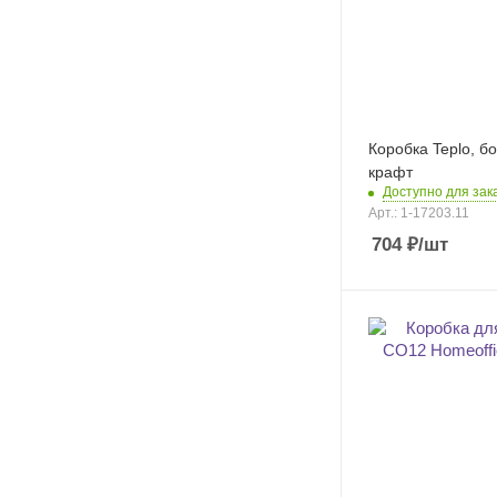
Коробка Teplo, б
крафт
Доступно для зак
Арт.: 1-17203.11
704
₽
/шт