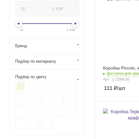
16
1 838
Бренд
Подбор по материалу
Коробка Piccolo,
Доступно для зак
Подбор по цвету
Арт.: 1-3399.00
111
₽
/шт