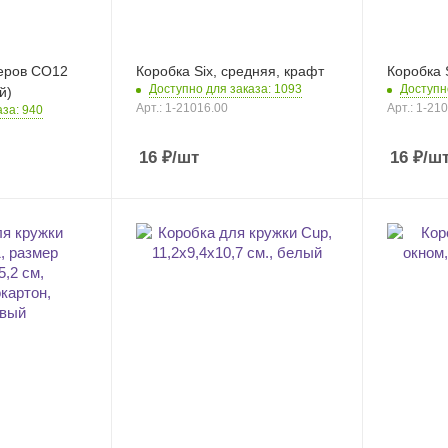
еров CO12
Коробка Six, средняя, крафт
Коробка 
Доступно для заказа: 1093
Доступн
й)
Арт.: 1-21016.00
Арт.: 1-21
аза: 940
16
₽
/шт
16
₽
/ш