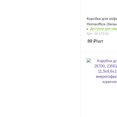
Коробка для коф
Homeoffice (белы
Доступно для зак
Арт.: 10-172.01
89
₽
/шт