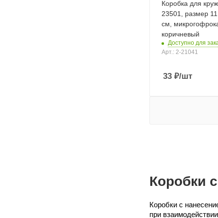
Коробка для круж
23501, размер 11
см, микрогофрок
коричневый
Доступно для зак
Арт.: 2-21041
33
₽
/шт
Коробки с
Коробки с нанесени
при взаимодействии