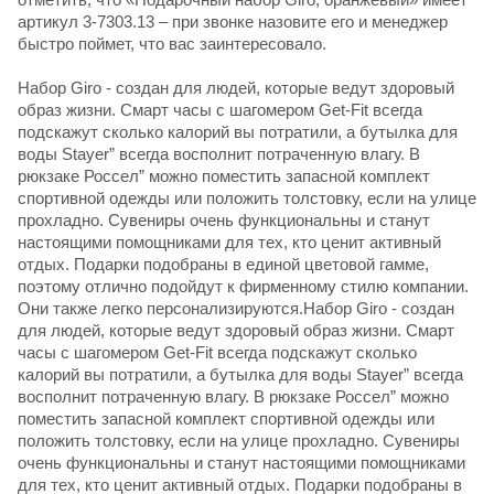
артикул 3-7303.13 – при звонке назовите его и менеджер
быстро поймет, что вас заинтересовало.
Набор Giro - создан для людей, которые ведут здоровый
образ жизни. Смарт часы с шагомером Get-Fit всегда
подскажут сколько калорий вы потратили, а бутылка для
воды Stayer” всегда восполнит потраченную влагу. В
рюкзаке Россел” можно поместить запасной комплект
спортивной одежды или положить толстовку, если на улице
прохладно. Сувениры очень функциональны и станут
настоящими помощниками для тех, кто ценит активный
отдых. Подарки подобраны в единой цветовой гамме,
поэтому отлично подойдут к фирменному стилю компании.
Они также легко персонализируются.Набор Giro - создан
для людей, которые ведут здоровый образ жизни. Смарт
часы с шагомером Get-Fit всегда подскажут сколько
калорий вы потратили, а бутылка для воды Stayer” всегда
восполнит потраченную влагу. В рюкзаке Россел” можно
поместить запасной комплект спортивной одежды или
положить толстовку, если на улице прохладно. Сувениры
очень функциональны и станут настоящими помощниками
для тех, кто ценит активный отдых. Подарки подобраны в