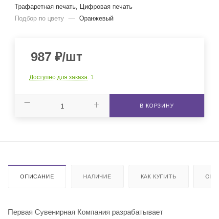
Трафаретная печать, Цифровая печать
Подбор по цвету
—
Оранжевый
987
₽
/шт
Доступно для заказа
: 1
В КОРЗИНУ
ОПИСАНИЕ
НАЛИЧИЕ
КАК КУПИТЬ
ОПЛ
Первая Сувенирная Компания разрабатывает