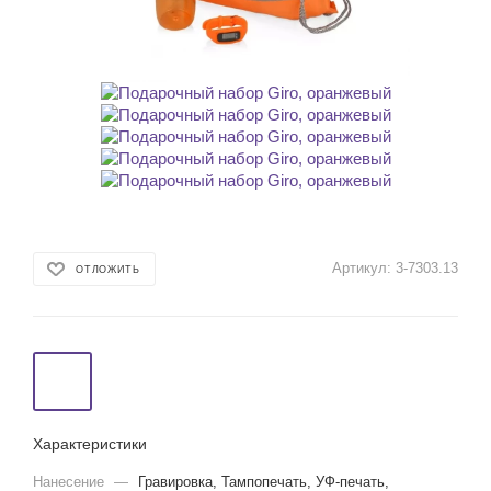
Артикул:
3-7303.13
ОТЛОЖИТЬ
Характеристики
Нанесение
—
Гравировка, Тампопечать, УФ-печать,