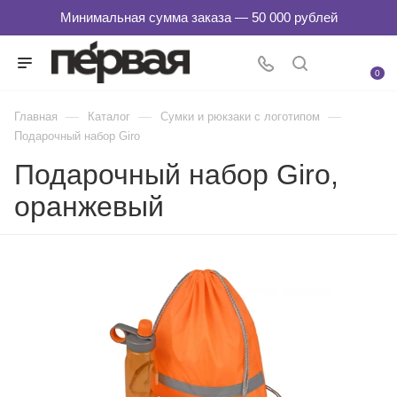
0
—
—
—
Главная
Каталог
Сумки и рюкзаки с логотипом
Подарочный набор Giro
Подарочный набор Giro,
оранжевый