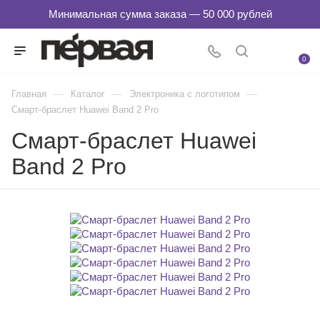
0
—
—
—
Главная
Каталог
Электроника с логотипом
Смарт-браслет Huawei Band 2 Pro
Смарт-браслет Huawei
Band 2 Pro