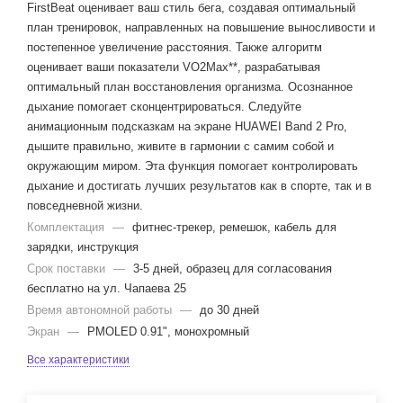
FirstBeat оценивает ваш стиль бега, создавая оптимальный
план тренировок, направленных на повышение выносливости и
постепенное увеличение расстояния. Также алгоритм
оценивает ваши показатели VO2Max**, разрабатывая
оптимальный план восстановления организма. Осознанное
дыхание помогает сконцентрироваться. Следуйте
анимационным подсказкам на экране HUAWEI Band 2 Pro,
дышите правильно, живите в гармонии с самим собой и
окружающим миром. Эта функция помогает контролировать
дыхание и достигать лучших результатов как в спорте, так и в
повседневной жизни.
Комплектация
—
фитнес-трекер, ремешок, кабель для
зарядки, инструкция
Срок поставки
—
3-5 дней, образец для согласования
бесплатно на ул. Чапаева 25
Время автономной работы
—
до 30 дней
Экран
—
PMOLED 0.91", монохромный
Все характеристики