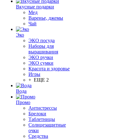
Вкусные подарки
Мед
Варенье, джемы
Чай
Эко
ЭКО посуда
Наборы для
выращивания
ЭКО ручки
ЭКО сумки
Красота и здоровье
Игры
+ ЕЩЕ 2
Вода
Промо
Антистрессы
Брелоки
Таблетницы
Солнцезащитные
очки
Средства