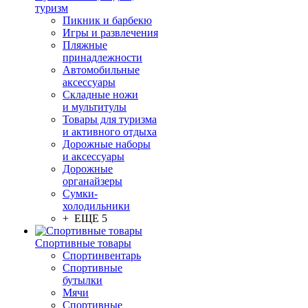
туризм
Пикник и барбекю
Игры и развлечения
Пляжные
принадлежности
Автомобильные
аксессуары
Складные ножи
и мультитулы
Товары для туризма
и активного отдыха
Дорожные наборы
и аксессуары
Дорожные
органайзеры
Сумки-
холодильники
+ ЕЩЕ 5
Спортивные товары
Спортинвентарь
Спортивные
бутылки
Мячи
Спортивные