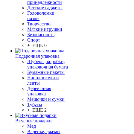
принадлежности
Детские гаджеты
Головоломки,
пазлы
Творчество
Мягкие игрушки
Безопасность
Спорт
+ ЕЩЕ 6
Подарочная упаковка
Шуберы, коробки,
упаковочная бумага
Бумажные пакеты
Наполнители и
ленты
Деревянная
упаковка
Мешочки и сумки
Тубусы
+ ЕЩЕ 2
Вкусные подарки
Мед
Варенье, джемы