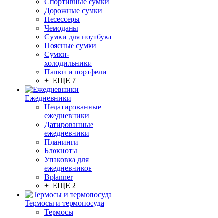
Спортивные сумки
Дорожные сумки
Несессеры
Чемоданы
Сумки для ноутбука
Поясные сумки
Сумки-
холодильники
Папки и портфели
+ ЕЩЕ 7
Ежедневники
Недатированные
ежедневники
Датированные
ежедневники
Планинги
Блокноты
Упаковка для
ежедневников
Bplanner
+ ЕЩЕ 2
Термосы и термопосуда
Термосы