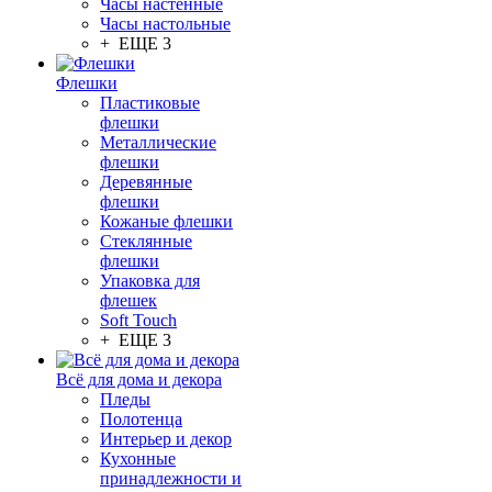
Часы настенные
Часы настольные
+ ЕЩЕ 3
Флешки
Пластиковые
флешки
Металлические
флешки
Деревянные
флешки
Кожаные флешки
Стеклянные
флешки
Упаковка для
флешек
Soft Touch
+ ЕЩЕ 3
Всё для дома и декора
Пледы
Полотенца
Интерьер и декор
Кухонные
принадлежности и