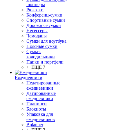
шопперы
Рюкзаки
Конференц-сумки
Спортивные сумки
Дорожные сумки
Несессеры
Чемоданы
Сумки для ноутбука
Поясные сумки
Сумки-
холодильники
Папки и портфели
+ ЕЩЕ 7
Ежедневники
Недатированные
ежедневники
Датированные
ежедневники
Планинги
Блокноты
Упаковка для
ежедневников
Bplanner
+ ЕЩЕ 2