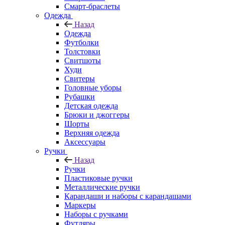
Смарт-браслеты
Одежда
Назад
Одежда
Футболки
Толстовки
Свитшоты
Худи
Свитеры
Головные уборы
Рубашки
Детская одежда
Брюки и джоггеры
Шорты
Верхняя одежда
Аксессуары
Ручки
Назад
Ручки
Пластиковые ручки
Металлические ручки
Карандаши и наборы с карандашами
Маркеры
Наборы с ручками
Футляры