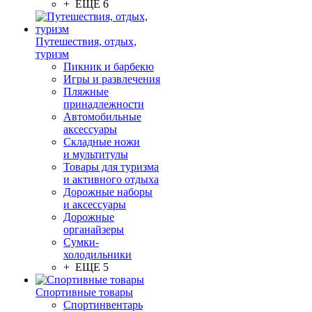
+ ЕЩЕ 6
Путешествия, отдых,
туризм
Пикник и барбекю
Игры и развлечения
Пляжные
принадлежности
Автомобильные
аксессуары
Складные ножи
и мультитулы
Товары для туризма
и активного отдыха
Дорожные наборы
и аксессуары
Дорожные
органайзеры
Сумки-
холодильники
+ ЕЩЕ 5
Спортивные товары
Спортинвентарь