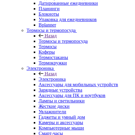
Датированные ежедневники
Планинги
Блокноты
Упаковка для ежедневников
Bplanner
Термосы и термопосуда
Назад
Термосы и термопосуда
Термосы
Коферы
Термостаканы
Термокружки
Электроника
Назад
Электроника
Аксессуары для мобильных устройств
Зарядные устройства
Аксессуары для ПК и ноутбуков
Лампы и светильники
Жесткие диски
Увлажнители
Гаджеты и умный дом
Камеры и аксессуары
Компьютерные мыши
Смарт-часы