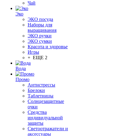
Чай
Эко
ЭКО посуда
Наборы для
выращивания
ЭКО ручки
ЭКО сумки
Красота и здоровье
Игры
+ ЕЩЕ 2
Вода
Промо
Антистрессы
Брелоки
Таблетницы
Солнцезащитные
очки
Средства
индивидуальной
защиты
Светоотражатели и
аксессуары