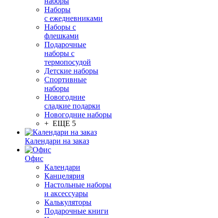
наборы
Наборы
с ежедневниками
Наборы с
флешками
Подарочные
наборы с
термопосудой
Детские наборы
Спортивные
наборы
Новогодние
сладкие подарки
Новогодние наборы
+ ЕЩЕ 5
Календари на заказ
Офис
Календари
Канцелярия
Настольные наборы
и аксессуары
Калькуляторы
Подарочные книги