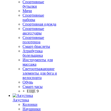
Спортивные
бутылки
Мячи
Спортивные
наборы
Спортивная одежда
Спортивные
аксессуары
Спортивные
полотенца
Смарт-браслеты
Атрибутика
болельщика
Инструменты для
массажа
Светоотражающие
элементы для бега и
велоспорта
Обувь
Смарт-часы
+ ЕЩЕ 9
Акустика
Колонки
Наушники