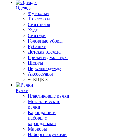
Одежда
Футболки
Толстовки
Свитшоты
Худи
Свитеры
Головные уборы
Рубашки
Детская одежда
Брюки и джоггеры
Шорты
Верхняя одежда
Аксессуары
+ ЕЩЕ 8
Ручки
Пластиковые ручки
Металлические
ручки
Карандаши и
наборы с
карандашами
Маркеры
Наборы с ручками