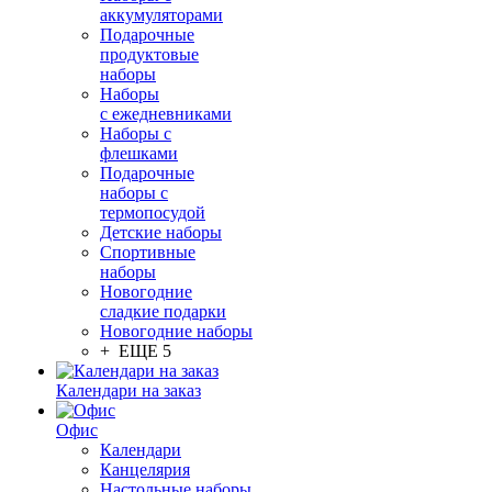
аккумуляторами
Подарочные
продуктовые
наборы
Наборы
с ежедневниками
Наборы с
флешками
Подарочные
наборы с
термопосудой
Детские наборы
Спортивные
наборы
Новогодние
сладкие подарки
Новогодние наборы
+ ЕЩЕ 5
Календари на заказ
Офис
Календари
Канцелярия
Настольные наборы