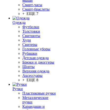
мыши
Смарт-часы
Смарт-браслеты
+ ЕЩЕ 7
Одежда
Футболки
Толстовки
Свитшоты
Худи
Свитеры
Головные уборы
Рубашки
Детская одежда
Брюки и джоггеры
Шорты
Верхняя одежда
Аксессуары
+ ЕЩЕ 8
Ручки
Пластиковые ручки
Металлические
ручки
Карандаши и