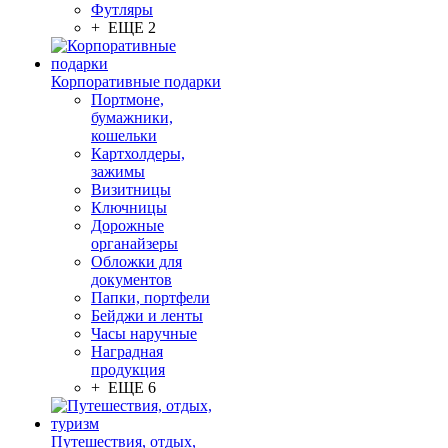
Футляры
+ ЕЩЕ 2
Корпоративные подарки
Портмоне,
бумажники,
кошельки
Картхолдеры,
зажимы
Визитницы
Ключницы
Дорожные
органайзеры
Обложки для
документов
Папки, портфели
Бейджи и ленты
Часы наручные
Наградная
продукция
+ ЕЩЕ 6
Путешествия, отдых,