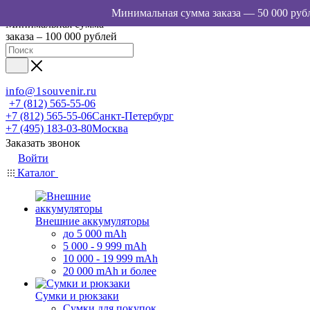
Минимальная сумма
заказа – 100 000 рублей
info@1souvenir.ru
+7 (812) 565-55-06
+7 (812) 565-55-06
Санкт-Петербург
+7 (495) 183-03-80
Москва
Заказать звонок
Войти
Каталог
Внешние аккумуляторы
до 5 000 mAh
5 000 - 9 999 mAh
10 000 - 19 999 mAh
20 000 mAh и более
Сумки и рюкзаки
Сумки для покупок,