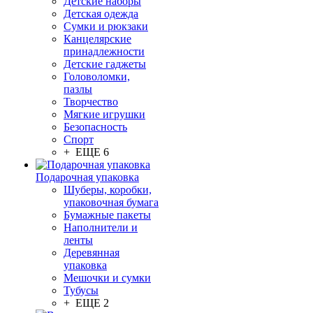
Детские наборы
Детская одежда
Сумки и рюкзаки
Канцелярские
принадлежности
Детские гаджеты
Головоломки,
пазлы
Творчество
Мягкие игрушки
Безопасность
Спорт
+ ЕЩЕ 6
Подарочная упаковка
Шуберы, коробки,
упаковочная бумага
Бумажные пакеты
Наполнители и
ленты
Деревянная
упаковка
Мешочки и сумки
Тубусы
+ ЕЩЕ 2