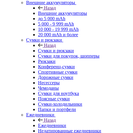
Внешние аккумуляторы
Назад
Внешние аккумуляторы
до 5 000 mAh
5 000 - 9 999 mAh
10 000 - 19 999 mAh
20 000 mAh и более
Сумки и рюкзаки
Назад
Сумки и рюкзаки
Сумки для покупок, шопперы
Рюкзаки
Конференц-сумки
Спортивные сумки
Дорожные сумки
Несессеры
Чемоданы
Сумки для ноутбука
Поясные сумки
Сумки-холодильники
Папки и портфели
Ежедневники
Назад
Ежедневники
Недатированные ежедневники