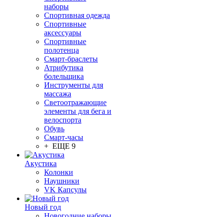
наборы
Спортивная одежда
Спортивные
аксессуары
Спортивные
полотенца
Смарт-браслеты
Атрибутика
болельщика
Инструменты для
массажа
Светоотражающие
элементы для бега и
велоспорта
Обувь
Смарт-часы
+ ЕЩЕ 9
Акустика
Колонки
Наушники
VK Капсулы
Новый год
Новогодние наборы