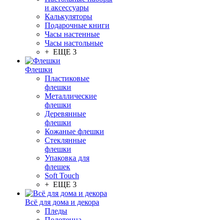
и аксессуары
Калькуляторы
Подарочные книги
Часы настенные
Часы настольные
+ ЕЩЕ 3
Флешки
Пластиковые
флешки
Металлические
флешки
Деревянные
флешки
Кожаные флешки
Стеклянные
флешки
Упаковка для
флешек
Soft Touch
+ ЕЩЕ 3
Всё для дома и декора
Пледы
Полотенца