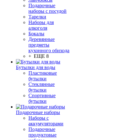
Подарочные
наборы с посудой
Тарелки
Наборы для
алкоголя
Бокалы
Деревянные
предметы
кухонного обихода
+ ЕЩЕ 8
Бутылки для воды
Пластиковые
бутылки
Стеклянные
бутылки
Спортивные
бутылки
Подарочные наборы
Наборы с
аккумуляторами
Подарочные
продуктовые