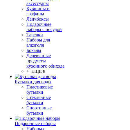
аксессуары
Кувшины и
графины
Ланчбоксы
Подарочные
наборы с посудой
Тарелки
Наборы для
алкоголя
Бокалы
Деревянные
предметы
кухонного обихода
+ ЕЩЕ 8
Бутылки для воды
Пластиковые
бутылки
Стеклянные
бутылки
Спортивные
бутылки
Подарочные наборы
Наборы с