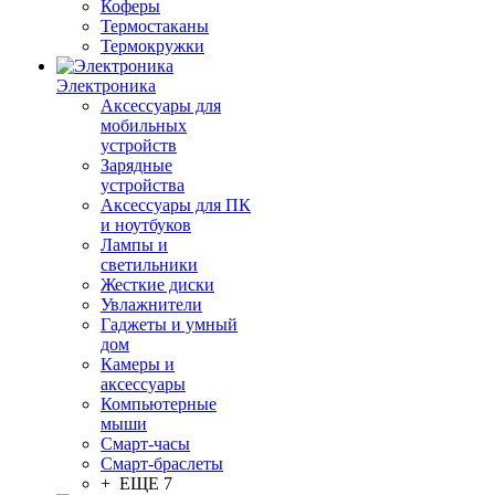
Коферы
Термостаканы
Термокружки
Электроника
Аксессуары для
мобильных
устройств
Зарядные
устройства
Аксессуары для ПК
и ноутбуков
Лампы и
светильники
Жесткие диски
Увлажнители
Гаджеты и умный
дом
Камеры и
аксессуары
Компьютерные
мыши
Смарт-часы
Смарт-браслеты
+ ЕЩЕ 7