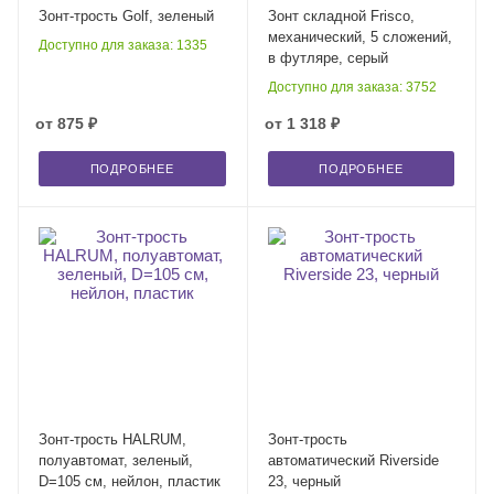
Зонт-трость Golf, зеленый
Зонт складной Frisco,
механический, 5 сложений,
Доступно для заказа: 1335
в футляре, серый
Доступно для заказа: 3752
от
875 ₽
от
1 318 ₽
ПОДРОБНЕЕ
ПОДРОБНЕЕ
Зонт-трость HALRUM,
Зонт-трость
полуавтомат, зеленый,
автоматический Riverside
D=105 см, нейлон, пластик
23, черный