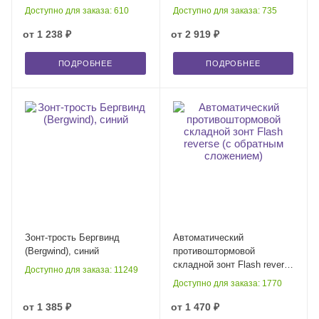
Доступно для заказа: 610
Доступно для заказа: 735
от
1 238 ₽
от
2 919 ₽
ПОДРОБНЕЕ
ПОДРОБНЕЕ
Зонт-трость Бергвинд
Автоматический
(Bergwind), синий
противоштормовой
складной зонт Flash reverse
Доступно для заказа: 11249
(с обратным сложением)
Доступно для заказа: 1770
от
1 385 ₽
от
1 470 ₽