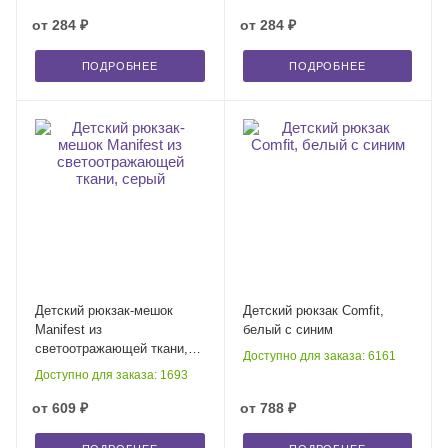
от
284 ₽
от
284 ₽
ПОДРОБНЕЕ
ПОДРОБНЕЕ
Детский рюкзак-мешок
Детский рюкзак Comfit,
Manifest из
белый с синим
светоотражающей ткани,
Доступно для заказа: 6161
серый
Доступно для заказа: 1693
от
609 ₽
от
788 ₽