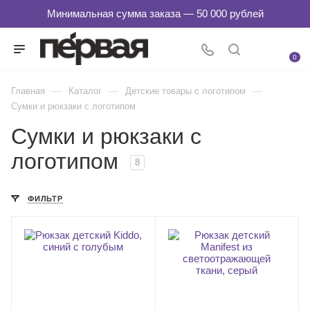
0
—
—
—
Главная
Каталог
Детские товары с логотипом
Сумки и рюкзаки с логотипом
Сумки и рюкзаки с
логотипом
8
ФИЛЬТР