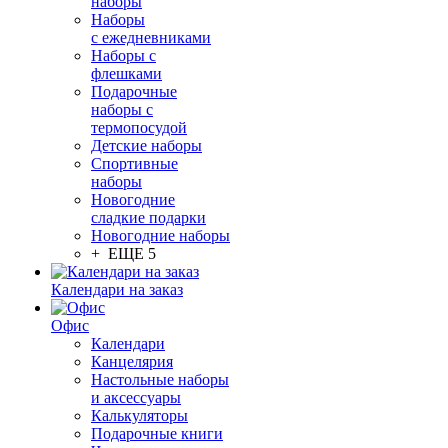
наборы
Наборы
с ежедневниками
Наборы с
флешками
Подарочные
наборы с
термопосудой
Детские наборы
Спортивные
наборы
Новогодние
сладкие подарки
Новогодние наборы
+ ЕЩЕ 5
Календари на заказ
Офис
Календари
Канцелярия
Настольные наборы
и аксессуары
Калькуляторы
Подарочные книги