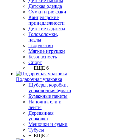
Детские наборы
Детская одежда
Сумки и рюкзаки
Канцелярские
принадлежности
Детские гаджеты
Головоломки,
пазлы
Творчество
Мягкие игрушки
Безопасность
Спорт
+ ЕЩЕ 6
Подарочная упаковка
Шуберы, коробки,
упаковочная бумага
Бумажные пакеты
Наполнители и
ленты
Деревянная
упаковка
Мешочки и сумки
Тубусы
+ ЕЩЕ 2