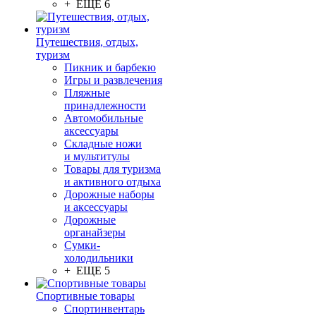
+ ЕЩЕ 6
Путешествия, отдых,
туризм
Пикник и барбекю
Игры и развлечения
Пляжные
принадлежности
Автомобильные
аксессуары
Складные ножи
и мультитулы
Товары для туризма
и активного отдыха
Дорожные наборы
и аксессуары
Дорожные
органайзеры
Сумки-
холодильники
+ ЕЩЕ 5
Спортивные товары
Спортинвентарь