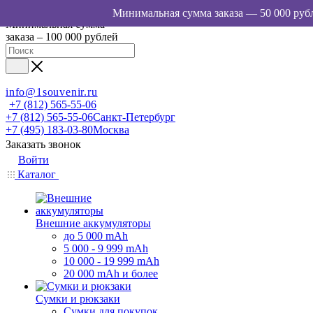
Минимальная сумма
заказа – 100 000 рублей
info@1souvenir.ru
+7 (812) 565-55-06
+7 (812) 565-55-06
Санкт-Петербург
+7 (495) 183-03-80
Москва
Заказать звонок
Войти
Каталог
Внешние аккумуляторы
до 5 000 mAh
5 000 - 9 999 mAh
10 000 - 19 999 mAh
20 000 mAh и более
Сумки и рюкзаки
Сумки для покупок,