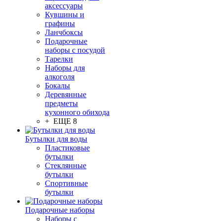
аксессуары
Кувшины и
графины
Ланчбоксы
Подарочные
наборы с посудой
Тарелки
Наборы для
алкоголя
Бокалы
Деревянные
предметы
кухонного обихода
+ ЕЩЕ 8
Бутылки для воды
Пластиковые
бутылки
Стеклянные
бутылки
Спортивные
бутылки
Подарочные наборы
Наборы с