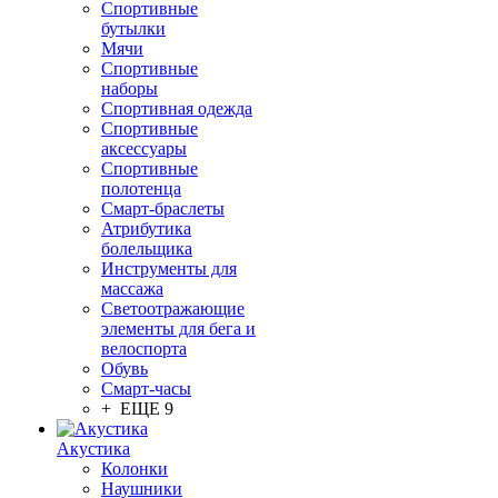
Спортивные
бутылки
Мячи
Спортивные
наборы
Спортивная одежда
Спортивные
аксессуары
Спортивные
полотенца
Смарт-браслеты
Атрибутика
болельщика
Инструменты для
массажа
Светоотражающие
элементы для бега и
велоспорта
Обувь
Смарт-часы
+ ЕЩЕ 9
Акустика
Колонки
Наушники