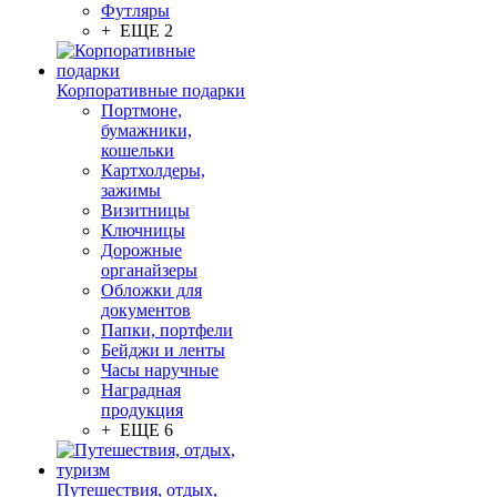
Футляры
+ ЕЩЕ 2
Корпоративные подарки
Портмоне,
бумажники,
кошельки
Картхолдеры,
зажимы
Визитницы
Ключницы
Дорожные
органайзеры
Обложки для
документов
Папки, портфели
Бейджи и ленты
Часы наручные
Наградная
продукция
+ ЕЩЕ 6
Путешествия, отдых,