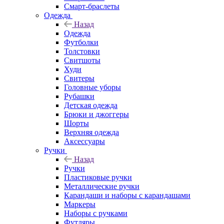
Смарт-браслеты
Одежда
Назад
Одежда
Футболки
Толстовки
Свитшоты
Худи
Свитеры
Головные уборы
Рубашки
Детская одежда
Брюки и джоггеры
Шорты
Верхняя одежда
Аксессуары
Ручки
Назад
Ручки
Пластиковые ручки
Металлические ручки
Карандаши и наборы с карандашами
Маркеры
Наборы с ручками
Футляры