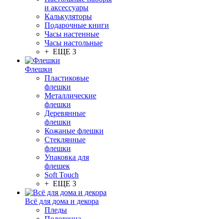
и аксессуары
Калькуляторы
Подарочные книги
Часы настенные
Часы настольные
+ ЕЩЕ 3
Флешки
Пластиковые
флешки
Металлические
флешки
Деревянные
флешки
Кожаные флешки
Стеклянные
флешки
Упаковка для
флешек
Soft Touch
+ ЕЩЕ 3
Всё для дома и декора
Пледы
Полотенца