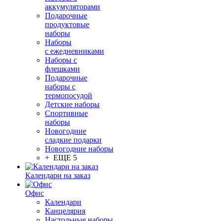
аккумуляторами
Подарочные
продуктовые
наборы
Наборы
с ежедневниками
Наборы с
флешками
Подарочные
наборы с
термопосудой
Детские наборы
Спортивные
наборы
Новогодние
сладкие подарки
Новогодние наборы
+ ЕЩЕ 5
Календари на заказ
Офис
Календари
Канцелярия
Настольные наборы