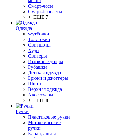
мыши
Смарт-часы
Смарт-браслеты
+ ЕЩЕ 7
Одежда
Футболки
Толстовки
Свитшоты
Худи
Свитеры
Головные уборы
Рубашки
Детская одежда
Брюки и джоггеры
Шорты
Верхняя одежда
Аксессуары
+ ЕЩЕ 8
Ручки
Пластиковые ручки
Металлические
ручки
Карандаши и