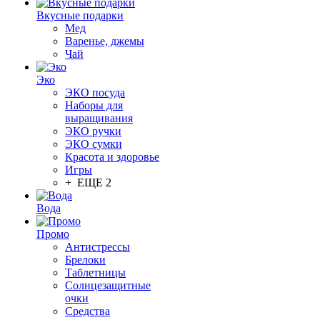
Вкусные подарки
Мед
Варенье, джемы
Чай
Эко
ЭКО посуда
Наборы для
выращивания
ЭКО ручки
ЭКО сумки
Красота и здоровье
Игры
+ ЕЩЕ 2
Вода
Промо
Антистрессы
Брелоки
Таблетницы
Солнцезащитные
очки
Средства