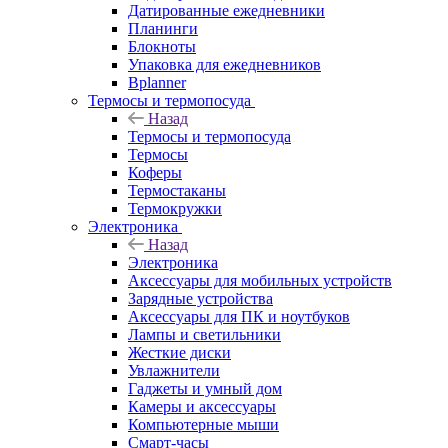
Датированные ежедневники
Планинги
Блокноты
Упаковка для ежедневников
Bplanner
Термосы и термопосуда
Назад
Термосы и термопосуда
Термосы
Коферы
Термостаканы
Термокружки
Электроника
Назад
Электроника
Аксессуары для мобильных устройств
Зарядные устройства
Аксессуары для ПК и ноутбуков
Лампы и светильники
Жесткие диски
Увлажнители
Гаджеты и умный дом
Камеры и аксессуары
Компьютерные мыши
Смарт-часы