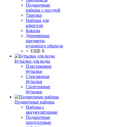
Подарочные
наборы с посудой
Тарелки
Наборы для
алкоголя
Бокалы
Деревянные
предметы
кухонного обихода
+ ЕЩЕ 8
Бутылки для воды
Пластиковые
бутылки
Стеклянные
бутылки
Спортивные
бутылки
Подарочные наборы
Наборы с
аккумуляторами
Подарочные
продуктовые