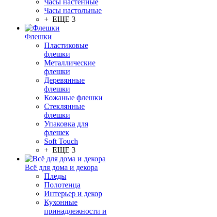
Часы настенные
Часы настольные
+ ЕЩЕ 3
Флешки
Пластиковые
флешки
Металлические
флешки
Деревянные
флешки
Кожаные флешки
Стеклянные
флешки
Упаковка для
флешек
Soft Touch
+ ЕЩЕ 3
Всё для дома и декора
Пледы
Полотенца
Интерьер и декор
Кухонные
принадлежности и