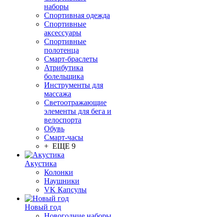
наборы
Спортивная одежда
Спортивные
аксессуары
Спортивные
полотенца
Смарт-браслеты
Атрибутика
болельщика
Инструменты для
массажа
Светоотражающие
элементы для бега и
велоспорта
Обувь
Смарт-часы
+ ЕЩЕ 9
Акустика
Колонки
Наушники
VK Капсулы
Новый год
Новогодние наборы