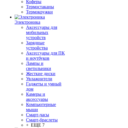
Коферы
Термостаканы
Термокружки
Электроника
Аксессуары для
мобильных
устройств
Зарядные
устройства
Аксессуары для ПК
и ноутбуков
Лампы и
светильники
Жесткие диски
Увлажнители
Гаджеты и умный
дом
Камеры и
аксессуары
Компьютерные
мыши
Смарт-часы
Смарт-браслеты
+ ЕЩЕ 7