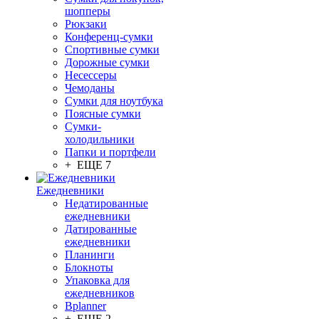
шопперы
Рюкзаки
Конференц-сумки
Спортивные сумки
Дорожные сумки
Несессеры
Чемоданы
Сумки для ноутбука
Поясные сумки
Сумки-
холодильники
Папки и портфели
+ ЕЩЕ 7
Ежедневники
Недатированные
ежедневники
Датированные
ежедневники
Планинги
Блокноты
Упаковка для
ежедневников
Bplanner
+ ЕЩЕ 2