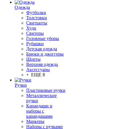
Одежда
Футболки
Толстовки
Свитшоты
Худи
Свитеры
Головные уборы
Рубашки
Детская одежда
Брюки и джоггеры
Шорты
Верхняя одежда
Аксессуары
+ ЕЩЕ 8
Ручки
Пластиковые ручки
Металлические
ручки
Карандаши и
наборы с
карандашами
Маркеры
Наборы с ручками