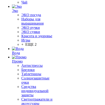
Чай
Эко
ЭКО посуда
Наборы для
выращивания
ЭКО ручки
ЭКО сумки
Красота и здоровье
Игры
+ ЕЩЕ 2
Вода
Промо
Антистрессы
Брелоки
Таблетницы
Солнцезащитные
очки
Средства
индивидуальной
защиты
Светоотражатели и
аксессуары