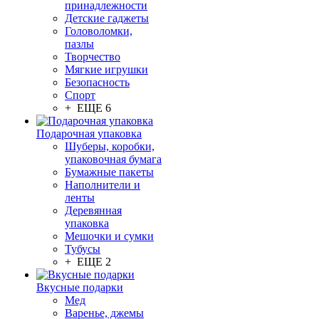
принадлежности
Детские гаджеты
Головоломки,
пазлы
Творчество
Мягкие игрушки
Безопасность
Спорт
+ ЕЩЕ 6
Подарочная упаковка
Шуберы, коробки,
упаковочная бумага
Бумажные пакеты
Наполнители и
ленты
Деревянная
упаковка
Мешочки и сумки
Тубусы
+ ЕЩЕ 2
Вкусные подарки
Мед
Варенье, джемы