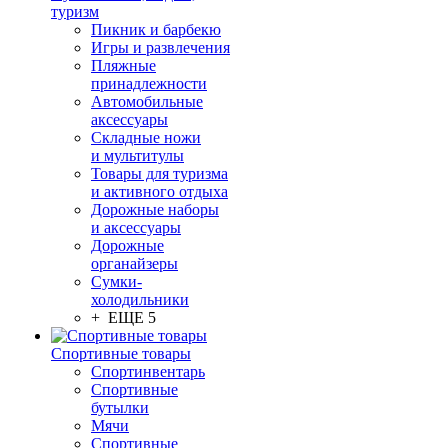
туризм
Пикник и барбекю
Игры и развлечения
Пляжные
принадлежности
Автомобильные
аксессуары
Складные ножи
и мультитулы
Товары для туризма
и активного отдыха
Дорожные наборы
и аксессуары
Дорожные
органайзеры
Сумки-
холодильники
+ ЕЩЕ 5
Спортивные товары
Спортинвентарь
Спортивные
бутылки
Мячи
Спортивные