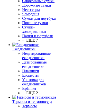
Спортивные сумки
Дорожные сумки
Несессеры
Чемоданы
Сумки для ноутбука
Поясные сумки
Сумки-
холодильники
Папки и портфели
+ ЕЩЕ 7
Ежедневники
Недатированные
ежедневники
Датированные
ежедневники
Планинги
Блокноты
Упаковка для
ежедневников
Bplanner
+ ЕЩЕ 2
Термосы и термопосуда
Термосы