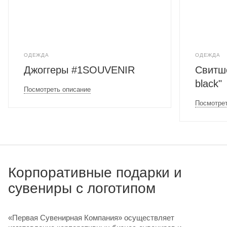
ОДЕЖДА
ОДЕЖДА
Джоггеры #1SOUVENIR
Свитшо
black"
Посмотреть описание
Посмотрет
Корпоративные подарки и
сувениры с логотипом
«Первая Сувенирная Компания» осуществляет