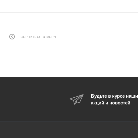
ВЕРНУТЬСЯ В МЕРЧ
Будьте в курсе наши
акций и новостей