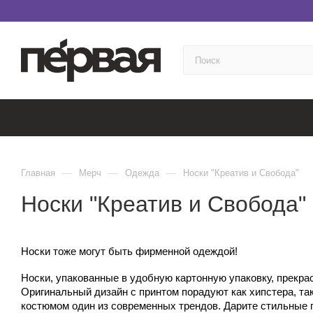
—
—
—
Главная
Мерч
Одежда
Носки "Креатив и Свобода"
Носки "Креатив и Свобода"
Носки тоже могут быть фирменной одеждой!
Носки, упакованные в удобную картонную упаковку, прекра
Оригинальный дизайн с принтом порадуют как хипстера, так
костюмом один из современных трендов. Дарите стильные 