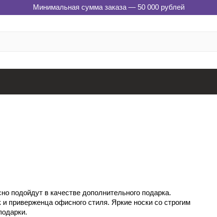
Минимальная сумма заказа — 50 000 рублей
сно подойдут в качестве дополнительного подарка.
 и приверженца офисного стиля. Яркие носки со строгим
подарки.