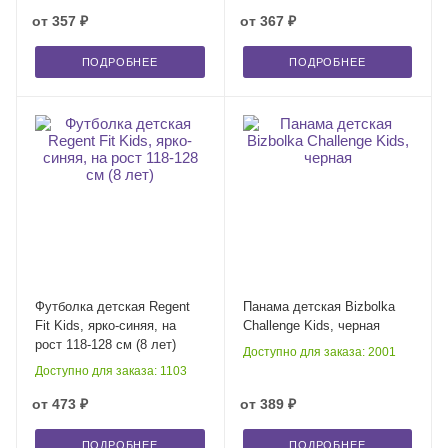
от
357 ₽
от
367 ₽
ПОДРОБНЕЕ
ПОДРОБНЕЕ
Футболка детская Regent
Панама детская Bizbolka
Fit Kids, ярко-синяя, на
Challenge Kids, черная
рост 118-128 см (8 лет)
Доступно для заказа: 2001
Доступно для заказа: 1103
от
473 ₽
от
389 ₽
ПОДРОБНЕЕ
ПОДРОБНЕЕ