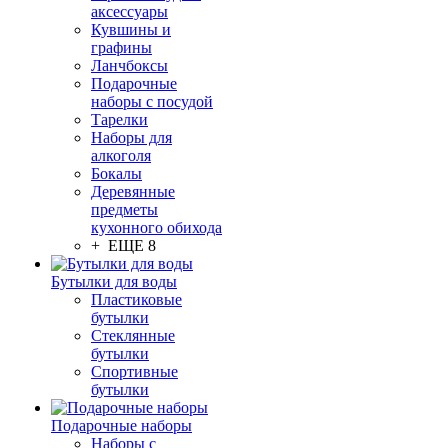
аксессуары
Кувшины и
графины
Ланчбоксы
Подарочные
наборы с посудой
Тарелки
Наборы для
алкоголя
Бокалы
Деревянные
предметы
кухонного обихода
+ ЕЩЕ 8
Бутылки для воды
Пластиковые
бутылки
Стеклянные
бутылки
Спортивные
бутылки
Подарочные наборы
Наборы с