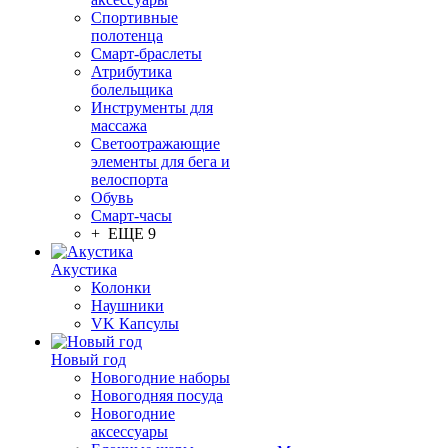
Спортивные
полотенца
Смарт-браслеты
Атрибутика
болельщика
Инструменты для
массажа
Светоотражающие
элементы для бега и
велоспорта
Обувь
Смарт-часы
+ ЕЩЕ 9
Акустика
Колонки
Наушники
VK Капсулы
Новый год
Новогодние наборы
Новогодняя посуда
Новогодние
аксессуары