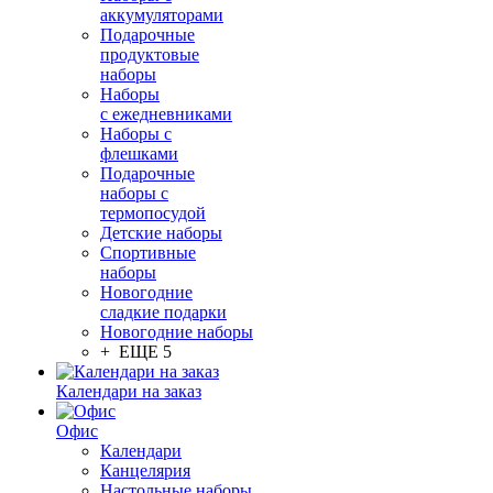
аккумуляторами
Подарочные
продуктовые
наборы
Наборы
с ежедневниками
Наборы с
флешками
Подарочные
наборы с
термопосудой
Детские наборы
Спортивные
наборы
Новогодние
сладкие подарки
Новогодние наборы
+ ЕЩЕ 5
Календари на заказ
Офис
Календари
Канцелярия
Настольные наборы