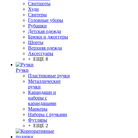
Свитшоты
Худи
Свитеры
Головные уборы
Рубашки
Детская одежда
Брюки и джоггеры
Шорты
Верхняя одежда
Аксессуары
+ ЕЩЕ 8
Ручки
Пластиковые ручки
Металлические
ручки
Карандаши и
наборы с
карандашами
Маркеры
Наборы с ручками
Футляры
+ ЕЩЕ 2