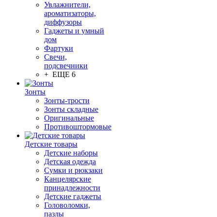
Увлажнители,
ароматизаторы,
диффузоры
Гаджеты и умный
дом
Фартуки
Свечи,
подсвечники
+ ЕЩЕ 6
Зонты
Зонты-трости
Зонты складные
Оригинальные
Противоштормовые
Детские товары
Детские наборы
Детская одежда
Сумки и рюкзаки
Канцелярские
принадлежности
Детские гаджеты
Головоломки,
пазлы