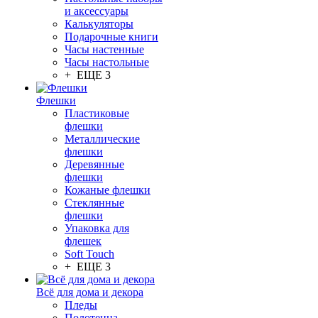
и аксессуары
Калькуляторы
Подарочные книги
Часы настенные
Часы настольные
+ ЕЩЕ 3
Флешки
Пластиковые
флешки
Металлические
флешки
Деревянные
флешки
Кожаные флешки
Стеклянные
флешки
Упаковка для
флешек
Soft Touch
+ ЕЩЕ 3
Всё для дома и декора
Пледы
Полотенца