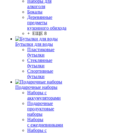
Наборы для
алкоголя
Бокалы
Деревянные
предметы
кухонного обихода
+ ЕЩЕ 8
Бутылки для воды
Пластиковые
бутылки
Стеклянные
бутылки
Спортивные
бутылки
Подарочные наборы
Наборы с
аккумуляторами
Подарочные
продуктовые
наборы
Наборы
с ежедневниками
Наборы с