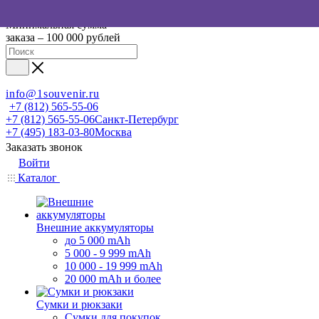
Минимальная сумма
заказа – 100 000 рублей
info@1souvenir.ru
+7 (812) 565-55-06
+7 (812) 565-55-06
Санкт-Петербург
+7 (495) 183-03-80
Москва
Заказать звонок
Войти
Каталог
Внешние аккумуляторы
до 5 000 mAh
5 000 - 9 999 mAh
10 000 - 19 999 mAh
20 000 mAh и более
Сумки и рюкзаки
Сумки для покупок,