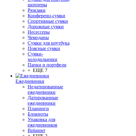
шопперы
Рюкзаки
Конференц-сумки
Спортивные сумки
Дорожные сумки
Несессеры
Чемоданы
Сумки для ноутбука
Поясные сумки
Сумки-
холодильники
Папки и портфели
+ ЕЩЕ 7
Ежедневники
Недатированные
ежедневники
Датированные
ежедневники
Планинги
Блокноты
Упаковка для
ежедневников
Bplanner
+ ЕЩЕ 2