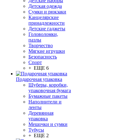
Детские наборы
Детская одежда
Сумки и рюкзаки
Канцелярские
принадлежности
Детские гаджеты
Головоломки,
пазлы
Творчество
Мягкие игрушки
Безопасность
Спорт
+ ЕЩЕ 6
Подарочная упаковка
Шуберы, коробки,
упаковочная бумага
Бумажные пакеты
Наполнители и
ленты
Деревянная
упаковка
Мешочки и сумки
Тубусы
+ ЕЩЕ 2