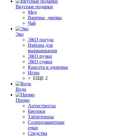
Вкусные подарки
Мед
Варенье, джемы
Чай
Эко
ЭКО посуда
Наборы для
выращивания
ЭКО ручки
ЭКО сумки
Красота и здоровье
Игры
+ ЕЩЕ 2
Вода
Промо
Антистрессы
Брелоки
Таблетницы
Солнцезащитные
очки
Средства