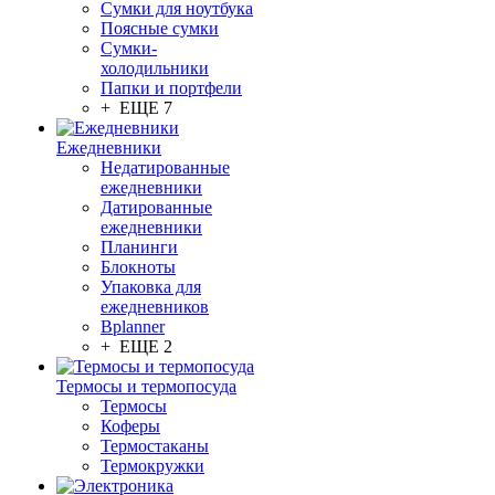
Сумки для ноутбука
Поясные сумки
Сумки-
холодильники
Папки и портфели
+ ЕЩЕ 7
Ежедневники
Недатированные
ежедневники
Датированные
ежедневники
Планинги
Блокноты
Упаковка для
ежедневников
Bplanner
+ ЕЩЕ 2
Термосы и термопосуда
Термосы
Коферы
Термостаканы
Термокружки