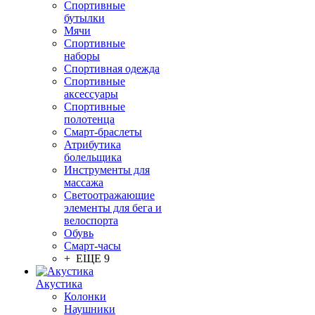
Спортивные
бутылки
Мячи
Спортивные
наборы
Спортивная одежда
Спортивные
аксессуары
Спортивные
полотенца
Смарт-браслеты
Атрибутика
болельщика
Инструменты для
массажа
Светоотражающие
элементы для бега и
велоспорта
Обувь
Смарт-часы
+ ЕЩЕ 9
Акустика
Колонки
Наушники