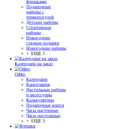
флешками
Подарочные
наборы с
термопосудой
Детские наборы
Спортивные
наборы
Новогодние
сладкие подарки
Новогодние наборы
+ ЕЩЕ 5
Календари на заказ
Офис
Календари
Канцелярия
Настольные наборы
и аксессуары
Калькуляторы
Подарочные книги
Часы настенные
Часы настольные
+ ЕЩЕ 3