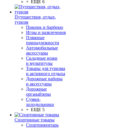
+ ЕЩЕ 6
Путешествия, отдых,
туризм
Пикник и барбекю
Игры и развлечения
Пляжные
принадлежности
Автомобильные
аксессуары
Складные ножи
и мультитулы
Товары для туризма
и активного отдыха
Дорожные наборы
и аксессуары
Дорожные
органайзеры
Сумки-
холодильники
+ ЕЩЕ 5
Спортивные товары
Спортинвентарь