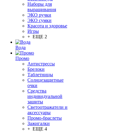
Наборы для
выращивания
ЭКО ручки
ЭКО сумки
Красота и здоровье
Игры
+ ЕЩЕ 2
Вода
Промо
Антистрессы
Брелоки
Таблетницы
Солнцезащитные
очки
Средства
индивидуальной
защиты
Светоотражатели и
аксессуары
Промо-браслеты
Зажигалки
+ ЕЩЕ 4