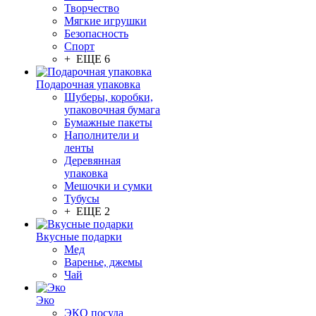
Творчество
Мягкие игрушки
Безопасность
Спорт
+ ЕЩЕ 6
Подарочная упаковка
Шуберы, коробки,
упаковочная бумага
Бумажные пакеты
Наполнители и
ленты
Деревянная
упаковка
Мешочки и сумки
Тубусы
+ ЕЩЕ 2
Вкусные подарки
Мед
Варенье, джемы
Чай
Эко
ЭКО посуда