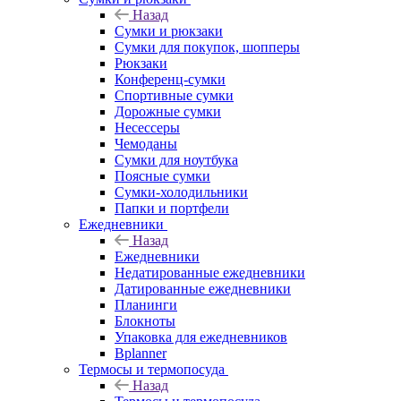
Назад
Сумки и рюкзаки
Сумки для покупок, шопперы
Рюкзаки
Конференц-сумки
Спортивные сумки
Дорожные сумки
Несессеры
Чемоданы
Сумки для ноутбука
Поясные сумки
Сумки-холодильники
Папки и портфели
Ежедневники
Назад
Ежедневники
Недатированные ежедневники
Датированные ежедневники
Планинги
Блокноты
Упаковка для ежедневников
Bplanner
Термосы и термопосуда
Назад