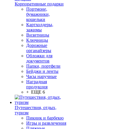
Корпоративные подарки
Портмоне,
бумажники,
кошельки
Картхолдеры,
зажимы
Визитницы
Ключницы
Дорожные
органайзеры
Обложки для
документов
Папки, портфели
Бейджи и ленты
Часы наручные
Наградная
продукция
+ ЕЩЕ 6
Путешествия, отдых,
туризм
Пикник и барбекю
Игры и развлечения
Пляжные