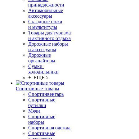
принадлежности
Автомобильные
аксессуары
Складные ножи
и мультитулы
Товары для туризма
и активного отдыха
Дорожные наборы
и аксессуары
Дорожные
органайзеры
Сумки-
холодильники
+ ЕЩЕ 5
Спортивные товары
Спортинвентарь
Спортивные
бутылки
Мячи
Спортивные
наборы
Спортивная одежда
Спортивные
аксессуары