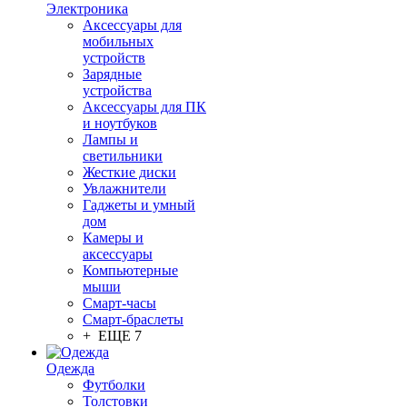
Электроника
Аксессуары для
мобильных
устройств
Зарядные
устройства
Аксессуары для ПК
и ноутбуков
Лампы и
светильники
Жесткие диски
Увлажнители
Гаджеты и умный
дом
Камеры и
аксессуары
Компьютерные
мыши
Смарт-часы
Смарт-браслеты
+ ЕЩЕ 7
Одежда
Футболки
Толстовки