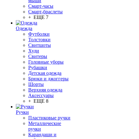
мыши
Смарт-часы
Смарт-браслеты
+ ЕЩЕ 7
Одежда
Футболки
Толстовки
Свитшоты
Худи
Свитеры
Головные уборы
Рубашки
Детская одежда
Брюки и джоггеры
Шорты
Верхняя одежда
Аксессуары
+ ЕЩЕ 8
Ручки
Пластиковые ручки
Металлические
ручки
Карандаши и