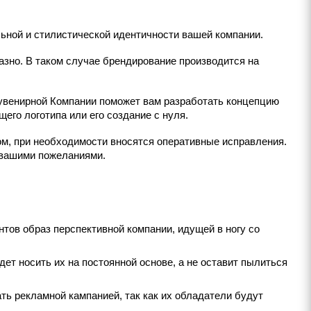
льной и стилистической идентичности вашей компании.
азно. В таком случае брендирование производится на
увенирной Компании поможет вам разработать концепцию
го логотипа или его создание с нуля.
м, при необходимости вносятся оперативные исправления.
 вашими пожеланиями.
нтов образ перспективной компании, идущей в ногу со
дет носить их на постоянной основе, а не оставит пылиться
ть рекламной кампанией, так как их обладатели будут