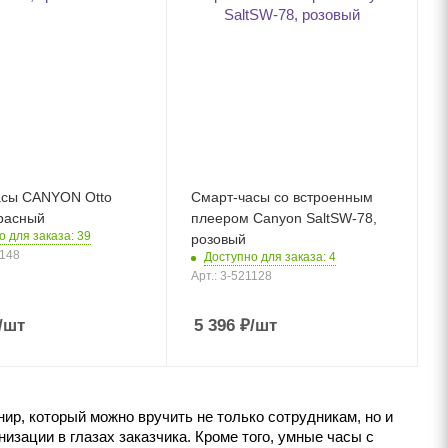
асы CANYON Otto
Смарт-часы со встроенным
расный
плеером Canyon SaltSW-78,
о для заказа: 39
розовый
1148
Доступно для заказа: 4
Арт.: 3-521128
/шт
5 396
₽
/шт
р, который можно вручить не только сотрудникам, но и
изации в глазах заказчика. Кроме того, умные часы с