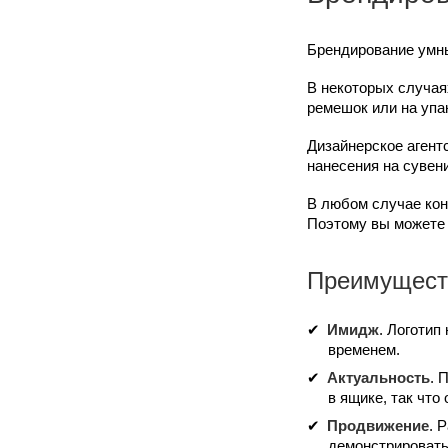
Брендирование умны
В некоторых случая
ремешок или на упак
Дизайнерское агент
нанесения на сувен
В любом случае кон
Поэтому вы можете 
Преимуществ
Имидж
. Логотип
временем.
Актуальность
. 
в ящике, так что 
Продвижение
. 
демонстрировать