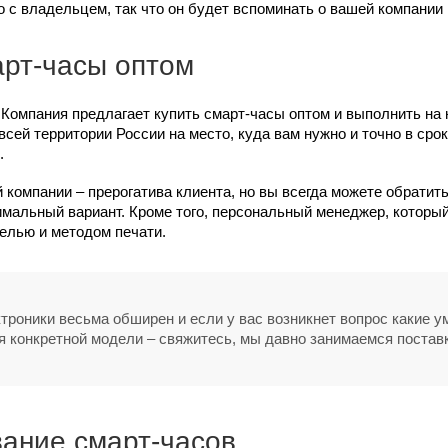
 с владельцем, так что он будет вспоминать о вашей компании 
арт-часы оптом
Компания предлагает купить смарт-часы оптом и выполнить на н
всей территории России на место, куда вам нужно и точно в ср
.
 компании – прерогатива клиента, но вы всегда можете обратить
мальный вариант. Кроме того, персональный менеджер, который
елью и методом печати.
ктроники весьма обширен и если у вас возникнет вопрос какие 
я конкретной модели – свяжитесь, мы давно занимаемся постав
ание смарт-часов