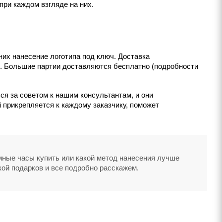
при каждом взгляде на них.
их нанесение логотипа под ключ. Доставка
ок. Большие партии доставляются бесплатно (подробности
ся за советом к нашим консультантам, и они
 прикрепляется к каждому заказчику, поможет
умные часы купить или какой метод нанесения лучше
кой подарков и все подробно расскажем.