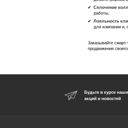
Сплочение колл
работы.
Лояльность кли
для компании и, 
Заказывайте смарт-
продвижения своего
Будьте в курсе наши
акций и новостей