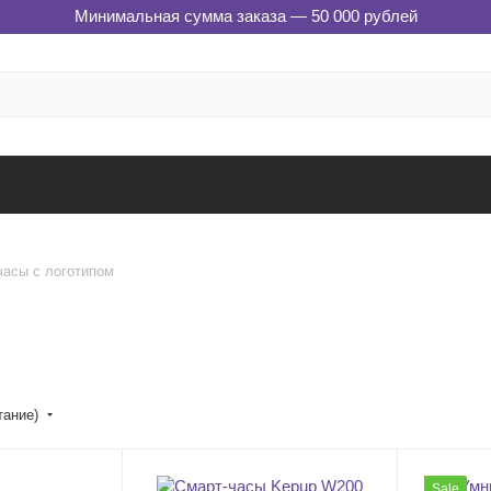
Минимальная сумма заказа — 50 000 рублей
часы с логотипом
тание)
Sale