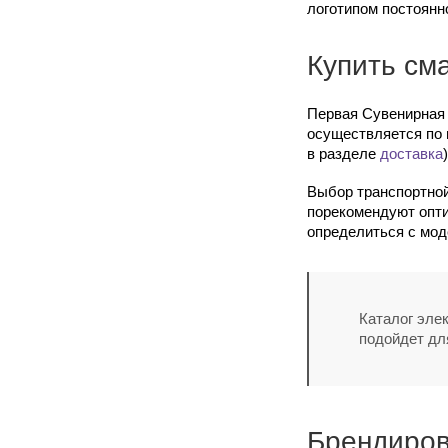
логотипом постоянно
Купить см
Первая Сувенирная 
осуществляется по 
в разделе
доставка
)
Выбор транспортной
порекомендуют опти
определиться с мод
Каталог эле
подойдет дл
Брендиров