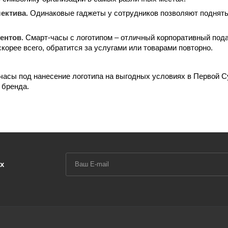
ектива
. Одинаковые гаджеты у сотрудников позволяют поднят
ентов
. Смарт-часы с логотипом – отличный корпоративный пода
скорее всего, обратится за услугами или товарами повторно.
часы под нанесение логотипа на выгодных условиях в Первой 
 бренда.
х