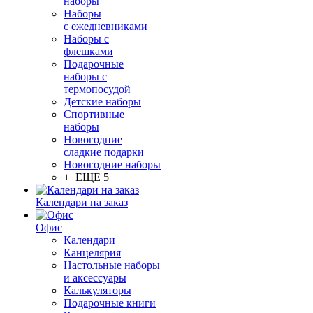
наборы
Наборы
с ежедневниками
Наборы с
флешками
Подарочные
наборы с
термопосудой
Детские наборы
Спортивные
наборы
Новогодние
сладкие подарки
Новогодние наборы
+ ЕЩЕ 5
Календари на заказ
Офис
Календари
Канцелярия
Настольные наборы
и аксессуары
Калькуляторы
Подарочные книги