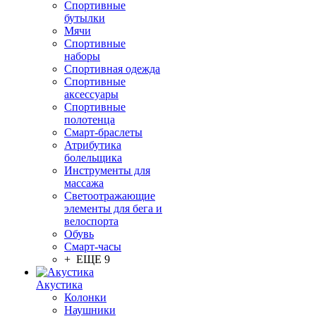
Спортивные
бутылки
Мячи
Спортивные
наборы
Спортивная одежда
Спортивные
аксессуары
Спортивные
полотенца
Смарт-браслеты
Атрибутика
болельщика
Инструменты для
массажа
Светоотражающие
элементы для бега и
велоспорта
Обувь
Смарт-часы
+ ЕЩЕ 9
Акустика
Колонки
Наушники