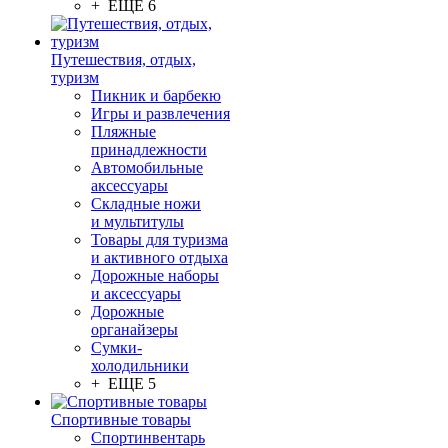
+ ЕЩЕ 6
Путешествия, отдых,
туризм
Пикник и барбекю
Игры и развлечения
Пляжные
принадлежности
Автомобильные
аксессуары
Складные ножи
и мультитулы
Товары для туризма
и активного отдыха
Дорожные наборы
и аксессуары
Дорожные
органайзеры
Сумки-
холодильники
+ ЕЩЕ 5
Спортивные товары
Спортинвентарь