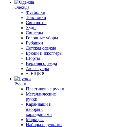
Одежда
Футболки
Толстовки
Свитшоты
Худи
Свитеры
Головные уборы
Рубашки
Детская одежда
Брюки и джоггеры
Шорты
Верхняя одежда
Аксессуары
+ ЕЩЕ 8
Ручки
Пластиковые ручки
Металлические
ручки
Карандаши и
наборы с
карандашами
Маркеры
Наборы с ручками