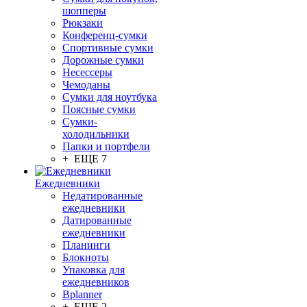
шопперы
Рюкзаки
Конференц-сумки
Спортивные сумки
Дорожные сумки
Несессеры
Чемоданы
Сумки для ноутбука
Поясные сумки
Сумки-
холодильники
Папки и портфели
+ ЕЩЕ 7
Ежедневники
Недатированные
ежедневники
Датированные
ежедневники
Планинги
Блокноты
Упаковка для
ежедневников
Bplanner
+ ЕЩЕ 2