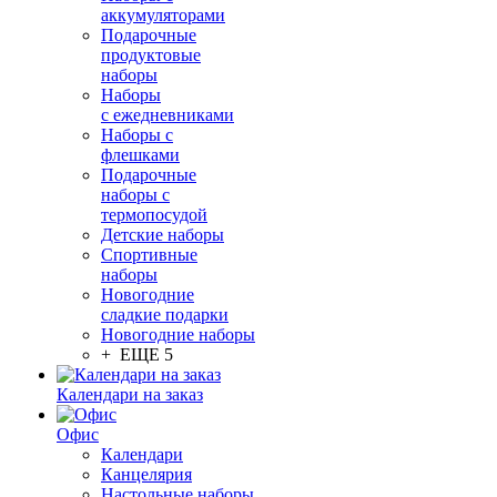
аккумуляторами
Подарочные
продуктовые
наборы
Наборы
с ежедневниками
Наборы с
флешками
Подарочные
наборы с
термопосудой
Детские наборы
Спортивные
наборы
Новогодние
сладкие подарки
Новогодние наборы
+ ЕЩЕ 5
Календари на заказ
Офис
Календари
Канцелярия
Настольные наборы