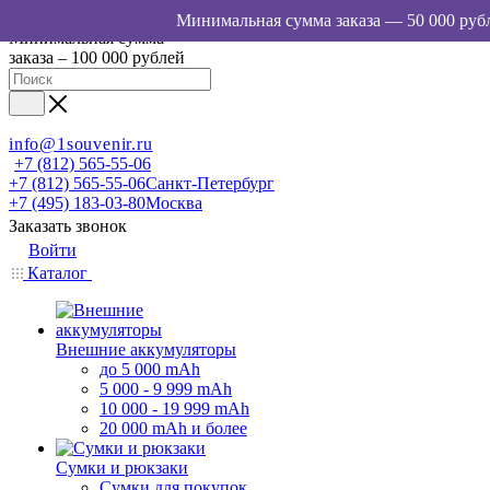
Минимальная сумма
заказа – 100 000 рублей
info@1souvenir.ru
+7 (812) 565-55-06
+7 (812) 565-55-06
Санкт-Петербург
+7 (495) 183-03-80
Москва
Заказать звонок
Войти
Каталог
Внешние аккумуляторы
до 5 000 mAh
5 000 - 9 999 mAh
10 000 - 19 999 mAh
20 000 mAh и более
Сумки и рюкзаки
Сумки для покупок,