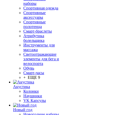
наборы
Спортивная одежда
Спортивные
аксессуары
Спортивные
полотенца
Смарт-браслеты
Атрибутика
болельщика
Инструменты для
массажа
Светоотражающие
элементы для бега и
велоспорта
Обувь
Смарт-часы
+ ЕЩЕ 9
Акустика
Колонки
Наушники
VK Капсулы
Новый год
Новогодние наборы