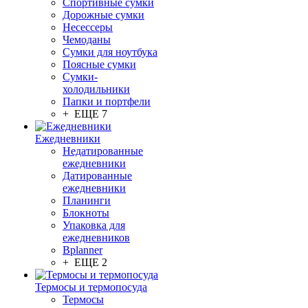
Спортивные сумки
Дорожные сумки
Несессеры
Чемоданы
Сумки для ноутбука
Поясные сумки
Сумки-
холодильники
Папки и портфели
+ ЕЩЕ 7
Ежедневники
Недатированные
ежедневники
Датированные
ежедневники
Планинги
Блокноты
Упаковка для
ежедневников
Bplanner
+ ЕЩЕ 2
Термосы и термопосуда
Термосы