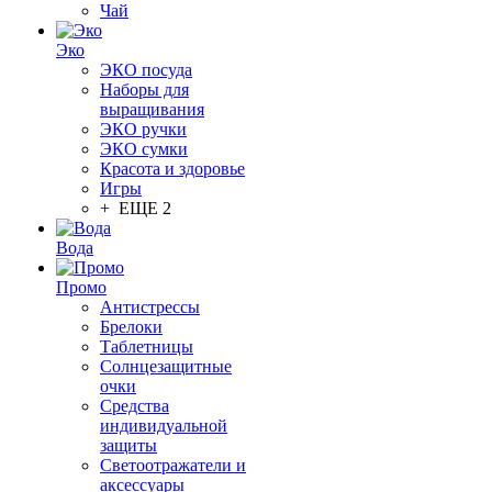
Чай
Эко
ЭКО посуда
Наборы для
выращивания
ЭКО ручки
ЭКО сумки
Красота и здоровье
Игры
+ ЕЩЕ 2
Вода
Промо
Антистрессы
Брелоки
Таблетницы
Солнцезащитные
очки
Средства
индивидуальной
защиты
Светоотражатели и
аксессуары