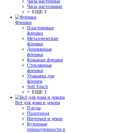
Часы настенные
Часы настольные
+ ЕЩЕ 3
Флешки
Пластиковые
флешки
Металлические
флешки
Деревянные
флешки
Кожаные флешки
Стеклянные
флешки
Упаковка для
флешек
Soft Touch
+ ЕЩЕ 3
Всё для дома и декора
Пледы
Полотенца
Интерьер и декор
Кухонные
принадлежности и