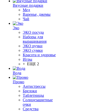
Вкусные подарки
Мед
Варенье, джемы
Чай
Эко
ЭКО посуда
Наборы для
выращивания
ЭКО ручки
ЭКО сумки
Красота и здоровье
Игры
+ ЕЩЕ 2
Вода
Промо
Антистрессы
Брелоки
Таблетницы
Солнцезащитные
очки
Средства