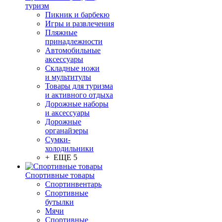
туризм
Пикник и барбекю
Игры и развлечения
Пляжные
принадлежности
Автомобильные
аксессуары
Складные ножи
и мультитулы
Товары для туризма
и активного отдыха
Дорожные наборы
и аксессуары
Дорожные
органайзеры
Сумки-
холодильники
+ ЕЩЕ 5
Спортивные товары
Спортинвентарь
Спортивные
бутылки
Мячи
Спортивные