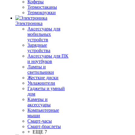
Коферы
Термостаканы
Термокружки
Электроника
Аксессуары для
мобильных
устройств
Зарядные
устройства
Аксессуары для ПК
и ноутбуков
Лампы и
светильники
Жесткие диски
Увлажнители
Гаджеты и умный
дом
Камеры и
аксессуары
Компьютерные
мыши
Смарт-часы
Смарт-браслеты
+ ЕЩЕ 7