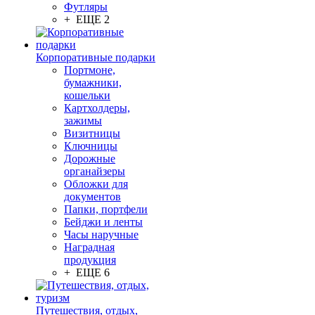
Футляры
+ ЕЩЕ 2
Корпоративные подарки
Портмоне,
бумажники,
кошельки
Картхолдеры,
зажимы
Визитницы
Ключницы
Дорожные
органайзеры
Обложки для
документов
Папки, портфели
Бейджи и ленты
Часы наручные
Наградная
продукция
+ ЕЩЕ 6
Путешествия, отдых,