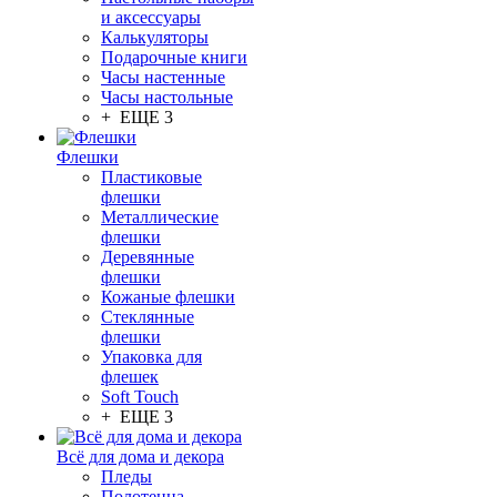
и аксессуары
Калькуляторы
Подарочные книги
Часы настенные
Часы настольные
+ ЕЩЕ 3
Флешки
Пластиковые
флешки
Металлические
флешки
Деревянные
флешки
Кожаные флешки
Стеклянные
флешки
Упаковка для
флешек
Soft Touch
+ ЕЩЕ 3
Всё для дома и декора
Пледы
Полотенца