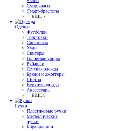
мыши
Смарт-часы
Смарт-браслеты
+ ЕЩЕ 7
Одежда
Футболки
Толстовки
Свитшоты
Худи
Свитеры
Головные уборы
Рубашки
Детская одежда
Брюки и джоггеры
Шорты
Верхняя одежда
Аксессуары
+ ЕЩЕ 8
Ручки
Пластиковые ручки
Металлические
ручки
Карандаши и