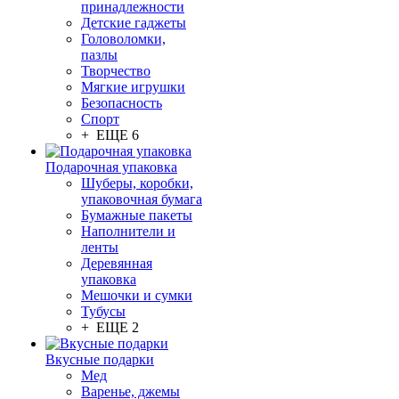
принадлежности
Детские гаджеты
Головоломки,
пазлы
Творчество
Мягкие игрушки
Безопасность
Спорт
+ ЕЩЕ 6
Подарочная упаковка
Шуберы, коробки,
упаковочная бумага
Бумажные пакеты
Наполнители и
ленты
Деревянная
упаковка
Мешочки и сумки
Тубусы
+ ЕЩЕ 2
Вкусные подарки
Мед
Варенье, джемы