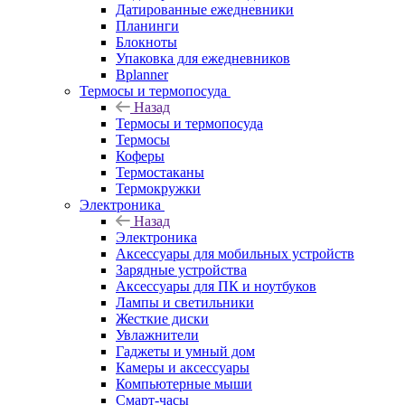
Датированные ежедневники
Планинги
Блокноты
Упаковка для ежедневников
Bplanner
Термосы и термопосуда
Назад
Термосы и термопосуда
Термосы
Коферы
Термостаканы
Термокружки
Электроника
Назад
Электроника
Аксессуары для мобильных устройств
Зарядные устройства
Аксессуары для ПК и ноутбуков
Лампы и светильники
Жесткие диски
Увлажнители
Гаджеты и умный дом
Камеры и аксессуары
Компьютерные мыши
Смарт-часы