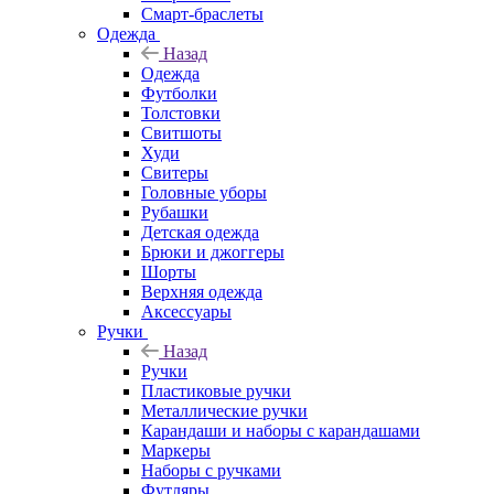
Смарт-браслеты
Одежда
Назад
Одежда
Футболки
Толстовки
Свитшоты
Худи
Свитеры
Головные уборы
Рубашки
Детская одежда
Брюки и джоггеры
Шорты
Верхняя одежда
Аксессуары
Ручки
Назад
Ручки
Пластиковые ручки
Металлические ручки
Карандаши и наборы с карандашами
Маркеры
Наборы с ручками
Футляры