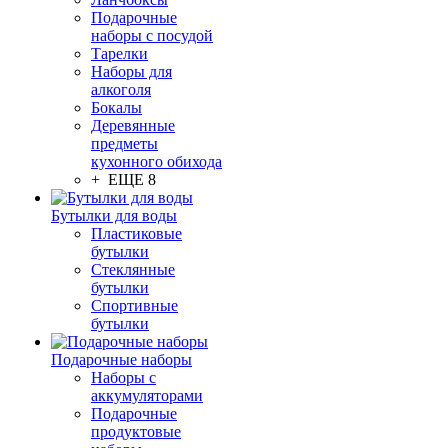
Подарочные
наборы с посудой
Тарелки
Наборы для
алкоголя
Бокалы
Деревянные
предметы
кухонного обихода
+ ЕЩЕ 8
Бутылки для воды
Пластиковые
бутылки
Стеклянные
бутылки
Спортивные
бутылки
Подарочные наборы
Наборы с
аккумуляторами
Подарочные
продуктовые