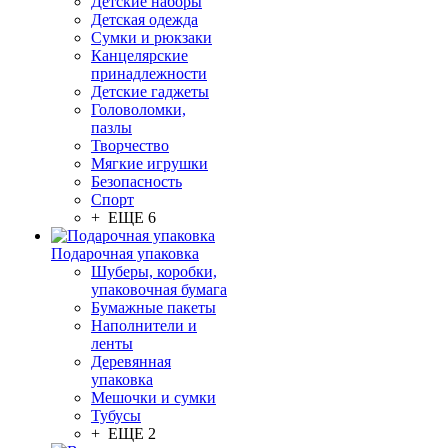
Детские наборы
Детская одежда
Сумки и рюкзаки
Канцелярские
принадлежности
Детские гаджеты
Головоломки,
пазлы
Творчество
Мягкие игрушки
Безопасность
Спорт
+ ЕЩЕ 6
Подарочная упаковка
Шуберы, коробки,
упаковочная бумага
Бумажные пакеты
Наполнители и
ленты
Деревянная
упаковка
Мешочки и сумки
Тубусы
+ ЕЩЕ 2