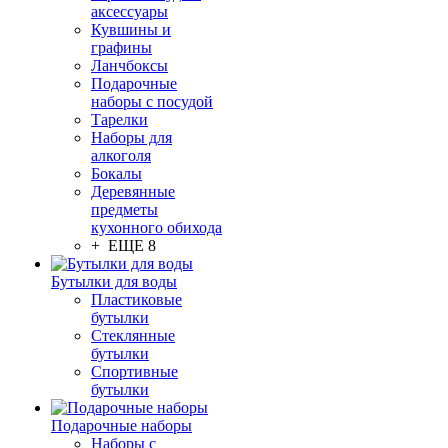
аксессуары
Кувшины и
графины
Ланчбоксы
Подарочные
наборы с посудой
Тарелки
Наборы для
алкоголя
Бокалы
Деревянные
предметы
кухонного обихода
+ ЕЩЕ 8
Бутылки для воды
Пластиковые
бутылки
Стеклянные
бутылки
Спортивные
бутылки
Подарочные наборы
Наборы с