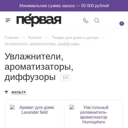
0
—
—
—
Главная
Каталог
Товары для дома и декора
Увлажнители, ароматизаторы, диффузоры
Увлажнители,
ароматизаторы,
диффузоры
112
ФИЛЬТР