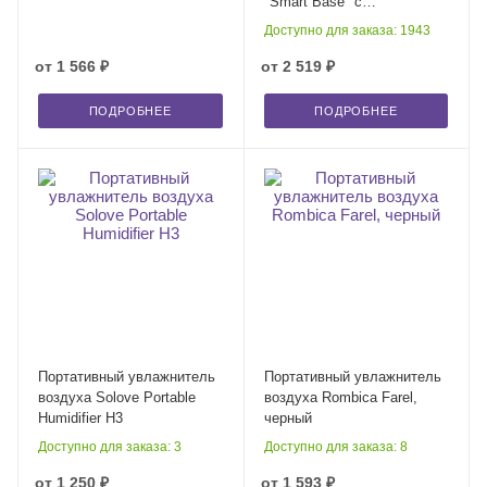
"Smart Base" с
увлажнителем и лампой
Доступно для заказа: 1943
от
1 566 ₽
от
2 519 ₽
ПОДРОБНЕЕ
ПОДРОБНЕЕ
Портативный увлажнитель
Портативный увлажнитель
воздуха Solove Portable
воздуха Rombica Farel,
Humidifier H3
черный
Доступно для заказа: 3
Доступно для заказа: 8
от
1 250 ₽
от
1 593 ₽