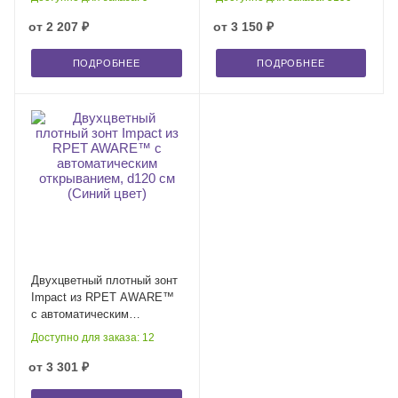
(Синий цвет)
от
2 207 ₽
от
3 150 ₽
ПОДРОБНЕЕ
ПОДРОБНЕЕ
Двухцветный плотный зонт
Impact из RPET AWARE™
с автоматическим
открыванием, d120 см
Доступно для заказа: 12
(Синий цвет)
от
3 301 ₽