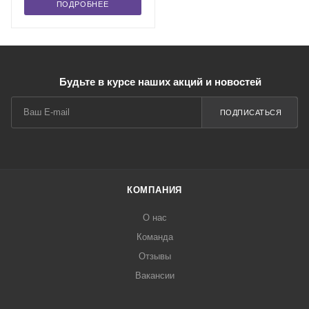
ПОДРОБНЕЕ
Будьте в курсе наших акций и новостей
ПОДПИСАТЬСЯ
КОМПАНИЯ
О нас
Команда
Отзывы
Вакансии