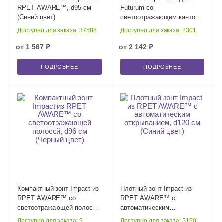
RPET AWARE™, d95 см
Futurum со
(Синий цвет)
светоотражающим кантом,
черный
Доступно для заказа: 37588
Доступно для заказа: 2301
от
1 567 ₽
от
2 142 ₽
ПОДРОБНЕЕ
ПОДРОБНЕЕ
Компактный зонт Impact из
Плотный зонт Impact из
RPET AWARE™ со
RPET AWARE™ с
светоотражающей полосой,
автоматическим
d96 см (Черный цвет)
открыванием, d120 см
Доступно для заказа: 9
Доступно для заказа: 5190