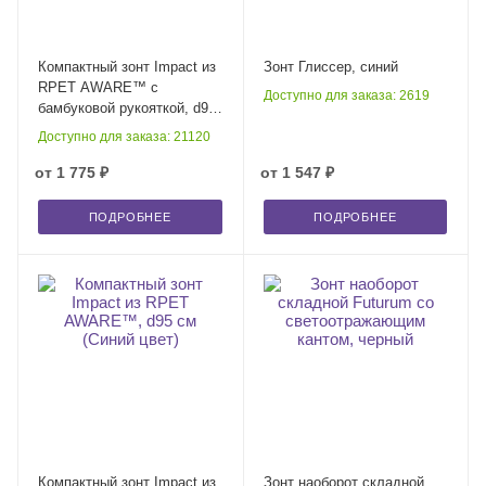
Компактный зонт Impact из
Зонт Глиссер, синий
RPET AWARE™ с
Доступно для заказа: 2619
бамбуковой рукояткой, d96
см (Синий цвет)
Доступно для заказа: 21120
от
1 775 ₽
от
1 547 ₽
ПОДРОБНЕЕ
ПОДРОБНЕЕ
Компактный зонт Impact из
Зонт наоборот складной