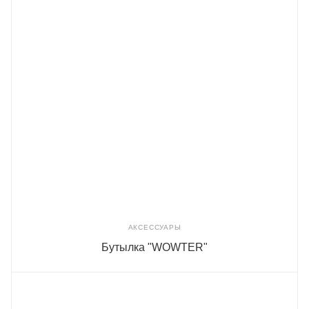
АКСЕССУАРЫ
Бутылка "WOWTER"