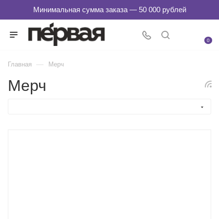
0
—
Главная
Мерч
Мерч