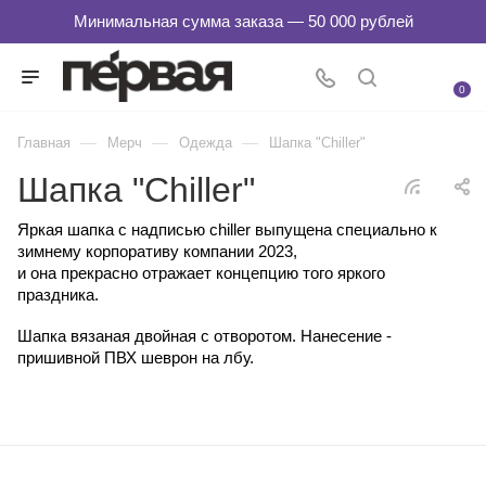
0
—
—
—
Главная
Мерч
Одежда
Шапка "Chiller"
Шапка "Chiller"
Яркая шапка с надписью chiller выпущена специально к
зимнему корпоративу компании 2023,
и она прекрасно отражает концепцию того яркого
праздника.
Шапка вязаная двойная с отворотом. Нанесение -
пришивной ПВХ шеврон на лбу.