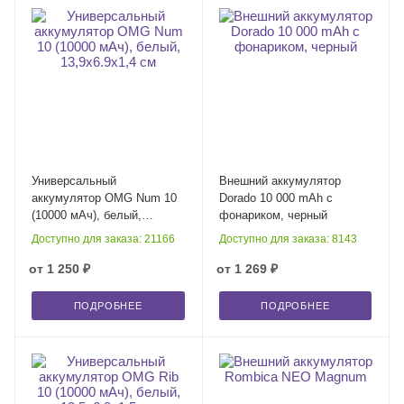
Универсальный
Внешний аккумулятор
аккумулятор OMG Num 10
Dorado 10 000 mAh с
(10000 мАч), белый,
фонариком, черный
13,9х6.9х1,4 см
Доступно для заказа: 21166
Доступно для заказа: 8143
от
1 250 ₽
от
1 269 ₽
ПОДРОБНЕЕ
ПОДРОБНЕЕ