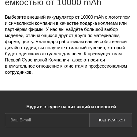
ёмкостью от 10000 mAh
Выберите внешний аккумулятор от 10000 mAh с логотипом
и символикой компании в качестве подарка коллегам или
партнёрам фирмы. У нас вы найдёте большой выбор
моделей, отличающихся друг от друга по материалам,
форме, цвету. Благодаря работникам нашей собственной
дизайн-студии, вы получите стильный сувенир, который
будет одинаково актуален для всех. К преимуществам
Первой Сувенирной Компании также относятся
внимательное отношение к клиентам и профессионализм
сотрудников.
Будьте в курсе наших акций и новостей
ПОДПИСАТЬСЯ