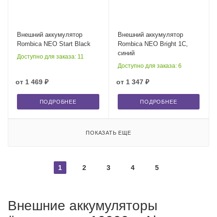
Внешний аккумулятор
Внешний аккумулятор
Rombica NEO Start Black
Rombica NEO Bright 1C,
синий
Доступно для заказа: 11
Доступно для заказа: 6
от
1 469 ₽
от
1 347 ₽
ПОДРОБНЕЕ
ПОДРОБНЕЕ
ПОКАЗАТЬ ЕЩЕ
1
2
3
4
5
Внешние аккумуляторы