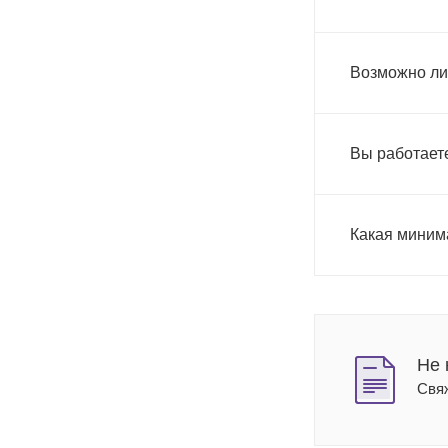
Возможно ли
Вы работает
Какая миним
Не 
Свя