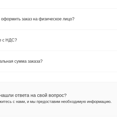
 оформить заказ на физическое лицо?
е с НДС?
альная сумма заказа?
нашли ответа на свой вопрос?
житесь с нами, и мы предоставим необходимую информацию.