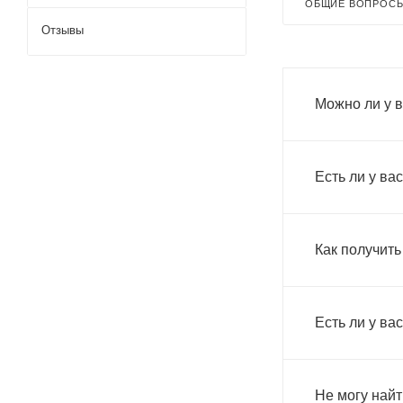
ОБЩИЕ ВОПРОС
Отзывы
Можно ли у в
Есть ли у в
Как получить
Есть ли у ва
Не могу найт