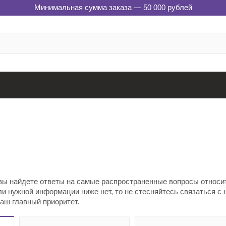
Минимальная сумма заказа — 50 000 рублей
вы найдете ответы на самые распространенные вопросы относит
ли нужной информации ниже нет, то не стесняйтесь связаться с
аш главный приоритет.