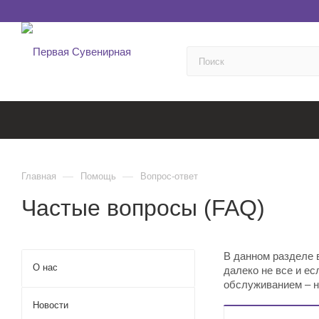
—
—
Главная
Помощь
Вопрос-ответ
Частые вопросы (FAQ)
В данном разделе 
О нас
далеко не все и ес
обслуживанием – н
Новости