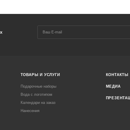
х
ТОВАРЫ И УСЛУГИ
КОНТАКТЫ
Подарочные наборы
МЕДИА
Вода с логотипом
ПРЕЗЕНТА
Календари на заказ
Нанесения