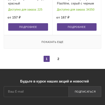
красный
Flashline, серый с черным
Доступно для заказа: 225
Доступно для заказа: 34350
от
157 ₽
от
167 ₽
ПОДРОБНЕЕ
ПОДРОБНЕЕ
ПОКАЗАТЬ ЕЩЕ
1
2
Будьте в курсе наших акций и новостей
ПОДПИСАТЬСЯ