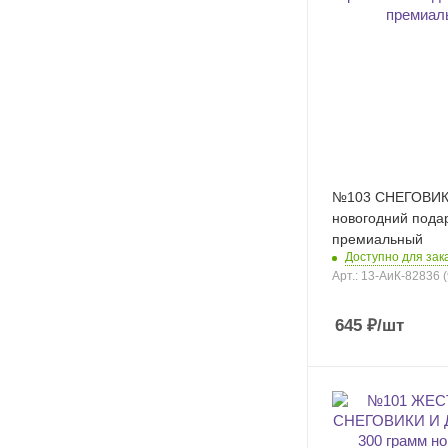
№103 СНЕГОВИК
новогодний пода
премиальный
Доступно для зак
Арт.: 13-АиК-82836 
645
₽
/шт