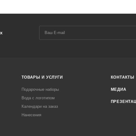
х
ТОВАРЫ И УСЛУГИ
КОНТАКТЫ
Подарочные наборы
МЕДИА
Вода с логотипом
ПРЕЗЕНТА
Календари на заказ
Нанесения