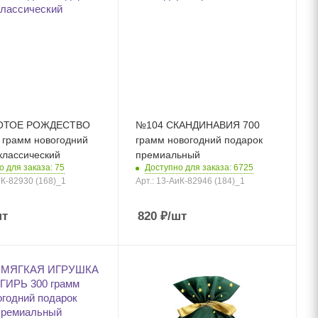
ОТОЕ РОЖДЕСТВО
№104 СКАНДИНАВИЯ 700
 грамм новогодний
грамм новогодний подарок
классический
премиальный
о для заказа: 75
Доступно для заказа: 6725
иК-82930 (168)_1
Арт.: 13-АиК-82946 (184)_1
шт
820
₽
/шт