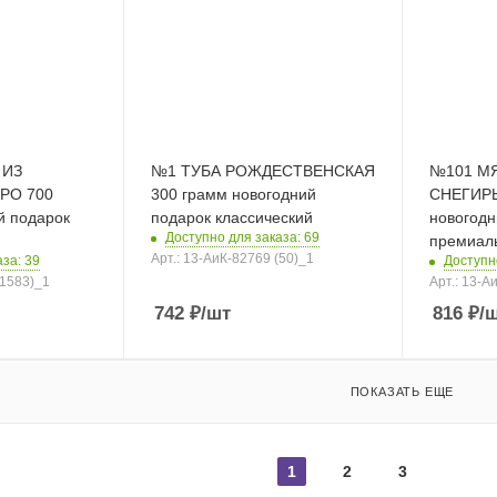
 ИЗ
№1 ТУБА РОЖДЕСТВЕНСКАЯ
№101 М
РО 700
300 грамм новогодний
СНЕГИРЬ
й подарок
подарок классический
новогодн
Доступно для заказа: 69
премиал
Арт.: 13-АиК-82769 (50)_1
за: 39
Доступн
(1583)_1
Арт.: 13-А
742
₽
/шт
816
₽
/
ПОКАЗАТЬ ЕЩЕ
1
2
3