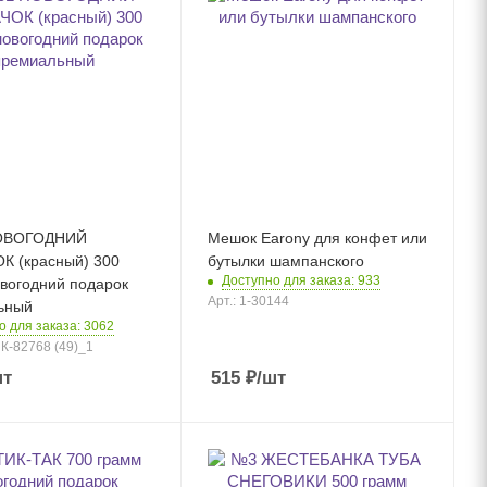
ОВОГОДНИЙ
Мешок Earony для конфет или
К (красный) 300
бутылки шампанского
Доступно для заказа: 933
вогодний подарок
Арт.: 1-30144
ьный
о для заказа: 3062
иК-82768 (49)_1
шт
515
₽
/шт