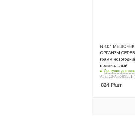
№104 МЕШОЧЕК
ОРГАНЗЫ СЕРЕБ
грамм новогодни
премиальный
Доступно для зака
Арт.: 13-АиК-85551 
824
₽
/шт