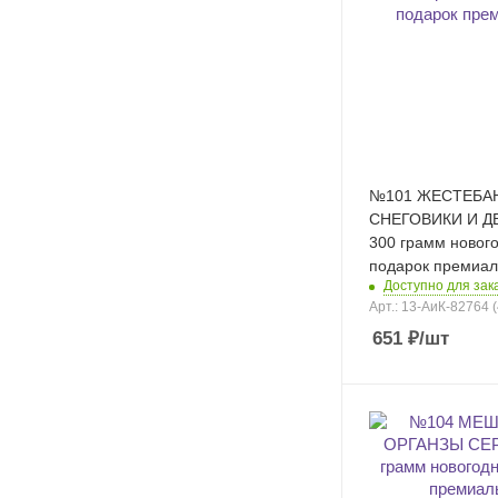
№101 ЖЕСТЕБА
СНЕГОВИКИ И Д
300 грамм новог
подарок премиа
Доступно для зака
Арт.: 13-АиК-82764 
651
₽
/шт