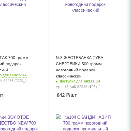
0 грамм
№3 ЖЕСТЕБАНКА ТУБА
ий подарок
СНЕГОВИКИ 500 грамм
ский
новогодний подарок
о для заказа: 44
классический
иК-82988 (222)_1
Доступно для заказа: 24
Арт.: 13-АиК-82845 (105)_1
шт
642
₽
/шт