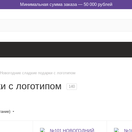
Минимальная сумма заказа — 50 000 рублей
Новогодние сладкие подарки с логотипом
ки с логотипом
140
тание)