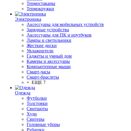
Термостаканы
Термокружки
Электроника
Аксессуары для мобильных устройств
Зарядные устройства
Аксессуары для ПК и ноутбуков
Лампы и светильники
Жесткие диски
Увлажнители
Гаджеты и умный дом
Камеры и аксессуары
Компьютерные мыши
Смарт-часы
Смарт-браслеты
+ ЕЩЕ 7
Одежда
Футболки
Толстовки
Свитшоты
Худи
Свитеры
Головные уборы
Рубашки