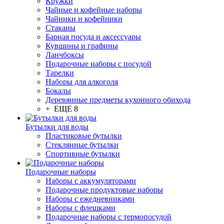
Кружки
Чайные и кофейные наборы
Чайники и кофейники
Стаканы
Барная посуда и аксессуары
Кувшины и графины
Ланчбоксы
Подарочные наборы с посудой
Тарелки
Наборы для алкоголя
Бокалы
Деревянные предметы кухонного обихода
+ ЕЩЕ 8
Бутылки для воды
Пластиковые бутылки
Стеклянные бутылки
Спортивные бутылки
Подарочные наборы
Наборы с аккумуляторами
Подарочные продуктовые наборы
Наборы с ежедневниками
Наборы с флешками
Подарочные наборы с термопосудой