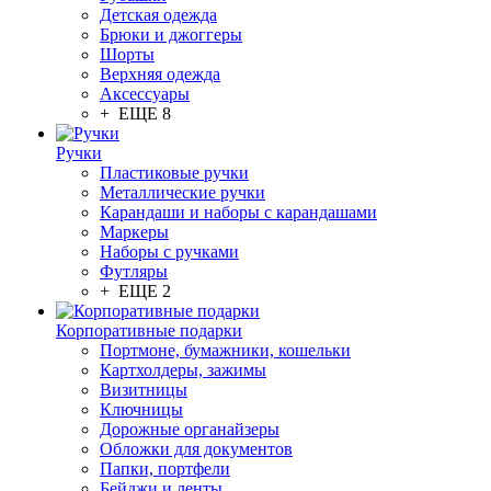
Детская одежда
Брюки и джоггеры
Шорты
Верхняя одежда
Аксессуары
+ ЕЩЕ 8
Ручки
Пластиковые ручки
Металлические ручки
Карандаши и наборы с карандашами
Маркеры
Наборы с ручками
Футляры
+ ЕЩЕ 2
Корпоративные подарки
Портмоне, бумажники, кошельки
Картхолдеры, зажимы
Визитницы
Ключницы
Дорожные органайзеры
Обложки для документов
Папки, портфели
Бейджи и ленты