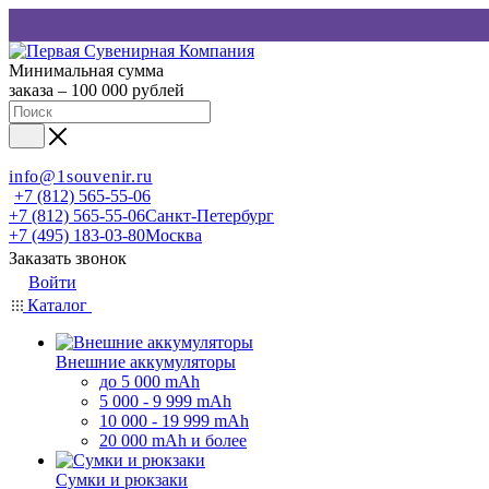
Минимальная сумма
заказа – 100 000 рублей
info@1souvenir.ru
+7 (812) 565-55-06
+7 (812) 565-55-06
Санкт-Петербург
+7 (495) 183-03-80
Москва
Заказать звонок
Войти
Каталог
Внешние аккумуляторы
до 5 000 mAh
5 000 - 9 999 mAh
10 000 - 19 999 mAh
20 000 mAh и более
Сумки и рюкзаки