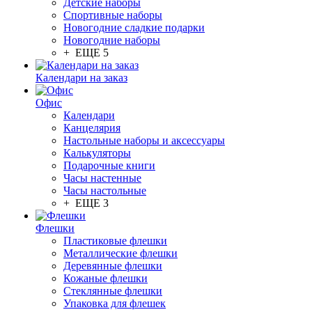
Детские наборы
Спортивные наборы
Новогодние сладкие подарки
Новогодние наборы
+ ЕЩЕ 5
Календари на заказ
Офис
Календари
Канцелярия
Настольные наборы и аксессуары
Калькуляторы
Подарочные книги
Часы настенные
Часы настольные
+ ЕЩЕ 3
Флешки
Пластиковые флешки
Металлические флешки
Деревянные флешки
Кожаные флешки
Стеклянные флешки
Упаковка для флешек