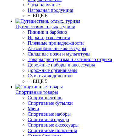
Часы наручные
Наградная продукция
+ ЕЩЕ 6
Путешествия, отдых, туризм
Пикник и барбекю
Игры и развлечения
Пляжные принадлежности
Автомобильные аксессуары
Складные ножи и мультитулы
Товары для туризма и активного отдыха
Дорожные наборы и аксессуары
Дорожные органайзеры
Сумки-холодильники
+ ЕЩЕ 5
Спортивные товары
Спортинвентарь
Спортивные бутылки
Мячи
Спортивные наборы
Спортивная одежда
Спортивные аксессуары
Спортивные полотенца
Смарт-браслеты