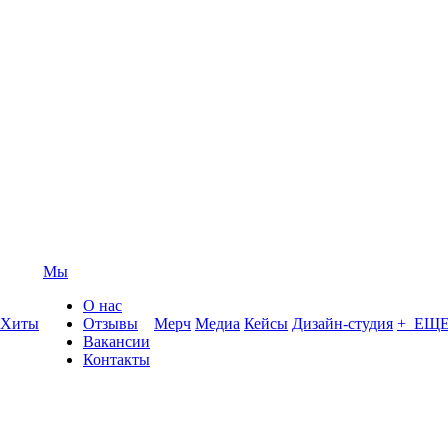
Мы
О нас
Хиты
Отзывы
Мерч
Медиа
Кейсы
Дизайн-студия
+ ЕЩ
Вакансии
Контакты