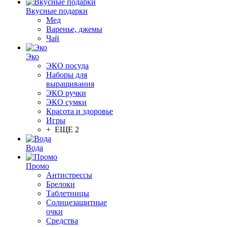
Вкусные подарки
Мед
Варенье, джемы
Чай
Эко
ЭКО посуда
Наборы для
выращивания
ЭКО ручки
ЭКО сумки
Красота и здоровье
Игры
+ ЕЩЕ 2
Вода
Промо
Антистрессы
Брелоки
Таблетницы
Солнцезащитные
очки
Средства