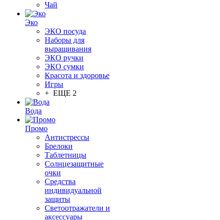
Чай
Эко
ЭКО посуда
Наборы для
выращивания
ЭКО ручки
ЭКО сумки
Красота и здоровье
Игры
+ ЕЩЕ 2
Вода
Промо
Антистрессы
Брелоки
Таблетницы
Солнцезащитные
очки
Средства
индивидуальной
защиты
Светоотражатели и
аксессуары