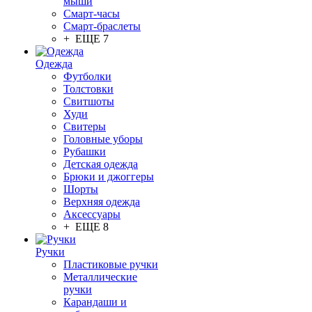
мыши
Смарт-часы
Смарт-браслеты
+ ЕЩЕ 7
Одежда
Футболки
Толстовки
Свитшоты
Худи
Свитеры
Головные уборы
Рубашки
Детская одежда
Брюки и джоггеры
Шорты
Верхняя одежда
Аксессуары
+ ЕЩЕ 8
Ручки
Пластиковые ручки
Металлические
ручки
Карандаши и