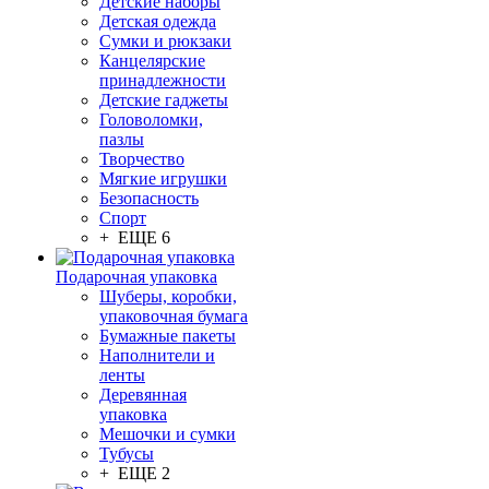
Детские наборы
Детская одежда
Сумки и рюкзаки
Канцелярские
принадлежности
Детские гаджеты
Головоломки,
пазлы
Творчество
Мягкие игрушки
Безопасность
Спорт
+ ЕЩЕ 6
Подарочная упаковка
Шуберы, коробки,
упаковочная бумага
Бумажные пакеты
Наполнители и
ленты
Деревянная
упаковка
Мешочки и сумки
Тубусы
+ ЕЩЕ 2