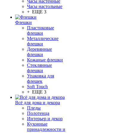
Часы настенные
Часы настольные
+ ЕЩЕ 3
Флешки
Пластиковые
флешки
Металлические
флешки
Деревянные
флешки
Кожаные флешки
Стеклянные
флешки
Упаковка для
флешек
Soft Touch
+ ЕЩЕ 3
Всё для дома и декора
Пледы
Полотенца
Интерьер и декор
Кухонные
принадлежности и