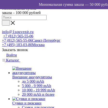
Минимальная сумма
заказа – 100 000 рублей
info@1souvenir.ru
+7 (812) 565-55-06
+7 (812) 565-55-06
Санкт-Петербург
+7 (495) 183-03-80
Москва
Заказать звонок
Войти
Каталог
Внешние аккумуляторы
до 5 000 mAh
5 000 - 9 999 mAh
10 000 - 19 999 mAh
20 000 mAh и более
Сумки и рюкзаки
Сумки для покупок,