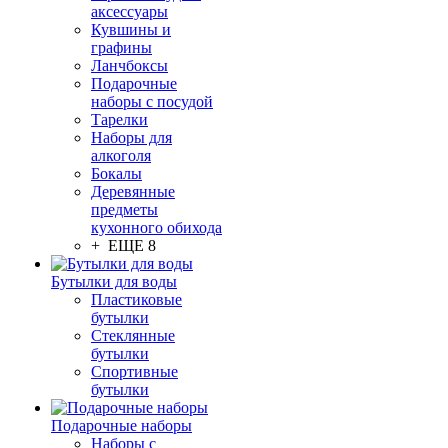
аксессуары
Кувшины и
графины
Ланчбоксы
Подарочные
наборы с посудой
Тарелки
Наборы для
алкоголя
Бокалы
Деревянные
предметы
кухонного обихода
+ ЕЩЕ 8
Бутылки для воды
Пластиковые
бутылки
Стеклянные
бутылки
Спортивные
бутылки
Подарочные наборы
Наборы с