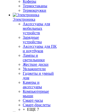
Коферы
Термостаканы
Термокружки
Электроника
Аксессуары для
мобильных
устройств
Зарядные
устройства
Аксессуары для ПК
и ноутбуков
Лампы и
светильники
Жесткие диски
Увлажнители
Гаджеты и умный
дом
Камеры и
аксессуары
Компьютерные
мыши
Смарт-часы
Смарт-браслеты
+ ЕЩЕ 7