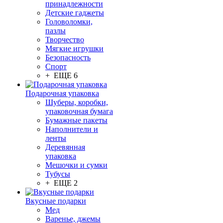
принадлежности
Детские гаджеты
Головоломки,
пазлы
Творчество
Мягкие игрушки
Безопасность
Спорт
+ ЕЩЕ 6
Подарочная упаковка
Шуберы, коробки,
упаковочная бумага
Бумажные пакеты
Наполнители и
ленты
Деревянная
упаковка
Мешочки и сумки
Тубусы
+ ЕЩЕ 2
Вкусные подарки
Мед
Варенье, джемы