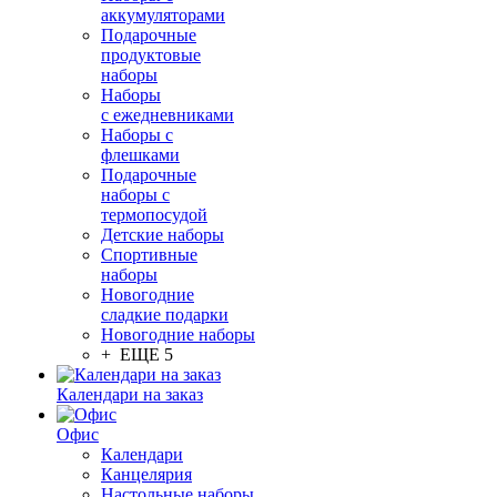
аккумуляторами
Подарочные
продуктовые
наборы
Наборы
с ежедневниками
Наборы с
флешками
Подарочные
наборы с
термопосудой
Детские наборы
Спортивные
наборы
Новогодние
сладкие подарки
Новогодние наборы
+ ЕЩЕ 5
Календари на заказ
Офис
Календари
Канцелярия
Настольные наборы