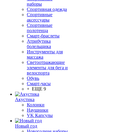
наборы
Спортивная одежда
Спортивные
аксессуары
Спортивные
полотенца
Смарт-браслеты
Атрибутика
болельщика
Инструменты для
массажа
Светоотражающие
элементы для бега и
велоспорта
Обувь
Смарт-часы
+ ЕЩЕ 9
Акустика
Колонки
Наушники
VK Капсулы
Новый год
Новогодние наборы