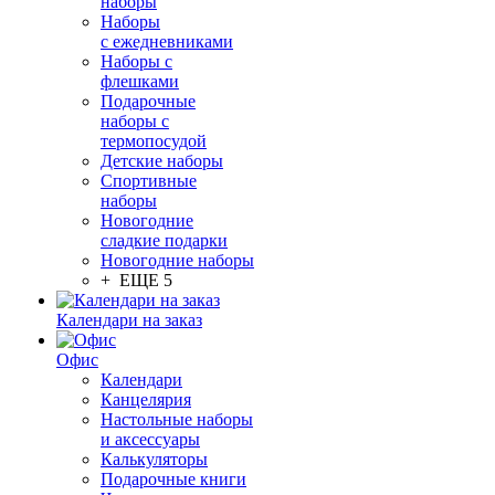
наборы
Наборы
с ежедневниками
Наборы с
флешками
Подарочные
наборы с
термопосудой
Детские наборы
Спортивные
наборы
Новогодние
сладкие подарки
Новогодние наборы
+ ЕЩЕ 5
Календари на заказ
Офис
Календари
Канцелярия
Настольные наборы
и аксессуары
Калькуляторы
Подарочные книги