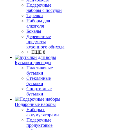
Подарочные
наборы с посудой
Тарелки
Наборы для
алкоголя
Бокалы
Деревянные
предметы
кухонного обихода
+ ЕЩЕ 8
Бутылки для воды
Пластиковые
бутылки
Стеклянные
бутылки
Спортивные
бутылки
Подарочные наборы
Наборы с
аккумуляторами
Подарочные
продуктовые