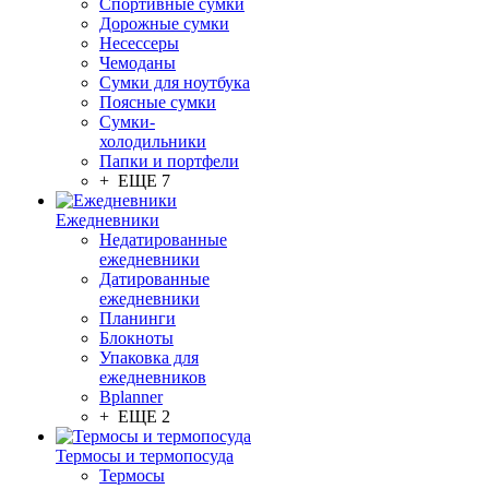
Спортивные сумки
Дорожные сумки
Несессеры
Чемоданы
Сумки для ноутбука
Поясные сумки
Сумки-
холодильники
Папки и портфели
+ ЕЩЕ 7
Ежедневники
Недатированные
ежедневники
Датированные
ежедневники
Планинги
Блокноты
Упаковка для
ежедневников
Bplanner
+ ЕЩЕ 2
Термосы и термопосуда
Термосы