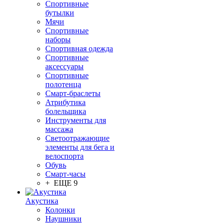
Спортивные
бутылки
Мячи
Спортивные
наборы
Спортивная одежда
Спортивные
аксессуары
Спортивные
полотенца
Смарт-браслеты
Атрибутика
болельщика
Инструменты для
массажа
Светоотражающие
элементы для бега и
велоспорта
Обувь
Смарт-часы
+ ЕЩЕ 9
Акустика
Колонки
Наушники