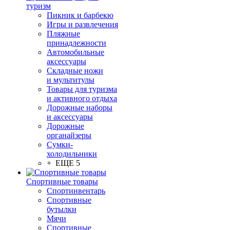
туризм
Пикник и барбекю
Игры и развлечения
Пляжные
принадлежности
Автомобильные
аксессуары
Складные ножи
и мультитулы
Товары для туризма
и активного отдыха
Дорожные наборы
и аксессуары
Дорожные
органайзеры
Сумки-
холодильники
+ ЕЩЕ 5
Спортивные товары
Спортинвентарь
Спортивные
бутылки
Мячи
Спортивные