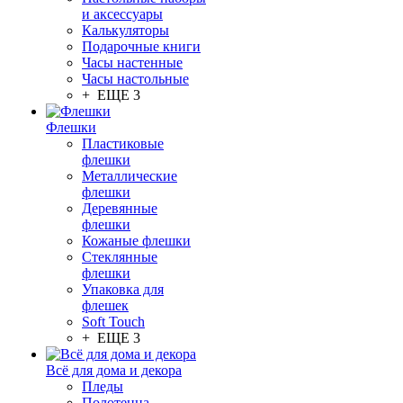
и аксессуары
Калькуляторы
Подарочные книги
Часы настенные
Часы настольные
+ ЕЩЕ 3
Флешки
Пластиковые
флешки
Металлические
флешки
Деревянные
флешки
Кожаные флешки
Стеклянные
флешки
Упаковка для
флешек
Soft Touch
+ ЕЩЕ 3
Всё для дома и декора
Пледы
Полотенца