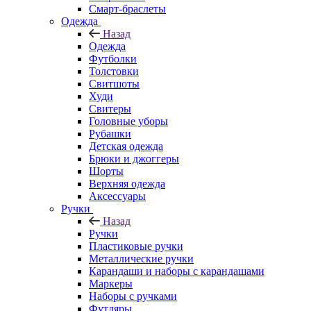
Смарт-браслеты
Одежда
Назад
Одежда
Футболки
Толстовки
Свитшоты
Худи
Свитеры
Головные уборы
Рубашки
Детская одежда
Брюки и джоггеры
Шорты
Верхняя одежда
Аксессуары
Ручки
Назад
Ручки
Пластиковые ручки
Металлические ручки
Карандаши и наборы с карандашами
Маркеры
Наборы с ручками
Футляры