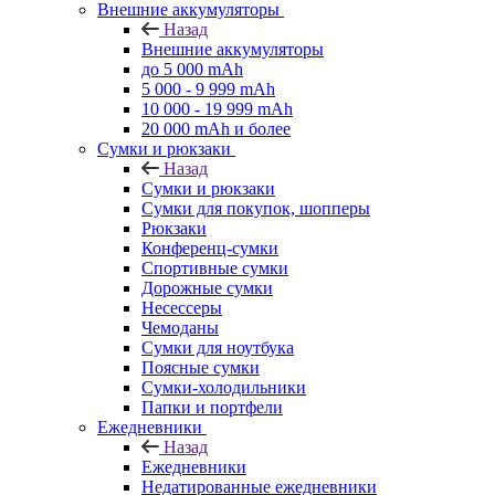
Внешние аккумуляторы
Назад
Внешние аккумуляторы
до 5 000 mAh
5 000 - 9 999 mAh
10 000 - 19 999 mAh
20 000 mAh и более
Сумки и рюкзаки
Назад
Сумки и рюкзаки
Сумки для покупок, шопперы
Рюкзаки
Конференц-сумки
Спортивные сумки
Дорожные сумки
Несессеры
Чемоданы
Сумки для ноутбука
Поясные сумки
Сумки-холодильники
Папки и портфели
Ежедневники
Назад
Ежедневники
Недатированные ежедневники