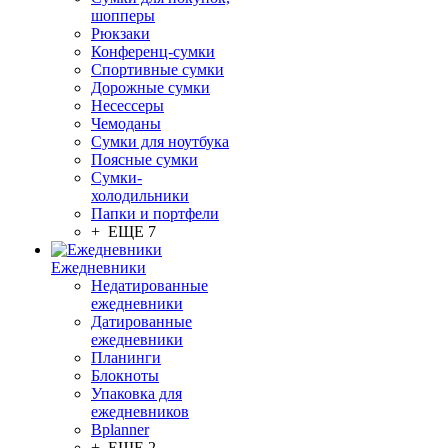
шопперы
Рюкзаки
Конференц-сумки
Спортивные сумки
Дорожные сумки
Несессеры
Чемоданы
Сумки для ноутбука
Поясные сумки
Сумки-
холодильники
Папки и портфели
+ ЕЩЕ 7
Ежедневники
Недатированные
ежедневники
Датированные
ежедневники
Планинги
Блокноты
Упаковка для
ежедневников
Bplanner
+ ЕЩЕ 2