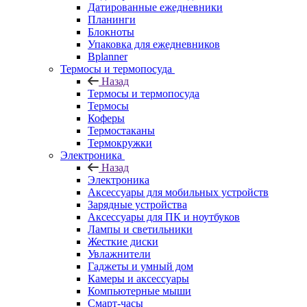
Датированные ежедневники
Планинги
Блокноты
Упаковка для ежедневников
Bplanner
Термосы и термопосуда
Назад
Термосы и термопосуда
Термосы
Коферы
Термостаканы
Термокружки
Электроника
Назад
Электроника
Аксессуары для мобильных устройств
Зарядные устройства
Аксессуары для ПК и ноутбуков
Лампы и светильники
Жесткие диски
Увлажнители
Гаджеты и умный дом
Камеры и аксессуары
Компьютерные мыши
Смарт-часы