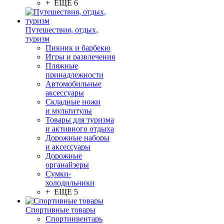
+ ЕЩЕ 6
Путешествия, отдых,
туризм
Пикник и барбекю
Игры и развлечения
Пляжные
принадлежности
Автомобильные
аксессуары
Складные ножи
и мультитулы
Товары для туризма
и активного отдыха
Дорожные наборы
и аксессуары
Дорожные
органайзеры
Сумки-
холодильники
+ ЕЩЕ 5
Спортивные товары
Спортинвентарь