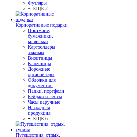
Футляры
+ ЕЩЕ 2
Корпоративные подарки
Портмоне,
бумажники,
кошельки
Картхолдеры,
зажимы
Визитницы
Ключницы
Дорожные
органайзеры
Обложки для
документов
Папки, портфели
Бейджи и ленты
Часы наручные
Наградная
продукция
+ ЕЩЕ 6
Путешествия, отдых,