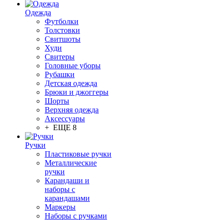
Одежда
Футболки
Толстовки
Свитшоты
Худи
Свитеры
Головные уборы
Рубашки
Детская одежда
Брюки и джоггеры
Шорты
Верхняя одежда
Аксессуары
+ ЕЩЕ 8
Ручки
Пластиковые ручки
Металлические
ручки
Карандаши и
наборы с
карандашами
Маркеры
Наборы с ручками