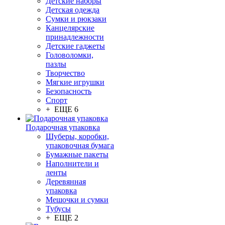
Детские наборы
Детская одежда
Сумки и рюкзаки
Канцелярские
принадлежности
Детские гаджеты
Головоломки,
пазлы
Творчество
Мягкие игрушки
Безопасность
Спорт
+ ЕЩЕ 6
Подарочная упаковка
Шуберы, коробки,
упаковочная бумага
Бумажные пакеты
Наполнители и
ленты
Деревянная
упаковка
Мешочки и сумки
Тубусы
+ ЕЩЕ 2