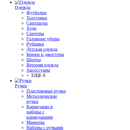
Одежда
Футболки
Толстовки
Свитшоты
Худи
Свитеры
Головные уборы
Рубашки
Детская одежда
Брюки и джоггеры
Шорты
Верхняя одежда
Аксессуары
+ ЕЩЕ 8
Ручки
Пластиковые ручки
Металлические
ручки
Карандаши и
наборы с
карандашами
Маркеры
Наборы с ручками