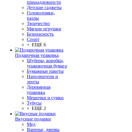
принадлежности
Детские гаджеты
Головоломки,
пазлы
Творчество
Мягкие игрушки
Безопасность
Спорт
+ ЕЩЕ 6
Подарочная упаковка
Шуберы, коробки,
упаковочная бумага
Бумажные пакеты
Наполнители и
ленты
Деревянная
упаковка
Мешочки и сумки
Тубусы
+ ЕЩЕ 2
Вкусные подарки
Мед
Варенье, джемы