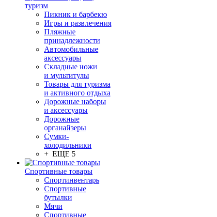
туризм
Пикник и барбекю
Игры и развлечения
Пляжные
принадлежности
Автомобильные
аксессуары
Складные ножи
и мультитулы
Товары для туризма
и активного отдыха
Дорожные наборы
и аксессуары
Дорожные
органайзеры
Сумки-
холодильники
+ ЕЩЕ 5
Спортивные товары
Спортинвентарь
Спортивные
бутылки
Мячи
Спортивные