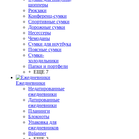
шопперы
Рюкзаки
Конференц-сумки
Спортивные сумки
Дорожные сумки
Несессеры
Чемоданы
Сумки для ноутбука
Поясные сумки
Сумки-
холодильники
Папки и портфели
+ ЕЩЕ 7
Ежедневники
Недатированные
ежедневники
Датированные
ежедневники
Планинги
Блокноты
Упаковка для
ежедневников
Bplanner
+ ЕЩЕ 2