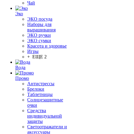
Чай
Эко
ЭКО посуда
Наборы для
выращивания
ЭКО ручки
ЭКО сумки
Красота и здоровье
Игры
+ ЕЩЕ 2
Вода
Промо
Антистрессы
Брелоки
Таблетницы
Солнцезащитные
очки
Средства
индивидуальной
защиты
Светоотражатели и
аксессуары