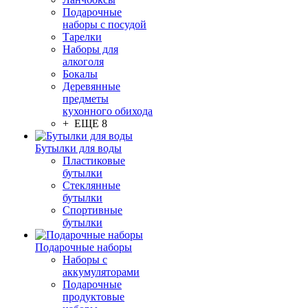
Подарочные
наборы с посудой
Тарелки
Наборы для
алкоголя
Бокалы
Деревянные
предметы
кухонного обихода
+ ЕЩЕ 8
Бутылки для воды
Пластиковые
бутылки
Стеклянные
бутылки
Спортивные
бутылки
Подарочные наборы
Наборы с
аккумуляторами
Подарочные
продуктовые