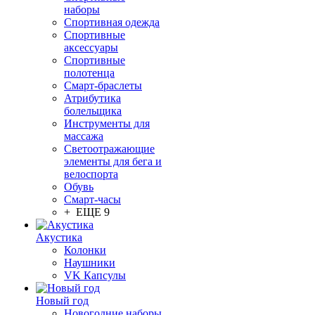
наборы
Спортивная одежда
Спортивные
аксессуары
Спортивные
полотенца
Смарт-браслеты
Атрибутика
болельщика
Инструменты для
массажа
Светоотражающие
элементы для бега и
велоспорта
Обувь
Смарт-часы
+ ЕЩЕ 9
Акустика
Колонки
Наушники
VK Капсулы
Новый год
Новогодние наборы