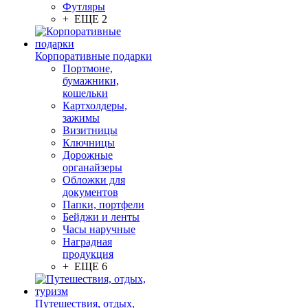
Футляры
+ ЕЩЕ 2
Корпоративные подарки
Портмоне,
бумажники,
кошельки
Картхолдеры,
зажимы
Визитницы
Ключницы
Дорожные
органайзеры
Обложки для
документов
Папки, портфели
Бейджи и ленты
Часы наручные
Наградная
продукция
+ ЕЩЕ 6
Путешествия, отдых,