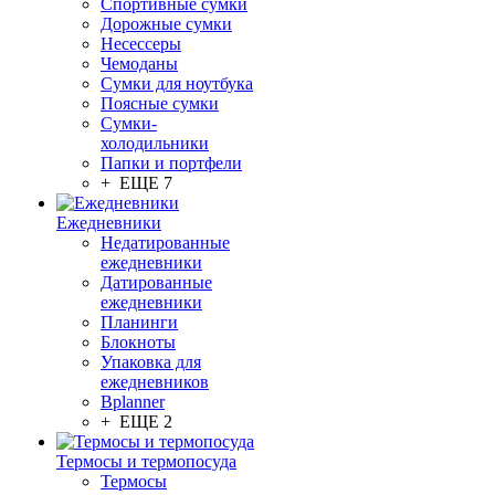
Спортивные сумки
Дорожные сумки
Несессеры
Чемоданы
Сумки для ноутбука
Поясные сумки
Сумки-
холодильники
Папки и портфели
+ ЕЩЕ 7
Ежедневники
Недатированные
ежедневники
Датированные
ежедневники
Планинги
Блокноты
Упаковка для
ежедневников
Bplanner
+ ЕЩЕ 2
Термосы и термопосуда
Термосы