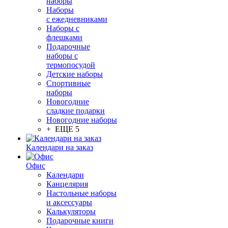
наборы
Наборы
с ежедневниками
Наборы с
флешками
Подарочные
наборы с
термопосудой
Детские наборы
Спортивные
наборы
Новогодние
сладкие подарки
Новогодние наборы
+ ЕЩЕ 5
Календари на заказ
Офис
Календари
Канцелярия
Настольные наборы
и аксессуары
Калькуляторы
Подарочные книги