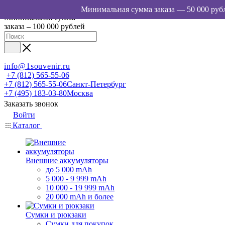
Минимальная сумма
заказа – 100 000 рублей
info@1souvenir.ru
+7 (812) 565-55-06
+7 (812) 565-55-06
Санкт-Петербург
+7 (495) 183-03-80
Москва
Заказать звонок
Войти
Каталог
Внешние аккумуляторы
до 5 000 mAh
5 000 - 9 999 mAh
10 000 - 19 999 mAh
20 000 mAh и более
Сумки и рюкзаки
Сумки для покупок,