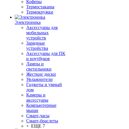
Коферы
Термостаканы
Термокружки
Электроника
Аксессуары для
мобильных
устройств
Зарядные
устройства
Аксессуары для ПК
и ноутбуков
Лампы и
светильники
Жесткие диски
Увлажнители
Гаджеты и умный
дом
Камеры и
аксессуары
Компьютерные
мыши
Смарт-часы
Смарт-браслеты
+ ЕЩЕ 7