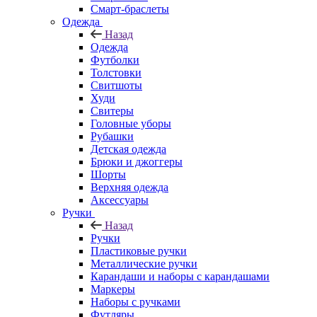
Смарт-браслеты
Одежда
Назад
Одежда
Футболки
Толстовки
Свитшоты
Худи
Свитеры
Головные уборы
Рубашки
Детская одежда
Брюки и джоггеры
Шорты
Верхняя одежда
Аксессуары
Ручки
Назад
Ручки
Пластиковые ручки
Металлические ручки
Карандаши и наборы с карандашами
Маркеры
Наборы с ручками
Футляры