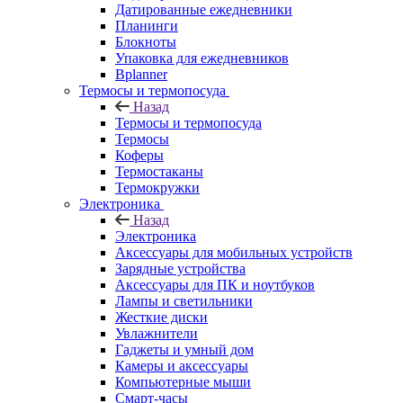
Датированные ежедневники
Планинги
Блокноты
Упаковка для ежедневников
Bplanner
Термосы и термопосуда
Назад
Термосы и термопосуда
Термосы
Коферы
Термостаканы
Термокружки
Электроника
Назад
Электроника
Аксессуары для мобильных устройств
Зарядные устройства
Аксессуары для ПК и ноутбуков
Лампы и светильники
Жесткие диски
Увлажнители
Гаджеты и умный дом
Камеры и аксессуары
Компьютерные мыши
Смарт-часы