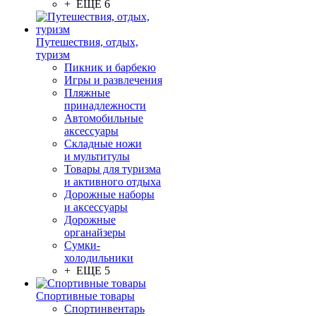
+ ЕЩЕ 6
Путешествия, отдых,
туризм
Пикник и барбекю
Игры и развлечения
Пляжные
принадлежности
Автомобильные
аксессуары
Складные ножи
и мультитулы
Товары для туризма
и активного отдыха
Дорожные наборы
и аксессуары
Дорожные
органайзеры
Сумки-
холодильники
+ ЕЩЕ 5
Спортивные товары
Спортинвентарь