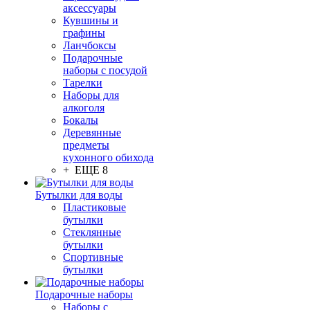
аксессуары
Кувшины и
графины
Ланчбоксы
Подарочные
наборы с посудой
Тарелки
Наборы для
алкоголя
Бокалы
Деревянные
предметы
кухонного обихода
+ ЕЩЕ 8
Бутылки для воды
Пластиковые
бутылки
Стеклянные
бутылки
Спортивные
бутылки
Подарочные наборы
Наборы с