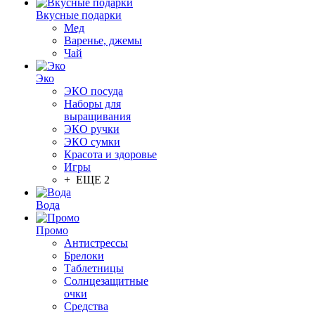
Вкусные подарки
Мед
Варенье, джемы
Чай
Эко
ЭКО посуда
Наборы для
выращивания
ЭКО ручки
ЭКО сумки
Красота и здоровье
Игры
+ ЕЩЕ 2
Вода
Промо
Антистрессы
Брелоки
Таблетницы
Солнцезащитные
очки
Средства