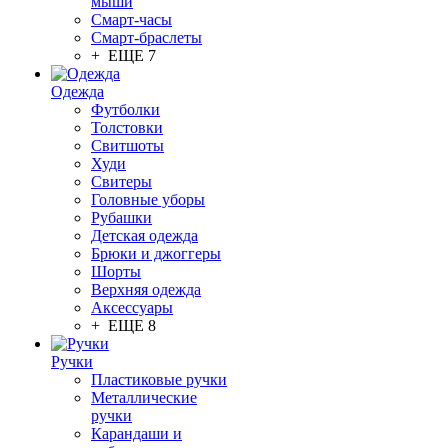
мыши
Смарт-часы
Смарт-браслеты
+ ЕЩЕ 7
Одежда
Футболки
Толстовки
Свитшоты
Худи
Свитеры
Головные уборы
Рубашки
Детская одежда
Брюки и джоггеры
Шорты
Верхняя одежда
Аксессуары
+ ЕЩЕ 8
Ручки
Пластиковые ручки
Металлические
ручки
Карандаши и