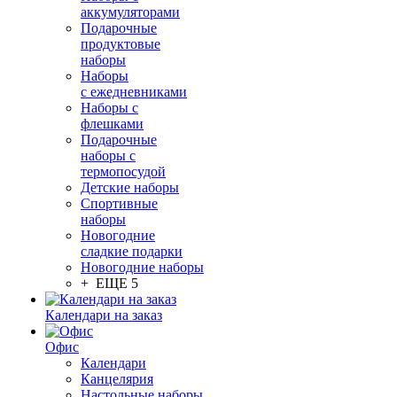
аккумуляторами
Подарочные
продуктовые
наборы
Наборы
с ежедневниками
Наборы с
флешками
Подарочные
наборы с
термопосудой
Детские наборы
Спортивные
наборы
Новогодние
сладкие подарки
Новогодние наборы
+ ЕЩЕ 5
Календари на заказ
Офис
Календари
Канцелярия
Настольные наборы