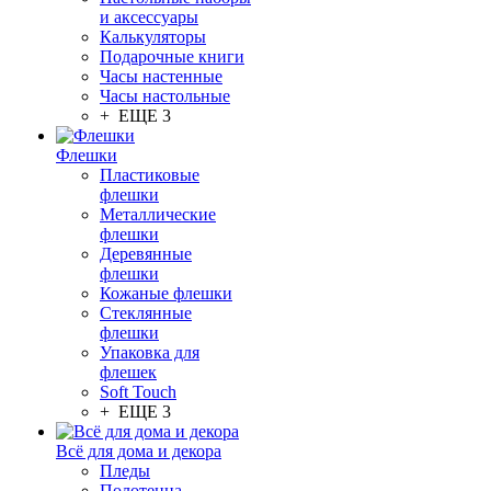
и аксессуары
Калькуляторы
Подарочные книги
Часы настенные
Часы настольные
+ ЕЩЕ 3
Флешки
Пластиковые
флешки
Металлические
флешки
Деревянные
флешки
Кожаные флешки
Стеклянные
флешки
Упаковка для
флешек
Soft Touch
+ ЕЩЕ 3
Всё для дома и декора
Пледы
Полотенца