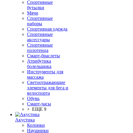
Спортивные
бутылки
Мячи
Спортивные
наборы
Спортивная одежда
Спортивные
аксессуары
Спортивные
полотенца
Смарт-браслеты
Атрибутика
болельщика
Инструменты для
массажа
Светоотражающие
элементы для бега и
велоспорта
Обувь
Смарт-часы
+ ЕЩЕ 9
Акустика
Колонки
Наушники