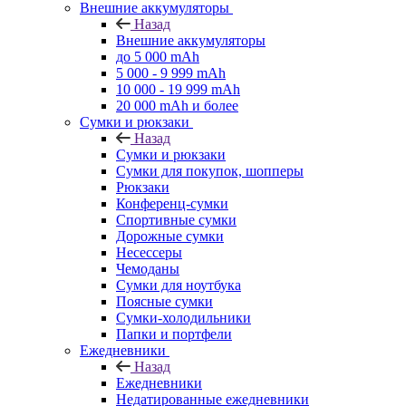
Внешние аккумуляторы
Назад
Внешние аккумуляторы
до 5 000 mAh
5 000 - 9 999 mAh
10 000 - 19 999 mAh
20 000 mAh и более
Сумки и рюкзаки
Назад
Сумки и рюкзаки
Сумки для покупок, шопперы
Рюкзаки
Конференц-сумки
Спортивные сумки
Дорожные сумки
Несессеры
Чемоданы
Сумки для ноутбука
Поясные сумки
Сумки-холодильники
Папки и портфели
Ежедневники
Назад
Ежедневники
Недатированные ежедневники