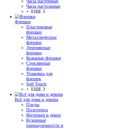
Часы настенные
Часы настольные
+ ЕЩЕ 3
Флешки
Пластиковые
флешки
Металлические
флешки
Деревянные
флешки
Кожаные флешки
Стеклянные
флешки
Упаковка для
флешек
Soft Touch
+ ЕЩЕ 3
Всё для дома и декора
Пледы
Полотенца
Интерьер и декор
Кухонные
принадлежности и