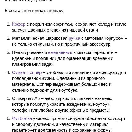
В состав велкомпака вошли:
Кофер
с покрытием софт-тач, сохраняет холод и тепло
за счет двойных стенок из пищевой стали
Металлическая шариковая
ручка
с матовым корпусом –
не только стильный, но и практичный аксессуар
Недатированный
ежедневник
в мягком переплете –
идеальный помощник для организации времени и
планирования задач
Сумка шоппер
– удобный и экологичный аксессуар для
повседневной жизни. Сделанный из прочного
материала, шоппер выдерживает большой вес и
отлично подходит для ноутбука
Стикерпак A5 – набор ярких и стильных наклеек,
которые помогут украсить ежедневник, ноутбук,
телефон или любые другие офисные предметы
Футболка
унисекс прямого силуэта обеспечит комфорт
и свободу движений, а качественный материал
гарантирует долговечность и сохранение формы