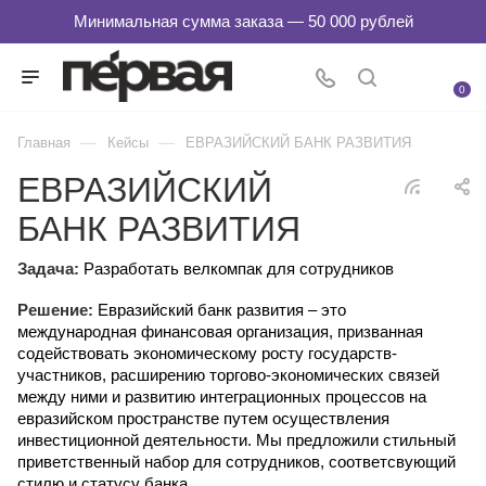
0
—
—
Главная
Кейсы
ЕВРАЗИЙСКИЙ БАНК РАЗВИТИЯ
ЕВРАЗИЙСКИЙ
БАНК РАЗВИТИЯ
Задача:
Разработать велкомпак для сотрудников
Решение:
Евразийский банк развития – это
международная финансовая организация, призванная
содействовать экономическому росту государств-
участников, расширению торгово-экономических связей
между ними и развитию интеграционных процессов на
евразийском пространстве путем осуществления
инвестиционной деятельности. Мы предложили стильный
приветственный набор для сотрудников, соответсвующий
стилю и статусу банка.