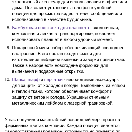
экологичный аксессуар для использования в офисе или
дома. Позволяет установить телефон в удобной
позиции для просмотра видео, чтения сообщений или
использования в качестве будильника.
Бамбуковая подставка для планшета
- экологичная,
компактная и легкая в транспортировке, позволяет
использовать планшет в любой удобный момент.
Подарочный мини-набор, обеспечивающий новогоднее
настроение. В его состав входят смеси для
изготовления имбирной выпечки и заварки пряного чая.
Также в наборе есть новогодние формочки для
выпекания и подарочные открытки.
Шапка
,
шарф
и
перчатки
- необходимые аксессуары
для защиты от холодной погоды. Выполнены из мягкой
и теплой ткани, которая обеспечивает комфорт и
защиту от ветра и холода. Украшены стильным
металлическим лейблом с лазерной гравировкой.
У нас получился масштабный новогодний мерч проект в
фирменных цветах компании. Каждая позиция является
самодостаточным подарком, который точно придется по