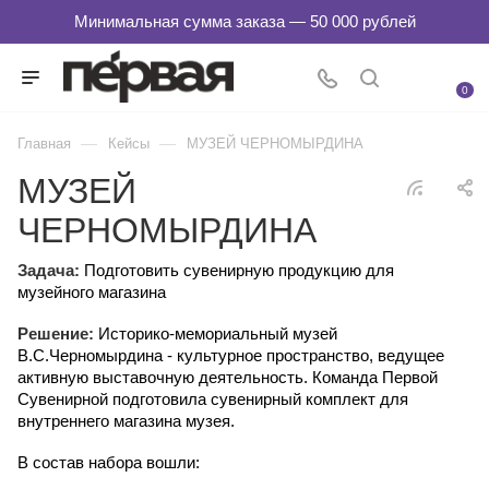
0
—
—
Главная
Кейсы
МУЗЕЙ ЧЕРНОМЫРДИНА
МУЗЕЙ
ЧЕРНОМЫРДИНА
Задача:
Подготовить сувенирную продукцию для
музейного магазина
Решение:
Историко-мемориальный музей
В.С.Черномырдина - культурное пространство, ведущее
активную выставочную деятельность. Команда Первой
Сувенирной подготовила сувенирный комплект для
внутреннего магазина музея.
В состав набора вошли: