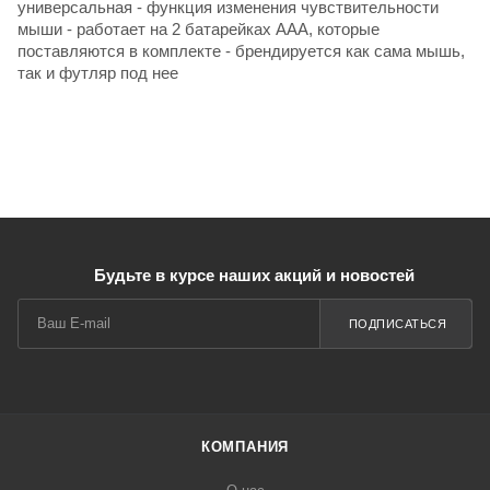
универсальная - функция изменения чувствительности
мыши - работает на 2 батарейках ААА, которые
поставляются в комплекте - брендируется как сама мышь,
так и футляр под нее
Будьте в курсе наших акций и новостей
ПОДПИСАТЬСЯ
КОМПАНИЯ