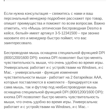
Если нужна консультация – свяжитесь с нами и ваш
персональный менеджер подробнее расскажет про товар,
опишет преимущества и поможет по всем вопросам. Важно
отметить, что «Мышь оптическая беспроводная Desmo в
кейсе, белый» имеет артикул 3-5-12341500 – при звонке
назовите его и менеджер быстро поймет, что вас
заинтересовало.
Беспроводная мышь оснащена специальной функцией DPI
(800/1200/1600 DPI): кнопка DPI позволяет быстро менять
чувствительность мыши, что очень удобно во время игры.
Универсальна: работает и с устройствами на Windows, и с
Mac. - универсальная - функция изменения
чувствительности мыши - работает на 2 батарейках ААА,
которые поставляются в комплекте - брендируется как
сама мышь, так и футляр под нееБеспроводная мышь
оснащена специальной функцией DPI (800/1200/1600 DPI):
кнопка DPI позволяет быстро менять чувствительность
мыши, что очень удобно во время игры. Универсальна:
работает и с устройствами на Windows, и с Mac. -