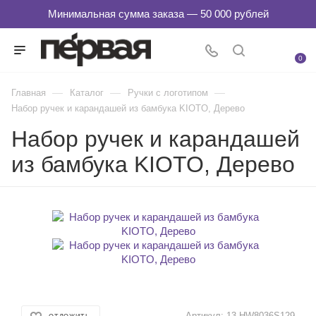
0
—
—
—
Главная
Каталог
Ручки с логотипом
Набор ручек и карандашей из бамбука KIOTO, Дерево
Набор ручек и карандашей
из бамбука KIOTO, Дерево
Артикул:
13-HW8036S129