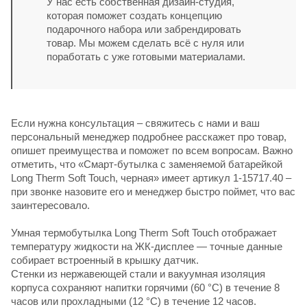
У нас есть собственная дизайн-студия,
которая поможет создать концепцию
подарочного набора или забрендировать
товар. Мы можем сделать всё с нуля или
поработать с уже готовыми материалами.
Если нужна консультация – свяжитесь с нами и ваш
персональный менеджер подробнее расскажет про товар,
опишет преимущества и поможет по всем вопросам. Важно
отметить, что «Смарт-бутылка с заменяемой батарейкой
Long Therm Soft Touch, черная» имеет артикул 1-15717.40 –
при звонке назовите его и менеджер быстро поймет, что вас
заинтересовало.
Умная термобутылка Long Therm Soft Touch отображает
температуру жидкости на ЖК-дисплее — точные данные
собирает встроенный в крышку датчик.
Стенки из нержавеющей стали и вакуумная изоляция
корпуса сохраняют напитки горячими (60 °C) в течение 8
часов или прохладными (12 °C) в течение 12 часов.