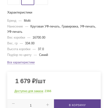
Характеристики
Бренд
—
Molti
Нанесение
—
Круговая УФ-печать, Гравировка, УФ-печать,
УФ-печать
Вес коробки
—
16700.00
Вес, гр
—
334.00
Высота коробки
—
37.0
Подбор по цвету
—
Синий
Все характеристики
1 679
₽
/шт
Доступно для заказа
: 2366
В КОРЗИНУ