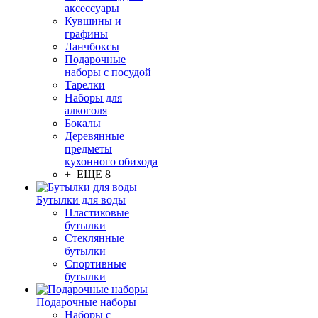
аксессуары
Кувшины и
графины
Ланчбоксы
Подарочные
наборы с посудой
Тарелки
Наборы для
алкоголя
Бокалы
Деревянные
предметы
кухонного обихода
+ ЕЩЕ 8
Бутылки для воды
Пластиковые
бутылки
Стеклянные
бутылки
Спортивные
бутылки
Подарочные наборы
Наборы с