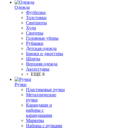
Одежда
Футболки
Толстовки
Свитшоты
Худи
Свитеры
Головные уборы
Рубашки
Детская одежда
Брюки и джоггеры
Шорты
Верхняя одежда
Аксессуары
+ ЕЩЕ 8
Ручки
Пластиковые ручки
Металлические
ручки
Карандаши и
наборы с
карандашами
Маркеры
Наборы с ручками