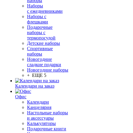
наборы
Наборы
с ежедневниками
Наборы с
флешками
Подарочные
наборы с
термопосудой
Детские наборы
Спортивные
наборы
Новогодние
сладкие подарки
Новогодние наборы
+ ЕЩЕ 5
Календари на заказ
Офис
Календари
Канцелярия
Настольные наборы
и аксессуары
Калькуляторы
Подарочные книги