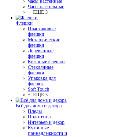
Часы настенные
Часы настольные
+ ЕЩЕ 3
Флешки
Пластиковые
флешки
Металлические
флешки
Деревянные
флешки
Кожаные флешки
Стеклянные
флешки
Упаковка для
флешек
Soft Touch
+ ЕЩЕ 3
Всё для дома и декора
Пледы
Полотенца
Интерьер и декор
Кухонные
принадлежности и