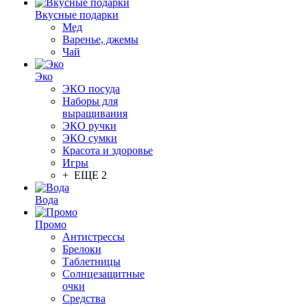
Вкусные подарки
Мед
Варенье, джемы
Чай
Эко
ЭКО посуда
Наборы для
выращивания
ЭКО ручки
ЭКО сумки
Красота и здоровье
Игры
+ ЕЩЕ 2
Вода
Промо
Антистрессы
Брелоки
Таблетницы
Солнцезащитные
очки
Средства