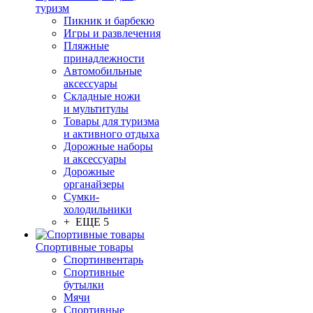
туризм
Пикник и барбекю
Игры и развлечения
Пляжные
принадлежности
Автомобильные
аксессуары
Складные ножи
и мультитулы
Товары для туризма
и активного отдыха
Дорожные наборы
и аксессуары
Дорожные
органайзеры
Сумки-
холодильники
+ ЕЩЕ 5
Спортивные товары
Спортинвентарь
Спортивные
бутылки
Мячи
Спортивные