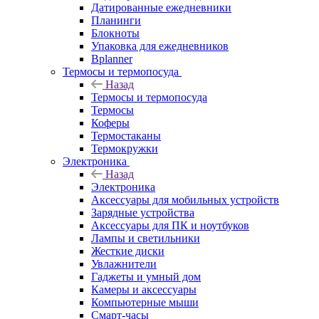
Датированные ежедневники
Планинги
Блокноты
Упаковка для ежедневников
Bplanner
Термосы и термопосуда
Назад
Термосы и термопосуда
Термосы
Коферы
Термостаканы
Термокружки
Электроника
Назад
Электроника
Аксессуары для мобильных устройств
Зарядные устройства
Аксессуары для ПК и ноутбуков
Лампы и светильники
Жесткие диски
Увлажнители
Гаджеты и умный дом
Камеры и аксессуары
Компьютерные мыши
Смарт-часы