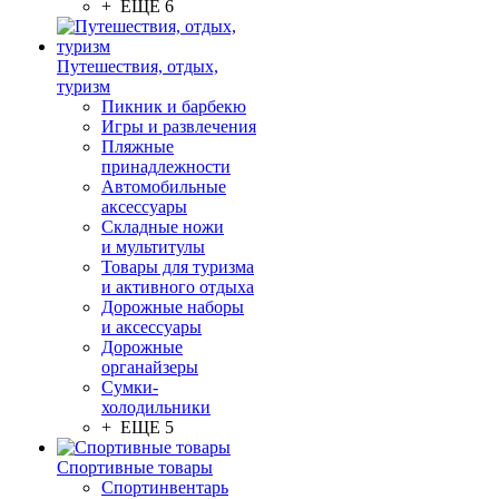
+ ЕЩЕ 6
Путешествия, отдых,
туризм
Пикник и барбекю
Игры и развлечения
Пляжные
принадлежности
Автомобильные
аксессуары
Складные ножи
и мультитулы
Товары для туризма
и активного отдыха
Дорожные наборы
и аксессуары
Дорожные
органайзеры
Сумки-
холодильники
+ ЕЩЕ 5
Спортивные товары
Спортинвентарь