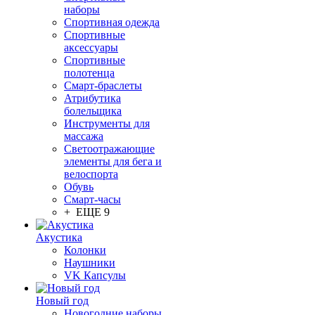
наборы
Спортивная одежда
Спортивные
аксессуары
Спортивные
полотенца
Смарт-браслеты
Атрибутика
болельщика
Инструменты для
массажа
Светоотражающие
элементы для бега и
велоспорта
Обувь
Смарт-часы
+ ЕЩЕ 9
Акустика
Колонки
Наушники
VK Капсулы
Новый год
Новогодние наборы