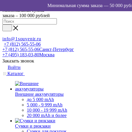
Минимальная сумма
заказа – 100 000 рублей
info@1souvenir.ru
+7 (812) 565-55-06
+7 (812) 565-55-06
Санкт-Петербург
+7 (495) 183-03-80
Москва
Заказать звонок
Войти
Каталог
Внешние аккумуляторы
до 5 000 mAh
5 000 - 9 999 mAh
10 000 - 19 999 mAh
20 000 mAh и более
Сумки и рюкзаки
Сумки для покупок,