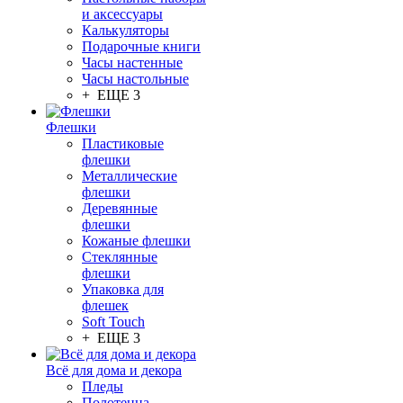
и аксессуары
Калькуляторы
Подарочные книги
Часы настенные
Часы настольные
+ ЕЩЕ 3
Флешки
Пластиковые
флешки
Металлические
флешки
Деревянные
флешки
Кожаные флешки
Стеклянные
флешки
Упаковка для
флешек
Soft Touch
+ ЕЩЕ 3
Всё для дома и декора
Пледы
Полотенца