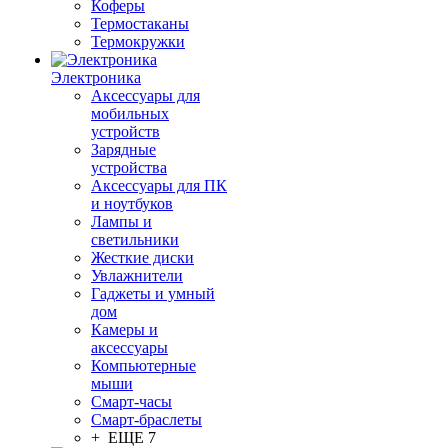
Коферы
Термостаканы
Термокружки
Электроника
Аксессуары для
мобильных
устройств
Зарядные
устройства
Аксессуары для ПК
и ноутбуков
Лампы и
светильники
Жесткие диски
Увлажнители
Гаджеты и умный
дом
Камеры и
аксессуары
Компьютерные
мыши
Смарт-часы
Смарт-браслеты
+ ЕЩЕ 7