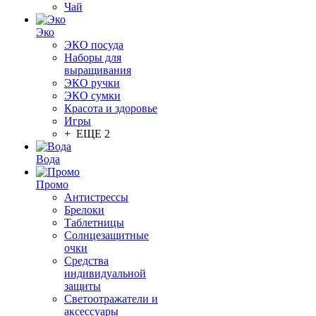
Чай
Эко
ЭКО посуда
Наборы для
выращивания
ЭКО ручки
ЭКО сумки
Красота и здоровье
Игры
+ ЕЩЕ 2
Вода
Промо
Антистрессы
Брелоки
Таблетницы
Солнцезащитные
очки
Средства
индивидуальной
защиты
Светоотражатели и
аксессуары