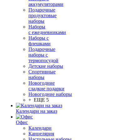
аккумуляторами
Подарочные
продуктовые
наборы
Наборы
с ежедневниками
Наборы с
флешками
Подарочные
наборы с
термопосудой
Детские наборы
Спортивные
наборы
Новогодние
сладкие подарки
Новогодние наборы
+ ЕЩЕ 5
Календари на заказ
Офис
Календари
Канцелярия
Настольные наборы