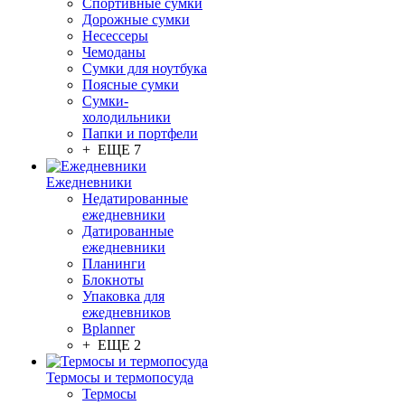
Спортивные сумки
Дорожные сумки
Несессеры
Чемоданы
Сумки для ноутбука
Поясные сумки
Сумки-
холодильники
Папки и портфели
+ ЕЩЕ 7
Ежедневники
Недатированные
ежедневники
Датированные
ежедневники
Планинги
Блокноты
Упаковка для
ежедневников
Bplanner
+ ЕЩЕ 2
Термосы и термопосуда
Термосы