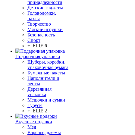
принадлежности
Детские гаджеты
Головоломки,
пазлы
Творчество
Мягкие игрушки
Безопасность
Спорт
+ ЕЩЕ 6
Подарочная упаковка
Шуберы, коробки,
упаковочная бумага
Бумажные пакеты
Наполнители и
ленты
Деревянная
упаковка
Мешочки и сумки
Тубусы
+ ЕЩЕ 2
Вкусные подарки
Мед
Варенье, джемы