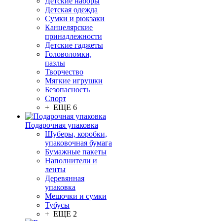
Детские наборы
Детская одежда
Сумки и рюкзаки
Канцелярские
принадлежности
Детские гаджеты
Головоломки,
пазлы
Творчество
Мягкие игрушки
Безопасность
Спорт
+ ЕЩЕ 6
Подарочная упаковка
Шуберы, коробки,
упаковочная бумага
Бумажные пакеты
Наполнители и
ленты
Деревянная
упаковка
Мешочки и сумки
Тубусы
+ ЕЩЕ 2