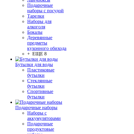
Подарочные
наборы с посудой
Тарелки
Наборы для
алкоголя
Бокалы
Деревянные
предметы
кухонного обихода
+ ЕЩЕ 8
Бутылки для воды
Пластиковые
бутылки
Стеклянные
бутылки
Спортивные
бутылки
Подарочные наборы
Наборы с
аккумуляторами
Подарочные
продуктовые