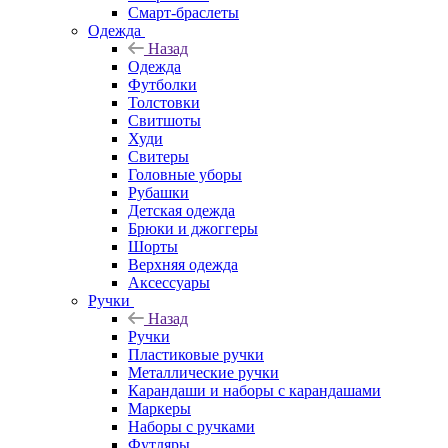
Смарт-браслеты
Одежда
Назад
Одежда
Футболки
Толстовки
Свитшоты
Худи
Свитеры
Головные уборы
Рубашки
Детская одежда
Брюки и джоггеры
Шорты
Верхняя одежда
Аксессуары
Ручки
Назад
Ручки
Пластиковые ручки
Металлические ручки
Карандаши и наборы с карандашами
Маркеры
Наборы с ручками
Футляры