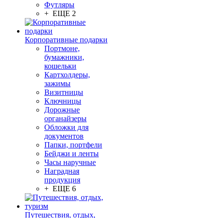
Футляры
+ ЕЩЕ 2
Корпоративные подарки
Портмоне,
бумажники,
кошельки
Картхолдеры,
зажимы
Визитницы
Ключницы
Дорожные
органайзеры
Обложки для
документов
Папки, портфели
Бейджи и ленты
Часы наручные
Наградная
продукция
+ ЕЩЕ 6
Путешествия, отдых,