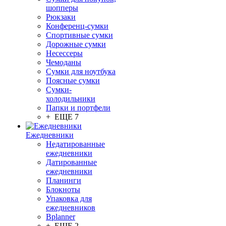
шопперы
Рюкзаки
Конференц-сумки
Спортивные сумки
Дорожные сумки
Несессеры
Чемоданы
Сумки для ноутбука
Поясные сумки
Сумки-
холодильники
Папки и портфели
+ ЕЩЕ 7
Ежедневники
Недатированные
ежедневники
Датированные
ежедневники
Планинги
Блокноты
Упаковка для
ежедневников
Bplanner
+ ЕЩЕ 2