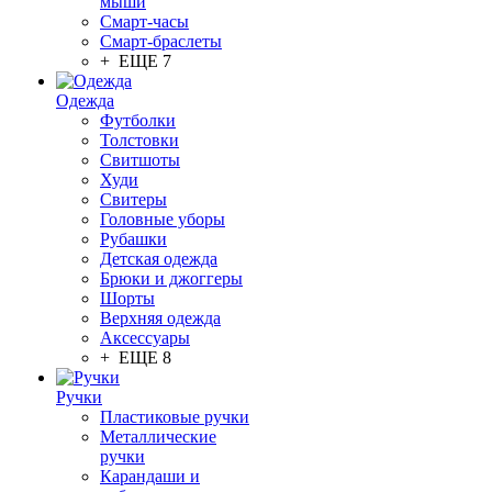
мыши
Смарт-часы
Смарт-браслеты
+ ЕЩЕ 7
Одежда
Футболки
Толстовки
Свитшоты
Худи
Свитеры
Головные уборы
Рубашки
Детская одежда
Брюки и джоггеры
Шорты
Верхняя одежда
Аксессуары
+ ЕЩЕ 8
Ручки
Пластиковые ручки
Металлические
ручки
Карандаши и