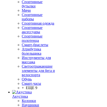
Спортивные
бутылки
Мячи
Спортивные
наборы
Спортивная одежда
Спортивные
аксессуары
Спортивные
полотенца
Смарт-браслеты
Атрибутика
болельщика
Инструменты для
массажа
Светоотражающие
элементы для бега и
велоспорта
Обувь
Смарт-часы
+ ЕЩЕ 9
Акустика
Колонки
Наушники