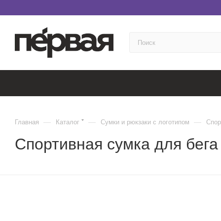
—
—
—
Главная
Каталог
Сумки и рюкзаки с логотипом
Спор
Спортивная сумка для бега