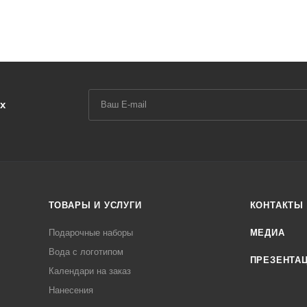
х
ТОВАРЫ И УСЛУГИ
КОНТАКТЫ
Подарочные наборы
МЕДИА
Вода с логотипом
ПРЕЗЕНТА
Календари на заказ
Нанесения