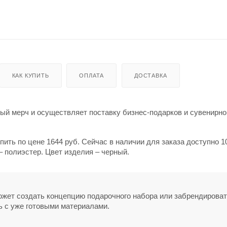
КАК КУПИТЬ
ОПЛАТА
ДОСТАВКА
й мерч и осуществляет поставку бизнес-подарков и сувенирно
пить по цене 1644 руб. Сейчас в наличии для заказа доступно 1
 полиэстер. Цвет изделия – черный.
может создать концепцию подарочного набора или забрендирова
ь с уже готовыми материалами.