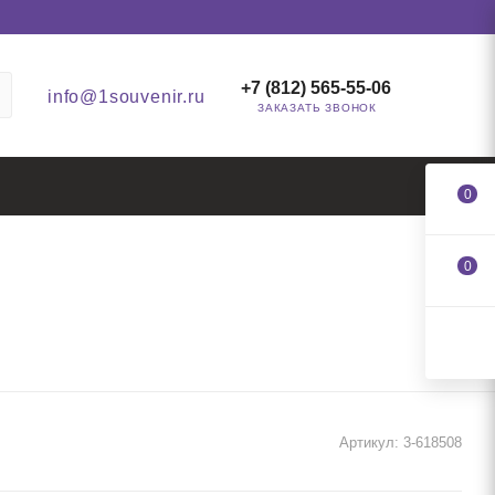
+7 (812) 565-55-06
info@1souvenir.ru
ЗАКАЗАТЬ ЗВОНОК
0
0
Артикул:
3-618508