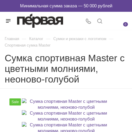
0
—
—
—
Главная
Каталог
Сумки и рюкзаки с логотипом
Спортивная сумка Master
Сумка спортивная Master с
цветными молниями,
неоново-голубой
Sale