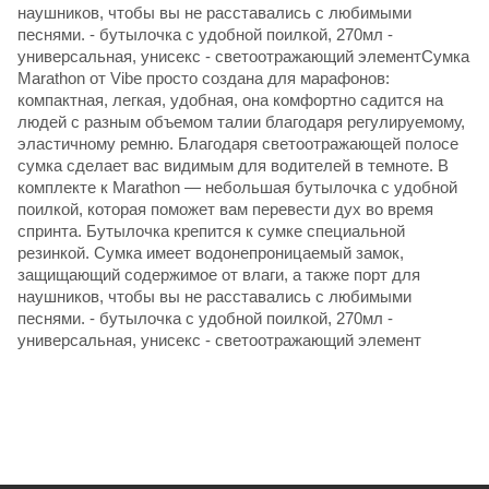
наушников, чтобы вы не расставались с любимыми
песнями. - бутылочка с удобной поилкой, 270мл -
универсальная, унисекс - светоотражающий элементСумка
Marathon от Vibe просто создана для марафонов:
компактная, легкая, удобная, она комфортно садится на
людей с разным объемом талии благодаря регулируемому,
эластичному ремню. Благодаря светоотражающей полосе
сумка сделает вас видимым для водителей в темноте. В
комплекте к Marathon — небольшая бутылочка с удобной
поилкой, которая поможет вам перевести дух во время
спринта. Бутылочка крепится к сумке специальной
резинкой. Сумка имеет водонепроницаемый замок,
защищающий содержимое от влаги, а также порт для
наушников, чтобы вы не расставались с любимыми
песнями. - бутылочка с удобной поилкой, 270мл -
универсальная, унисекс - светоотражающий элемент