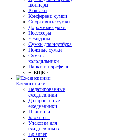
шопперы
Рюкзаки
Конференц-сумки
Спортивные сумки
Дорожные сумки
Несессеры
Чемоданы
Сумки для ноутбука
Поясные сумки
Сумки-
холодильники
Папки и портфели
+ ЕЩЕ 7
Ежедневники
Недатированные
ежедневники
Датированные
ежедневники
Планинги
Блокноты
Упаковка для
ежедневников
Bplanner
+ ЕЩЕ 2