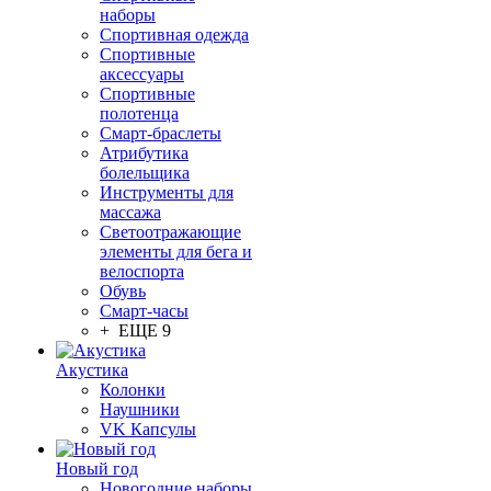
наборы
Спортивная одежда
Спортивные
аксессуары
Спортивные
полотенца
Смарт-браслеты
Атрибутика
болельщика
Инструменты для
массажа
Светоотражающие
элементы для бега и
велоспорта
Обувь
Смарт-часы
+ ЕЩЕ 9
Акустика
Колонки
Наушники
VK Капсулы
Новый год
Новогодние наборы