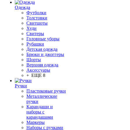
Одежда
Футболки
Толстовки
Свитшоты
Худи
Свитеры
Головные уборы
Рубашки
Детская одежда
Брюки и джоггеры
Шорты
Верхняя одежда
Аксессуары
+ ЕЩЕ 8
Ручки
Пластиковые ручки
Металлические
ручки
Карандаши и
наборы с
карандашами
Маркеры
Наборы с ручками