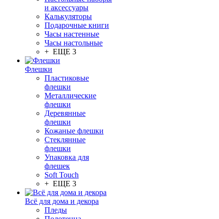
и аксессуары
Калькуляторы
Подарочные книги
Часы настенные
Часы настольные
+ ЕЩЕ 3
Флешки
Пластиковые
флешки
Металлические
флешки
Деревянные
флешки
Кожаные флешки
Стеклянные
флешки
Упаковка для
флешек
Soft Touch
+ ЕЩЕ 3
Всё для дома и декора
Пледы
Полотенца