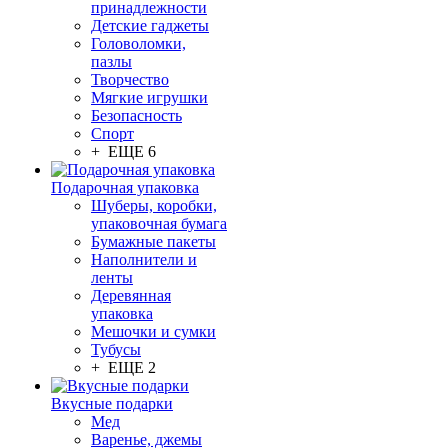
принадлежности
Детские гаджеты
Головоломки,
пазлы
Творчество
Мягкие игрушки
Безопасность
Спорт
+ ЕЩЕ 6
Подарочная упаковка
Шуберы, коробки,
упаковочная бумага
Бумажные пакеты
Наполнители и
ленты
Деревянная
упаковка
Мешочки и сумки
Тубусы
+ ЕЩЕ 2
Вкусные подарки
Мед
Варенье, джемы