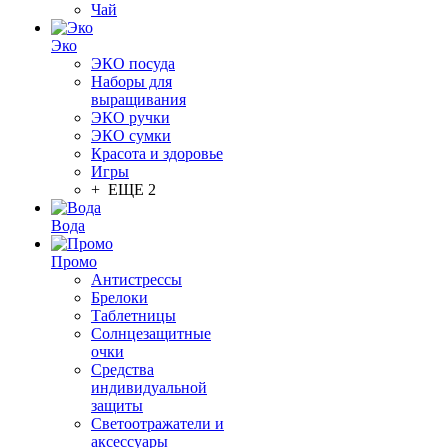
Чай
Эко
ЭКО посуда
Наборы для
выращивания
ЭКО ручки
ЭКО сумки
Красота и здоровье
Игры
+ ЕЩЕ 2
Вода
Промо
Антистрессы
Брелоки
Таблетницы
Солнцезащитные
очки
Средства
индивидуальной
защиты
Светоотражатели и
аксессуары