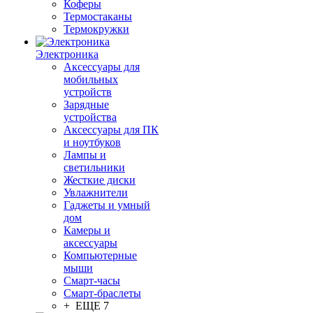
Коферы
Термостаканы
Термокружки
Электроника
Аксессуары для
мобильных
устройств
Зарядные
устройства
Аксессуары для ПК
и ноутбуков
Лампы и
светильники
Жесткие диски
Увлажнители
Гаджеты и умный
дом
Камеры и
аксессуары
Компьютерные
мыши
Смарт-часы
Смарт-браслеты
+ ЕЩЕ 7