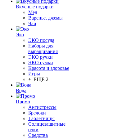
Вкусные подарки
Мед
Варенье, джемы
Чай
Эко
ЭКО посуда
Наборы для
выращивания
ЭКО ручки
ЭКО сумки
Красота и здоровье
Игры
+ ЕЩЕ 2
Вода
Промо
Антистрессы
Брелоки
Таблетницы
Солнцезащитные
очки
Средства