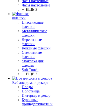
Часы настенные
Часы настольные
+ ЕЩЕ 3
Флешки
Пластиковые
флешки
Металлические
флешки
Деревянные
флешки
Кожаные флешки
Стеклянные
флешки
Упаковка для
флешек
Soft Touch
+ ЕЩЕ 3
Всё для дома и декора
Пледы
Полотенца
Интерьер и декор
Кухонные
принадлежности и