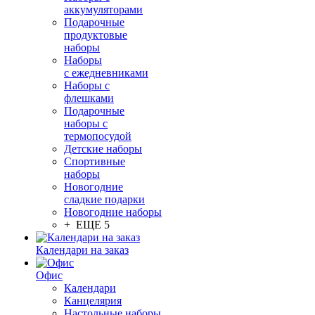
аккумуляторами
Подарочные
продуктовые
наборы
Наборы
с ежедневниками
Наборы с
флешками
Подарочные
наборы с
термопосудой
Детские наборы
Спортивные
наборы
Новогодние
сладкие подарки
Новогодние наборы
+ ЕЩЕ 5
Календари на заказ
Офис
Календари
Канцелярия
Настольные наборы