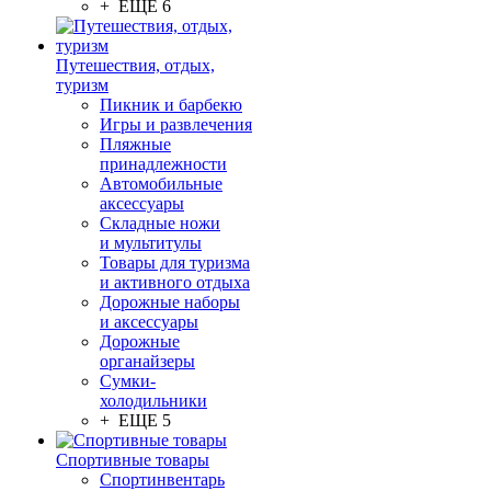
+ ЕЩЕ 6
Путешествия, отдых,
туризм
Пикник и барбекю
Игры и развлечения
Пляжные
принадлежности
Автомобильные
аксессуары
Складные ножи
и мультитулы
Товары для туризма
и активного отдыха
Дорожные наборы
и аксессуары
Дорожные
органайзеры
Сумки-
холодильники
+ ЕЩЕ 5
Спортивные товары
Спортинвентарь