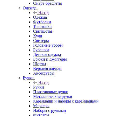
Смарт-браслеты
Одежда
Назад
Одежда
Футболки
Толстовки
Свитшоты
Худи
Свитеры
Головные уборы
Рубашки
Детская одежда
Брюки и джоггеры
Шорты
Верхняя одежда
Аксессуары
Ручки
Назад
Ручки
Пластиковые ручки
Металлические ручки
Карандаши и наборы с карандашами
Маркеры
Наборы с ручками
Футляры