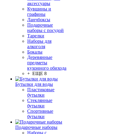
аксессуары
Кувшины и
графины
Ланчбоксы
Подарочные
наборы с посудой
Тарелки
Наборы для
алкоголя
Бокалы
Деревянные
предметы
кухонного обихода
+ ЕЩЕ 8
Бутылки для воды
Пластиковые
бутылки
Стеклянные
бутылки
Спортивные
бутылки
Подарочные наборы
Наборы с