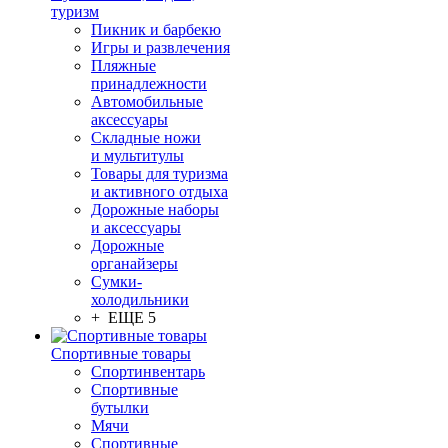
туризм
Пикник и барбекю
Игры и развлечения
Пляжные
принадлежности
Автомобильные
аксессуары
Складные ножи
и мультитулы
Товары для туризма
и активного отдыха
Дорожные наборы
и аксессуары
Дорожные
органайзеры
Сумки-
холодильники
+ ЕЩЕ 5
Спортивные товары
Спортинвентарь
Спортивные
бутылки
Мячи
Спортивные