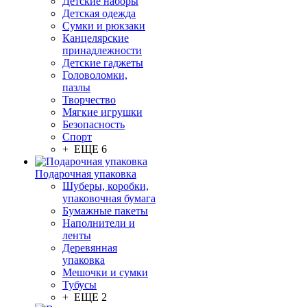
Детские наборы
Детская одежда
Сумки и рюкзаки
Канцелярские
принадлежности
Детские гаджеты
Головоломки,
пазлы
Творчество
Мягкие игрушки
Безопасность
Спорт
+ ЕЩЕ 6
Подарочная упаковка
Шуберы, коробки,
упаковочная бумага
Бумажные пакеты
Наполнители и
ленты
Деревянная
упаковка
Мешочки и сумки
Тубусы
+ ЕЩЕ 2