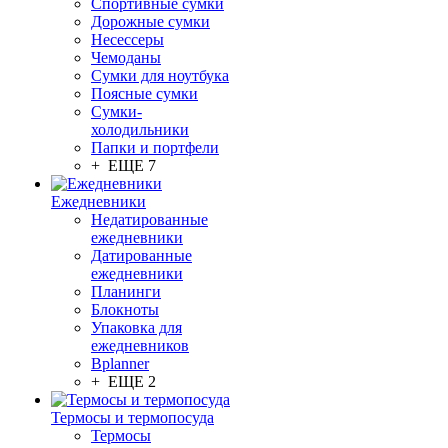
Спортивные сумки
Дорожные сумки
Несессеры
Чемоданы
Сумки для ноутбука
Поясные сумки
Сумки-
холодильники
Папки и портфели
+ ЕЩЕ 7
Ежедневники
Недатированные
ежедневники
Датированные
ежедневники
Планинги
Блокноты
Упаковка для
ежедневников
Bplanner
+ ЕЩЕ 2
Термосы и термопосуда
Термосы