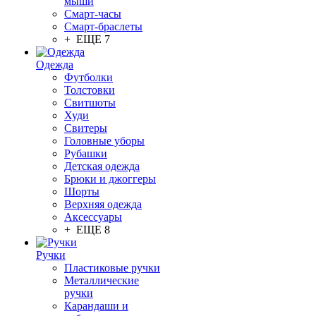
мыши
Смарт-часы
Смарт-браслеты
+ ЕЩЕ 7
Одежда
Футболки
Толстовки
Свитшоты
Худи
Свитеры
Головные уборы
Рубашки
Детская одежда
Брюки и джоггеры
Шорты
Верхняя одежда
Аксессуары
+ ЕЩЕ 8
Ручки
Пластиковые ручки
Металлические
ручки
Карандаши и