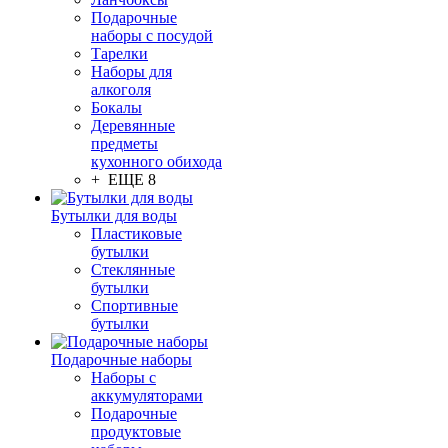
Подарочные
наборы с посудой
Тарелки
Наборы для
алкоголя
Бокалы
Деревянные
предметы
кухонного обихода
+ ЕЩЕ 8
Бутылки для воды
Пластиковые
бутылки
Стеклянные
бутылки
Спортивные
бутылки
Подарочные наборы
Наборы с
аккумуляторами
Подарочные
продуктовые