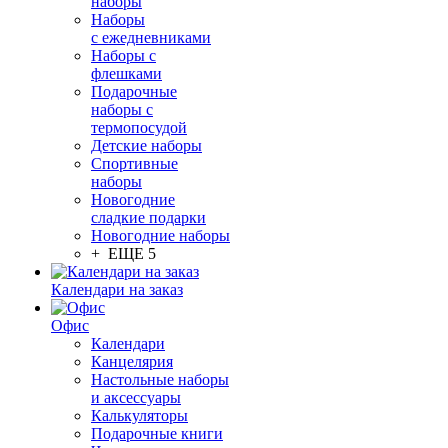
наборы
Наборы
с ежедневниками
Наборы с
флешками
Подарочные
наборы с
термопосудой
Детские наборы
Спортивные
наборы
Новогодние
сладкие подарки
Новогодние наборы
+ ЕЩЕ 5
Календари на заказ
Офис
Календари
Канцелярия
Настольные наборы
и аксессуары
Калькуляторы
Подарочные книги