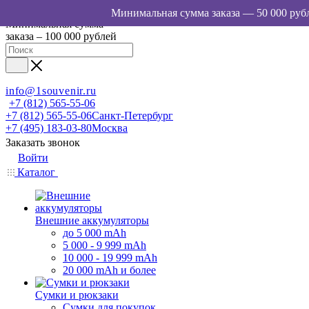
Минимальная сумма
заказа – 100 000 рублей
info@1souvenir.ru
+7 (812) 565-55-06
+7 (812) 565-55-06
Санкт-Петербург
+7 (495) 183-03-80
Москва
Заказать звонок
Войти
Каталог
Внешние аккумуляторы
до 5 000 mAh
5 000 - 9 999 mAh
10 000 - 19 999 mAh
20 000 mAh и более
Сумки и рюкзаки
Сумки для покупок,