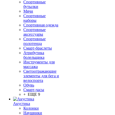
Спортивные
бутылки
Мячи
Спортивные
наборы
Спортивная одежда
Спортивные
аксессуары
Спортивные
полотенца
Смарт-браслеты
Атрибутика
болельщика
Инструменты для
массажа
Светоотражающие
элементы для бега и
велоспорта
Обувь
Смарт-часы
+ ЕЩЕ 9
Акустика
Колонки
Наушники