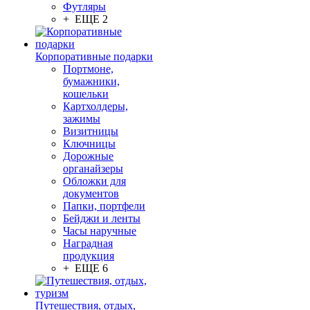
Футляры
+ ЕЩЕ 2
Корпоративные подарки
Портмоне,
бумажники,
кошельки
Картхолдеры,
зажимы
Визитницы
Ключницы
Дорожные
органайзеры
Обложки для
документов
Папки, портфели
Бейджи и ленты
Часы наручные
Наградная
продукция
+ ЕЩЕ 6
Путешествия, отдых,