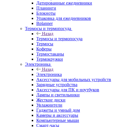
Датированные ежедневники
Планинги
Блокноты
Упаковка для ежедневников
Bplanner
Термосы и термопосуда
Назад
Термосы и термопосуда
Термосы
Коферы
Термостаканы
Термокружки
Электроника
Назад
Электроника
Аксессуары для мобильных устройств
Зарядные устройства
Аксессуары для ПК и ноутбуков
Лампы и светильники
Жесткие диски
Увлажнители
Гаджеты и умный дом
Камеры и аксессуары
Компьютерные мыши
Смарт-часы