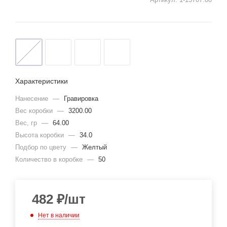
Характеристики
Нанесение
—
Гравировка
Вес коробки
—
3200.00
Вес, гр
—
64.00
Высота коробки
—
34.0
Подбор по цвету
—
Желтый
Количество в коробке
—
50
482
₽
/шт
Нет в наличии