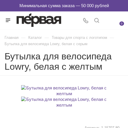
0
—
—
—
Главная
Каталог
Товары для спорта с логотипом
Бутылка для велосипеда Lowry, белая с серым
Бутылка для велосипеда
Lowry, белая с желтым
Артикул:
1-15707.80